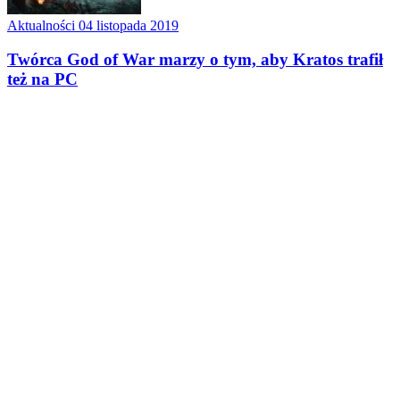
Aktualności
04 listopada 2019
Twórca God of War marzy o tym, aby Kratos trafił
też na PC