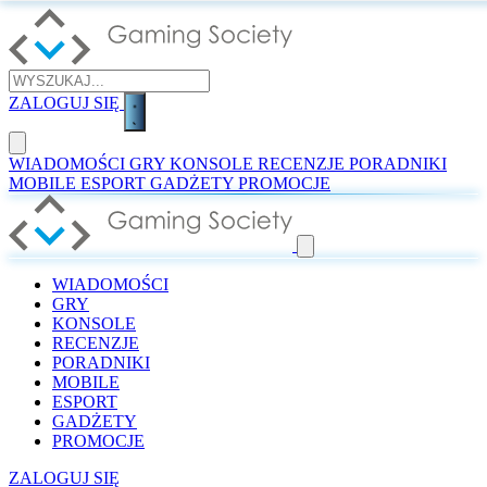
ZALOGUJ SIĘ
WIADOMOŚCI
GRY
KONSOLE
RECENZJE
PORADNIKI
MOBILE
ESPORT
GADŻETY
PROMOCJE
WIADOMOŚCI
GRY
KONSOLE
RECENZJE
PORADNIKI
MOBILE
ESPORT
GADŻETY
PROMOCJE
ZALOGUJ SIĘ