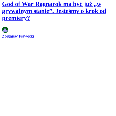
God of War Ragnarok ma być już „w
grywalnym stanie”. Jesteśmy o krok od
premiery?
Zbigniew Pławecki