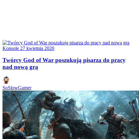
Konsole
27 kwietnia 2020
Twórcy God of War poszukują pisarza do pracy
nad nową grą
SoSlowGamer