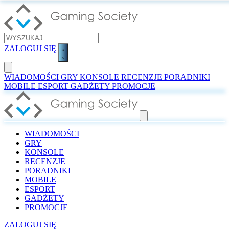
ZALOGUJ SIĘ
WIADOMOŚCI
GRY
KONSOLE
RECENZJE
PORADNIKI
MOBILE
ESPORT
GADŻETY
PROMOCJE
WIADOMOŚCI
GRY
KONSOLE
RECENZJE
PORADNIKI
MOBILE
ESPORT
GADŻETY
PROMOCJE
ZALOGUJ SIĘ