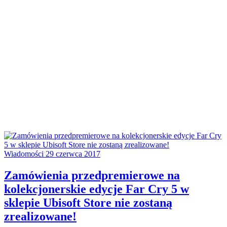
Wiadomości
29 czerwca 2017
Zamówienia przedpremierowe na
kolekcjonerskie edycje Far Cry 5 w
sklepie Ubisoft Store nie zostaną
zrealizowane!