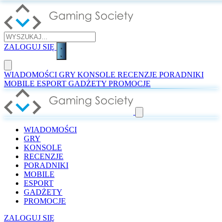
ZALOGUJ SIĘ
WIADOMOŚCI
GRY
KONSOLE
RECENZJE
PORADNIKI
MOBILE
ESPORT
GADŻETY
PROMOCJE
WIADOMOŚCI
GRY
KONSOLE
RECENZJE
PORADNIKI
MOBILE
ESPORT
GADŻETY
PROMOCJE
ZALOGUJ SIĘ