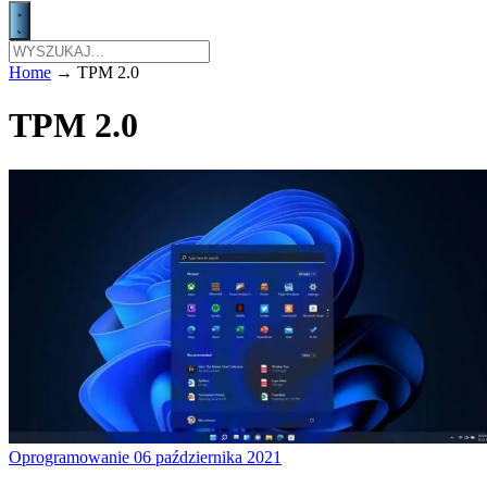
Home
→
TPM 2.0
TPM 2.0
Oprogramowanie
06 października 2021