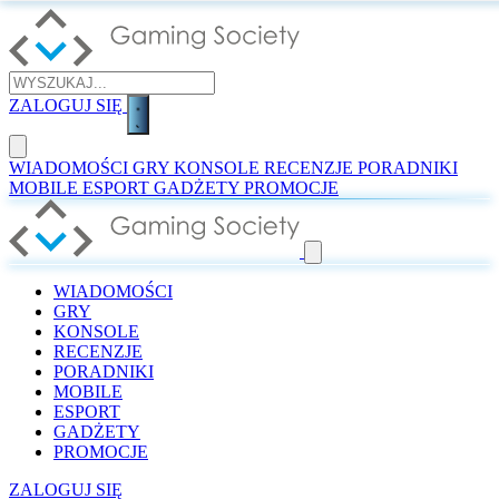
ZALOGUJ SIĘ
WIADOMOŚCI
GRY
KONSOLE
RECENZJE
PORADNIKI
MOBILE
ESPORT
GADŻETY
PROMOCJE
WIADOMOŚCI
GRY
KONSOLE
RECENZJE
PORADNIKI
MOBILE
ESPORT
GADŻETY
PROMOCJE
ZALOGUJ SIĘ