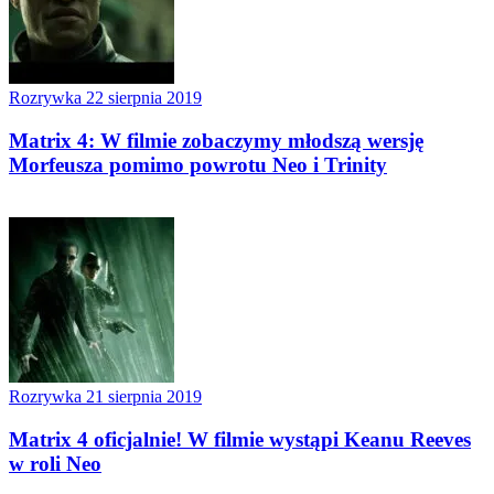
Rozrywka
22 sierpnia 2019
Matrix 4: W filmie zobaczymy młodszą wersję
Morfeusza pomimo powrotu Neo i Trinity
Rozrywka
21 sierpnia 2019
Matrix 4 oficjalnie! W filmie wystąpi Keanu Reeves
w roli Neo