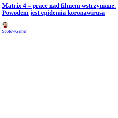
Matrix 4 – prace nad filmem wstrzymane.
Powodem jest epidemia koronawirusa
SoSlowGamer