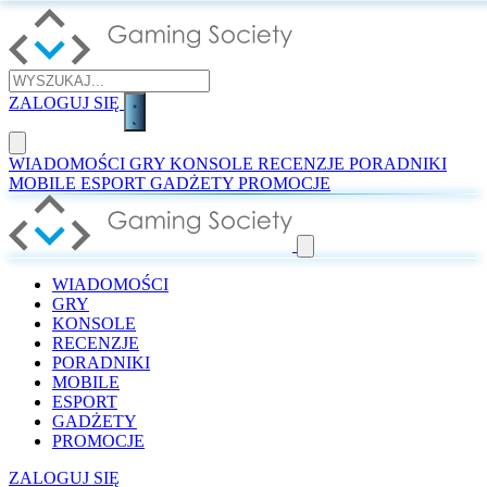
ZALOGUJ SIĘ
WIADOMOŚCI
GRY
KONSOLE
RECENZJE
PORADNIKI
MOBILE
ESPORT
GADŻETY
PROMOCJE
WIADOMOŚCI
GRY
KONSOLE
RECENZJE
PORADNIKI
MOBILE
ESPORT
GADŻETY
PROMOCJE
ZALOGUJ SIĘ