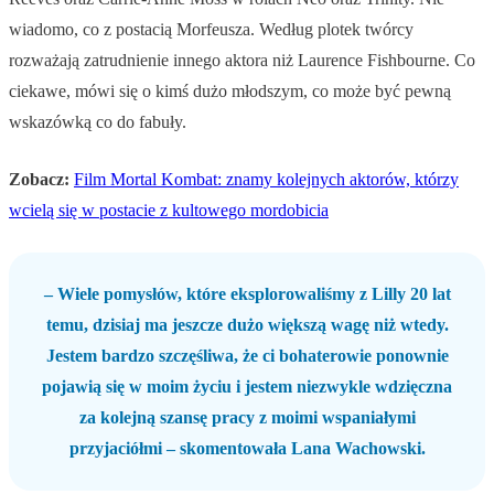
wiadomo, co z postacią Morfeusza. Według plotek twórcy
rozważają zatrudnienie innego aktora niż Laurence Fishbourne. Co
ciekawe, mówi się o kimś dużo młodszym, co może być pewną
wskazówką co do fabuły.
Zobacz:
Film Mortal Kombat: znamy kolejnych aktorów, którzy
wcielą się w postacie z kultowego mordobicia
– Wiele pomysłów, które eksplorowaliśmy z Lilly 20 lat
temu, dzisiaj ma jeszcze dużo większą wagę niż wtedy.
Jestem bardzo szczęśliwa, że ci bohaterowie ponownie
pojawią się w moim życiu i jestem niezwykle wdzięczna
za kolejną szansę pracy z moimi wspaniałymi
przyjaciółmi – skomentowała Lana Wachowski.