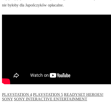
nie byłoby dla Japończyków opłacalne.
PLAYSTATION 4
PLAYSTATION 5
READYSET HEROES!
SONY
SONY INTERACTIVE ENTERTAINMENT