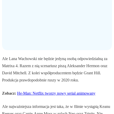
Ale Lana Wachowski nie będzie jedyną osobą odpowiedzialną za
Matrixa 4. Razem z nią scenariusz piszą Aleksander Hermon oraz
David Mitchell. Z kolei współproducentem będzie Grant Hill.
Produkcja prawdopodobnie ruszy w 2020 roku.
Zobacz:
He-Man: Netflix tworzy nowy serial animowany
Ale najważniejsza informacja jest taka, że w filmie wystąpią Keanu
Reeves oraz Carrie-Anne Moss w rolach Neo oraz Trinity. Nie