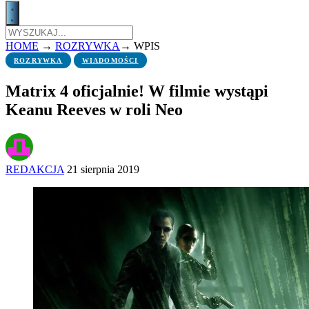
HOME
→
ROZRYWKA
→
WPIS
ROZRYWKA
WIADOMOŚCI
Matrix 4 oficjalnie! W filmie wystąpi
Keanu Reeves w roli Neo
REDAKCJA
21 sierpnia 2019