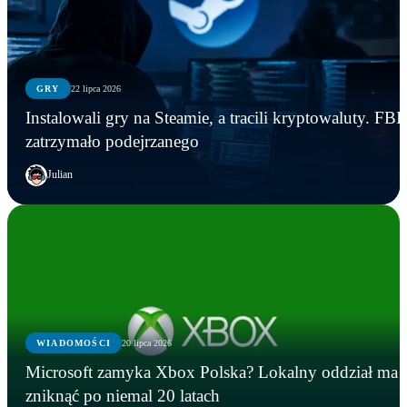
GRY
22 lipca 2026
Instalowali gry na Steamie, a tracili kryptowaluty. FBI
zatrzymało podejrzanego
Julian
WIADOMOŚCI
20 lipca 2026
Microsoft zamyka Xbox Polska? Lokalny oddział ma
zniknąć po niemal 20 latach