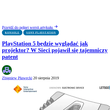
Przejdź do pełnej wersji artykułu
KONSOLE
SONY PLAYSTATION
PlayStation 5 będzie wyglądać jak
projektor? W Sieci pojawił się tajemniczy
patent
Zbigniew Pławecki
20 sierpnia 2019