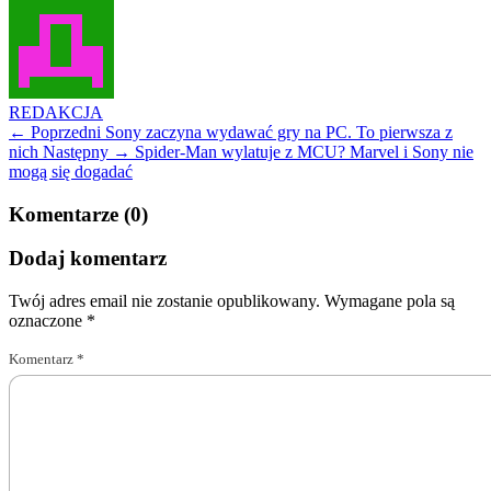
REDAKCJA
← Poprzedni
Sony zaczyna wydawać gry na PC. To pierwsza z
nich
Następny →
Spider-Man wylatuje z MCU? Marvel i Sony nie
mogą się dogadać
Komentarze (0)
Dodaj komentarz
Twój adres email nie zostanie opublikowany.
Wymagane pola są
oznaczone
*
Komentarz
*