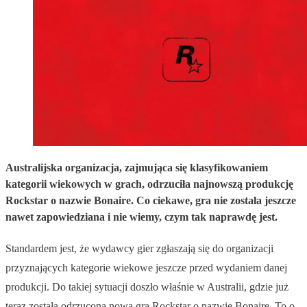
Australijska organizacja, zajmująca się klasyfikowaniem
kategorii wiekowych w grach, odrzuciła najnowszą produkcję
Rockstar o nazwie Bonaire. Co ciekawe, gra nie została jeszcze
nawet zapowiedziana i nie wiemy, czym tak naprawdę jest.
Standardem jest, że wydawcy gier zgłaszają się do organizacji
przyznających kategorie wiekowe jeszcze przed wydaniem danej
produkcji. Do takiej sytuacji doszło właśnie w Australii, gdzie już
teraz została odrzucona nowa gra Rockstar o nazwie Bonaire. To o