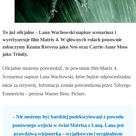
To już oficjalne – Lana Wachowski napisze scenariusz i
wyreżyseruje film Matrix 4. W głównych rolach ponownie
zobaczymy Keanu Reevesa jako Neo oraz Carrie-Anne Moss
jako Trinity.
Oficjalnie możemy potwierdzić, że powstanie film Matrix 4.
Scenariusz napisze Lana Wachowski, które będzie odpowiedzialna
także za reżyserię. Informacja została potwierdzona przez Tobyego
Emmericha – prezesa Warner Bros. Picture.
– Nie możemy być bardziej podekscytowani z powodu
ponownego wejścia w świat Matrixa z Laną. Lana jest
prawdziwą wizjonerką – wyjątkowym i oryginalnym