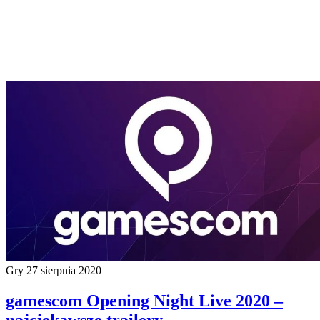
Gry
27 sierpnia 2020
gamescom Opening Night Live 2020 –
najciekawsze trailery