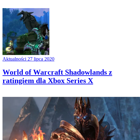
Aktualności
27 lipca 2020
World of Warcraft Shadowlands z
ratingiem dla Xbox Series X