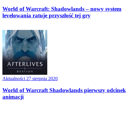
World of Warcraft: Shadowlands – nowy system
levelowania ratuje przyszłość tej gry
Aktualności
27 sierpnia 2020
World of Warcraft Shadowlands pierwszy odcinek
animacji