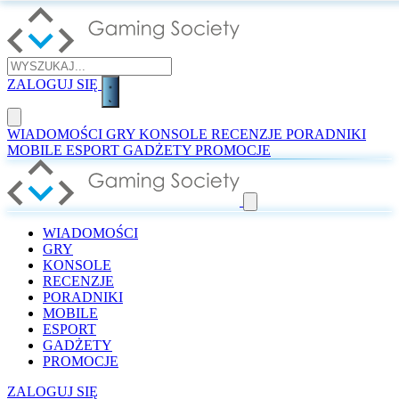
ZALOGUJ SIĘ
WIADOMOŚCI
GRY
KONSOLE
RECENZJE
PORADNIKI
MOBILE
ESPORT
GADŻETY
PROMOCJE
WIADOMOŚCI
GRY
KONSOLE
RECENZJE
PORADNIKI
MOBILE
ESPORT
GADŻETY
PROMOCJE
ZALOGUJ SIĘ