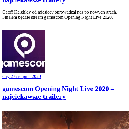
Geoff Keighley od miesięcy oprowadzał nas po nowych grach.
Finałem będzie stream gamescom Opening Night Live 2020.
Gry
27 sierpnia 2020
gamescom Opening Night Live 2020 –
najciekawsze trailery