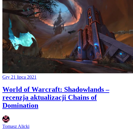
Gry
21 lipca 2021
World of Warcraft: Shadowlands –
recenzja aktualizacji Chains of
Domination
Tomasz Alicki