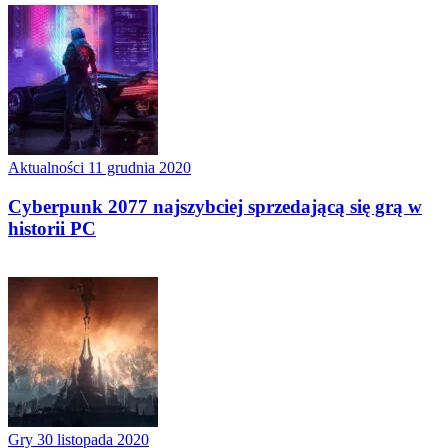
Aktualności
11 grudnia 2020
Cyberpunk 2077 najszybciej sprzedającą się grą w
historii PC
Gry
30 listopada 2020