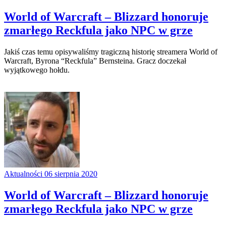
World of Warcraft – Blizzard honoruje
zmarłego Reckfula jako NPC w grze
Jakiś czas temu opisywaliśmy tragiczną historię streamera World of
Warcraft, Byrona “Reckfula” Bernsteina. Gracz doczekał
wyjątkowego hołdu.
Aktualności
06 sierpnia 2020
World of Warcraft – Blizzard honoruje
zmarłego Reckfula jako NPC w grze