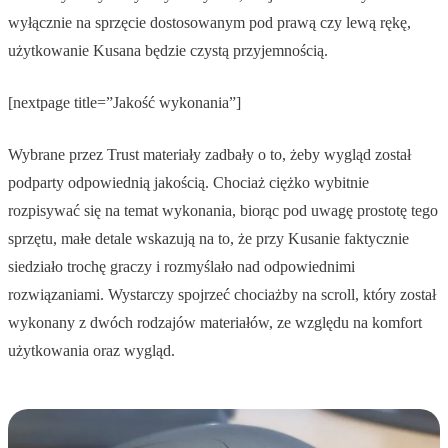
wyłącznie na sprzęcie dostosowanym pod prawą czy lewą rękę,
użytkowanie Kusana będzie czystą przyjemnością.
[nextpage title=”Jakość wykonania”]
Wybrane przez Trust materiały zadbały o to, żeby wygląd został
podparty odpowiednią jakością. Chociaż ciężko wybitnie
rozpisywać się na temat wykonania, biorąc pod uwagę prostotę tego
sprzętu, małe detale wskazują na to, że przy Kusanie faktycznie
siedziało trochę graczy i rozmyślało nad odpowiednimi
rozwiązaniami. Wystarczy spojrzeć chociażby na scroll, który został
wykonany z dwóch rodzajów materiałów, ze względu na komfort
użytkowania oraz wygląd.