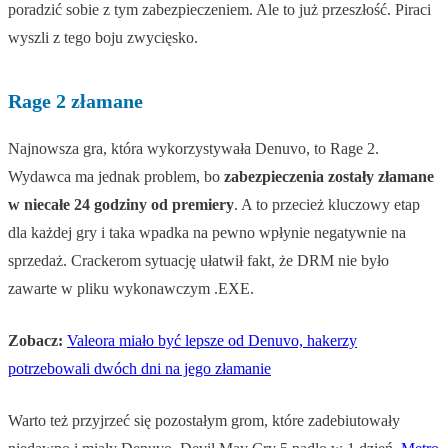
poradzić sobie z tym zabezpieczeniem. Ale to już przeszłość. Piraci
wyszli z tego boju zwycięsko.
Rage 2 złamane
Najnowsza gra, która wykorzystywała Denuvo, to Rage 2.
Wydawca ma jednak problem, bo
zabezpieczenia zostały złamane
w niecałe 24 godziny od premiery
. A to przecież kluczowy etap
dla każdej gry i taka wpadka na pewno wpłynie negatywnie na
sprzedaż. Crackerom sytuację ułatwił fakt, że DRM nie było
zawarte w pliku wykonawczym .EXE.
Zobacz:
Valeora miało być lepsze od Denuvo, hakerzy
potrzebowali dwóch dni na jego złamanie
Warto też przyjrzeć się pozostałym grom, które zadebiutowały