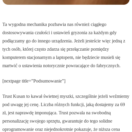
Ta wygodna mechanika pozbawia nas również ciągłego
dostosowywania czułości i ustawień gryzonia za każdym gdy
podłączamy go do innego urządzenia. Jeżeli jesteście więc jedną z
tych osób, której często zdarza się przełączanie pomiędzy
komputerem stacjonarnym a laptopem, nie będziecie musieli się
martwić o ustawienia notorycznie powracające do fabrycznych.
[nextpage title=”Podsumowanie”]
Trust Kusan to kawał świetnej myszki, szczególnie jeżeli weźmiemy
pod uwagę jej cenę. Liczba różnych funkcji, jaką dostajemy za 69
zł, jest naprawdę imponująca. Trust pozwala na swobodną
personalizację swojego sprzętu, gwarantuje do tego solidne
oprogramowanie oraz niejednokrotnie pokazuje, że niższa cena