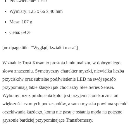
Podświetlenie: LED
Wymiary: 125 x 66 x 40 mm
Masa: 107 g
Cena: 69 zł
[nextpage title=”Wygląd, kształt i masa”]
Wizualnie Trust Kusan to prostota i minimalizm, w dobrym tego
słowa znaczeniu. Symetryczny charakter myszki, niewielka liczba
przycisków oraz subtelne podświetlenie LED na swój sposób
przypominają takie klasyki jak chociażby SteelSeries Sensei.
Wybrany przez producenta kolor jest przyjemną odskocznią od
większości czarnych podzespołów, a sama myszka powinna spełnić
oczekiwania każdego, komu nie pasuje ostatnia moda na potężne
gryzonie bardziej przypominające Transformersy.