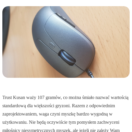
Trust Kusan waży 107 gramów, co można śmiało nazwać wartością
standardową dla większości gryzoni. Razem z odpowiednim
zaprojektowaniem, waga czyni myszkę bardzo wygodną w
użytkowaniu. Nie będą oczywiście tym pomysłem zachwyceni
miłośnicy niesymetrycznych myszek, ale jeżeli nie zależy Wam