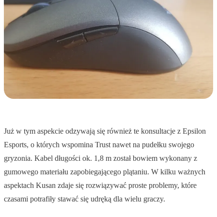
Już w tym aspekcie odzywają się również te konsultacje z Epsilon
Esports, o których wspomina Trust nawet na pudełku swojego
gryzonia. Kabel długości ok. 1,8 m został bowiem wykonany z
gumowego materiału zapobiegającego plątaniu. W kilku ważnych
aspektach Kusan zdaje się rozwiązywać proste problemy, które
czasami potrafiły stawać się udręką dla wielu graczy.