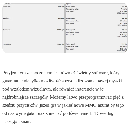
Przyjemnym zaskoczeniem jest również świetny software, który
gwarantuje nie tylko możliwość spersonalizowania naszej myszki
pod względem wizualnym, ale również ingerencję w jej
najdrobniejsze szczegóły. Możemy łatwo przeprogramować pięć z
sześciu przycisków, jeżeli gra w jakieś nowe MMO akurat by tego
od nas wymagała, oraz zmieniać podświetlenie LED według
naszego uznania.