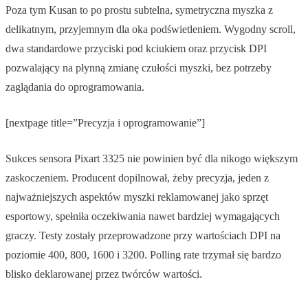
Poza tym Kusan to po prostu subtelna, symetryczna myszka z
delikatnym, przyjemnym dla oka podświetleniem. Wygodny scroll,
dwa standardowe przyciski pod kciukiem oraz przycisk DPI
pozwalający na płynną zmianę czułości myszki, bez potrzeby
zaglądania do oprogramowania.
[nextpage title=”Precyzja i oprogramowanie”]
Sukces sensora Pixart 3325 nie powinien być dla nikogo większym
zaskoczeniem. Producent dopilnował, żeby precyzja, jeden z
najważniejszych aspektów myszki reklamowanej jako sprzęt
esportowy, spełniła oczekiwania nawet bardziej wymagających
graczy. Testy zostały przeprowadzone przy wartościach DPI na
poziomie 400, 800, 1600 i 3200. Polling rate trzymał się bardzo
blisko deklarowanej przez twórców wartości.