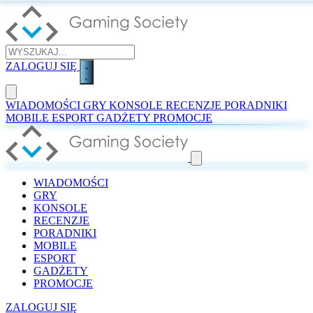
ZALOGUJ SIĘ
WIADOMOŚCI
GRY
KONSOLE
RECENZJE
PORADNIKI
MOBILE
ESPORT
GADŻETY
PROMOCJE
WIADOMOŚCI
GRY
KONSOLE
RECENZJE
PORADNIKI
MOBILE
ESPORT
GADŻETY
PROMOCJE
ZALOGUJ SIĘ