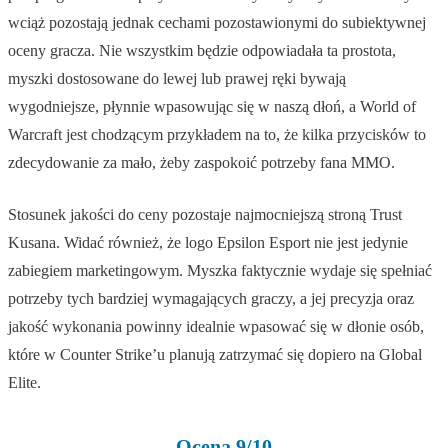
wciąż pozostają jednak cechami pozostawionymi do subiektywnej
oceny gracza. Nie wszystkim będzie odpowiadała ta prostota,
myszki dostosowane do lewej lub prawej ręki bywają
wygodniejsze, płynnie wpasowując się w naszą dłoń, a World of
Warcraft jest chodzącym przykładem na to, że kilka przycisków to
zdecydowanie za mało, żeby zaspokoić potrzeby fana MMO.
Stosunek jakości do ceny pozostaje najmocniejszą stroną Trust
Kusana. Widać również, że logo Epsilon Esport nie jest jedynie
zabiegiem marketingowym. Myszka faktycznie wydaje się spełniać
potrzeby tych bardziej wymagających graczy, a jej precyzja oraz
jakość wykonania powinny idealnie wpasować się w dłonie osób,
które w Counter Strike’u planują zatrzymać się dopiero na Global
Elite.
Ocena 9/10