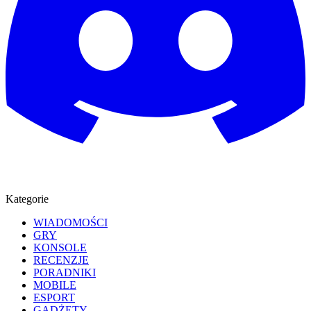
Kategorie
WIADOMOŚCI
GRY
KONSOLE
RECENZJE
PORADNIKI
MOBILE
ESPORT
GADŻETY