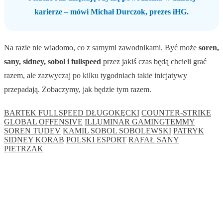
karierze – mówi Michał Durczok, prezes iHG.
Na razie nie wiadomo, co z samymi zawodnikami. Być może
soren,
sany, sidney, sobol i fullspeed
przez jakiś czas będą chcieli grać
razem, ale zazwyczaj po kilku tygodniach takie inicjatywy
przepadają. Zobaczymy, jak będzie tym razem.
BARTEK FULLSPEED DŁUGOKĘCKI
COUNTER-STRIKE
GLOBAL OFFENSIVE
ILLUMINAR GAMINGTEMMY
SOREN TUDEV
KAMIL SOBOL SOBOLEWSKI
PATRYK
SIDNEY KORAB
POLSKI ESPORT
RAFAŁ SANY
PIETRZAK