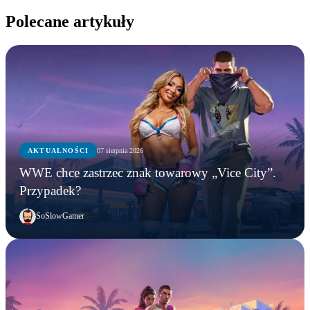
Polecane artykuły
AKTUALNOŚCI
07 sierpnia 2026
WWE chce zastrzec znak towarowy „Vice City”.
Przypadek?
SoSlowGamer