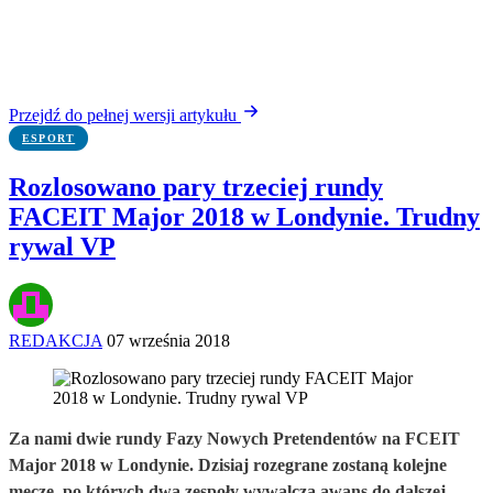
Przejdź do pełnej wersji artykułu
ESPORT
Rozlosowano pary trzeciej rundy
FACEIT Major 2018 w Londynie. Trudny
rywal VP
REDAKCJA
07 września 2018
Za nami dwie rundy Fazy Nowych Pretendentów na FCEIT
Major 2018 w Londynie. Dzisiaj rozegrane zostaną kolejne
mecze, po których dwa zespoły wywalczą awans do dalszej