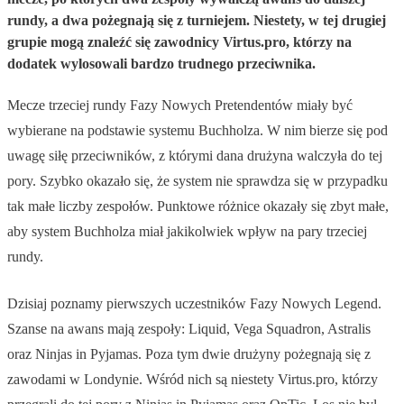
rundy, a dwa pożegnają się z turniejem. Niestety, w tej drugiej
grupie mogą znaleźć się zawodnicy Virtus.pro, którzy na
dodatek wylosowali bardzo trudnego przeciwnika.
Mecze trzeciej rundy Fazy Nowych Pretendentów miały być
wybierane na podstawie systemu Buchholza. W nim bierze się pod
uwagę siłę przeciwników, z którymi dana drużyna walczyła do tej
pory. Szybko okazało się, że system nie sprawdza się w przypadku
tak małe liczby zespołów. Punktowe różnice okazały się zbyt małe,
aby system Buchholza miał jakikolwiek wpływ na pary trzeciej
rundy.
Dzisiaj poznamy pierwszych uczestników Fazy Nowych Legend.
Szanse na awans mają zespoły: Liquid, Vega Squadron, Astralis
oraz Ninjas in Pyjamas. Poza tym dwie drużyny pożegnają się z
zawodami w Londynie. Wśród nich są niestety Virtus.pro, którzy