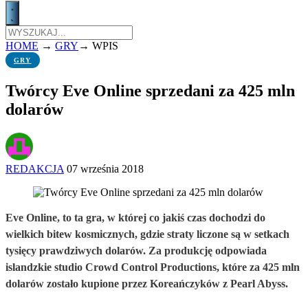
HOME
→
GRY
→
WPIS
GRY
Twórcy Eve Online sprzedani za 425 mln
dolarów
REDAKCJA
07 września 2018
Eve Online, to ta gra, w której co jakiś czas dochodzi do
wielkich bitew kosmicznych, gdzie straty liczone są w setkach
tysięcy prawdziwych dolarów. Za produkcję odpowiada
islandzkie studio Crowd Control Productions, które za 425 mln
dolarów zostało kupione przez Koreańczyków z Pearl Abyss.