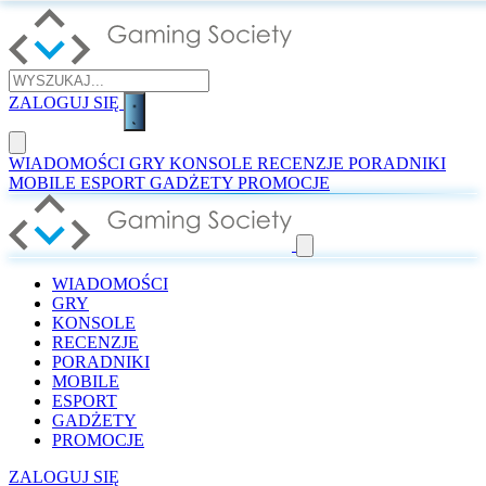
ZALOGUJ SIĘ
WIADOMOŚCI
GRY
KONSOLE
RECENZJE
PORADNIKI
MOBILE
ESPORT
GADŻETY
PROMOCJE
WIADOMOŚCI
GRY
KONSOLE
RECENZJE
PORADNIKI
MOBILE
ESPORT
GADŻETY
PROMOCJE
ZALOGUJ SIĘ