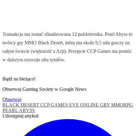
Transakcja ma zostać sfinalizowana 12 października. Pearl Abyss to
twórcy gry MMO Black Desert, która ma około 9,5 mln graczy na
całym świecie (większość z Azji). Przejęcie CCP Games ma pomóc
w dalszym rozwoju obu tytułów.
Bądź na bieżąco!
Obserwuj Gaming Society w Google News
Obserwuj
BLACK DESERT
CCP GAMES
EVE ONLINE
GRY MMORPG
PEARL ABYSS
Udostępnij artykuł: