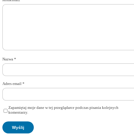
Nazwa
*
Adres email
*
Zapamiętaj moje dane w tej przeglądarce podczas pisania kolejnych
komentarzy.