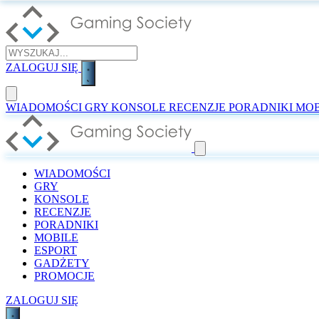
ZALOGUJ SIĘ
WIADOMOŚCI
GRY
KONSOLE
RECENZJE
PORADNIKI
MOB
WIADOMOŚCI
GRY
KONSOLE
RECENZJE
PORADNIKI
MOBILE
ESPORT
GADŻETY
PROMOCJE
ZALOGUJ SIĘ