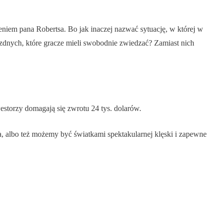
eniem pana Robertsa. Bo jak inaczej nazwać sytuację, w której w
ezdnych, które gracze mieli swobodnie zwiedzać? Zamiast nich
estorzy domagają się zwrotu 24 tys. dolarów.
a, albo też możemy być światkami spektakularnej klęski i zapewne