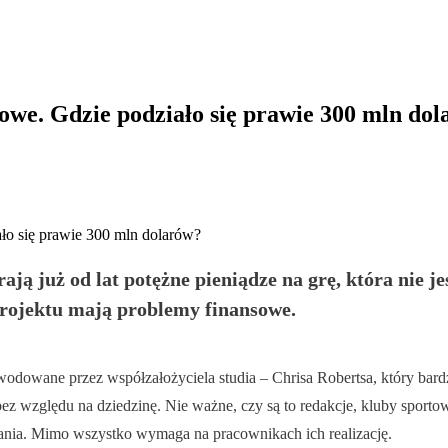
owe. Gdzie podziało się prawie 300 mln do
ją już od lat potężne pieniądze na grę, która nie je
 projektu mają problemy finansowe.
owane przez współzałożyciela studia – Chrisa Robertsa, który bardz
bez względu na dziedzinę. Nie ważne, czy są to redakcje, kluby sport
onania. Mimo wszystko wymaga na pracownikach ich realizację.