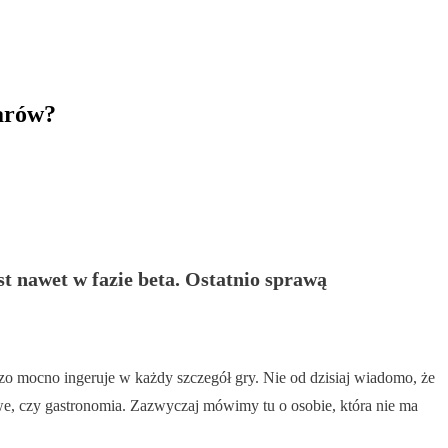
larów?
st nawet w fazie beta. Ostatnio sprawą
o mocno ingeruje w każdy szczegół gry. Nie od dzisiaj wiadomo, że
owe, czy gastronomia. Zazwyczaj mówimy tu o osobie, która nie ma