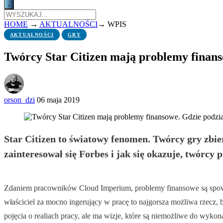
HOME
→
AKTUALNOŚCI
→
WPIS
AKTUALNOŚCI
GRY
Twórcy Star Citizen mają problemy finans
orson_dzi
06 maja 2019
Star Citizen to światowy fenomen. Twórcy gry zbiera
zainteresował się Forbes i jak się okazuje, twórcy
Zdaniem pracowników Cloud Imperium, problemy finansowe są spowod
właściciel za mocno ingerujący w pracę to najgorsza możliwa rzecz, 
pojęcia o realiach pracy, ale ma wizje, które są niemożliwe do wyk