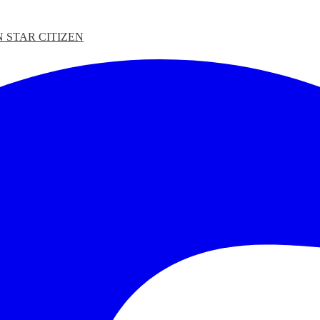
N
STAR CITIZEN