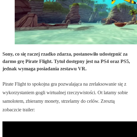
Sony, co się raczej rzadko zdarza, postanowiło udostępnić za
darmo grę Pirate Flight. Tytuł dostępny jest na PS4 oraz PS5,
jednak wymaga posiadania zestawu VR.
Pirate Flight to spokojna gra pozwalająca na zrelaksowanie się z
wykorzystaniem gogli wirtualnej rzeczywistości. Ot latamy sobie
samolotem, zbieramy monety, strzelamy do celów. Zresztą
zobaczcie trailer: