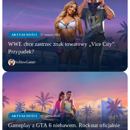
AKTUALNOŚCI
07 sierpnia 2026
WWE chce zastrzec znak towarowy „Vice City”.
Przypadek?
SoSlowGamer
AKTUALNOŚCI
07 sierpnia 2026
Gameplay z GTA 6 niebawem. Rockstar oficjalnie