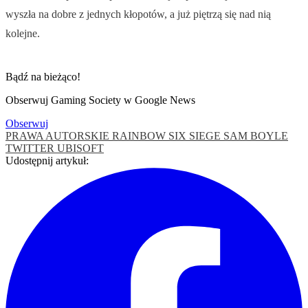
wyszła na dobre z jednych kłopotów, a już piętrzą się nad nią
kolejne.
Bądź na bieżąco!
Obserwuj Gaming Society w Google News
Obserwuj
PRAWA AUTORSKIE
RAINBOW SIX SIEGE
SAM BOYLE
TWITTER
UBISOFT
Udostępnij artykuł: