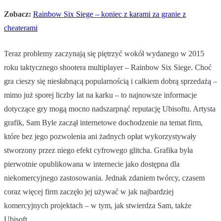
Zobacz:
Rainbow Six Siege – koniec z karami za granie z
cheaterami
Teraz problemy zaczynają się piętrzyć wokół wydanego w 2015
roku taktycznego shootera multiplayer – Rainbow Six Siege. Choć
gra cieszy się niesłabnącą popularnością i całkiem dobrą sprzedażą –
mimo już sporej liczby lat na karku – to najnowsze informacje
dotyczące gry mogą mocno nadszarpnąć reputację Ubisoftu. Artysta
grafik, Sam Byle zaczął internetowe dochodzenie na temat firm,
które bez jego pozwolenia ani żadnych opłat wykorzystywały
stworzony przez niego efekt cyfrowego glitcha. Grafika była
pierwotnie opublikowana w internecie jako dostępna dla
niekomercyjnego zastosowania. Jednak zdaniem twórcy, czasem
coraz więcej firm zaczęło jej używać w jak najbardziej
komercyjnych projektach – w tym, jak stwierdza Sam, także
Ubisoft.