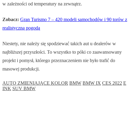
w zależności od temperatury na zewnątrz.
Zobacz:
Gran Turismo 7 – 420 modeli samochodów i 90 torów z
realistyczną pogodą
Niestety, nie należy się spodziewać takich aut u dealerów w
najbliższej przyszłości. To wszystko to póki co zaawansowany
projekt i pomysł, którego przeznaczeniem nie było trafić do
masowej produkcji.
AUTO ZMIENIAJĄCE KOLOR
BMW
BMW IX
CES 2022
E
INK
SUV BMW