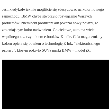
Jeśli kiedykolwiek nie mogliście się zdecydować na kolor nowego
samochodu, BMW chyba stworzyło rozwiązanie Waszych
problemów. Niemiecki producent aut pokazał nowy pojazd, ze
zmieniającym kolor nadwoziem. Co ciekawe, auto ma wiele
wspólnego z… czytnikiem e-booków Kindle. Cała magia zmiany
koloru opiera się bowiem o technologię E Ink, “elektronicznego
papieru”, którym pokryto SUVa marki BMW – model iX.