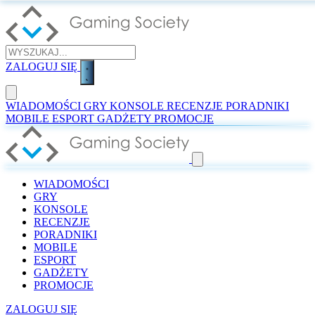
ZALOGUJ SIĘ
WIADOMOŚCI
GRY
KONSOLE
RECENZJE
PORADNIKI
MOBILE
ESPORT
GADŻETY
PROMOCJE
WIADOMOŚCI
GRY
KONSOLE
RECENZJE
PORADNIKI
MOBILE
ESPORT
GADŻETY
PROMOCJE
ZALOGUJ SIĘ