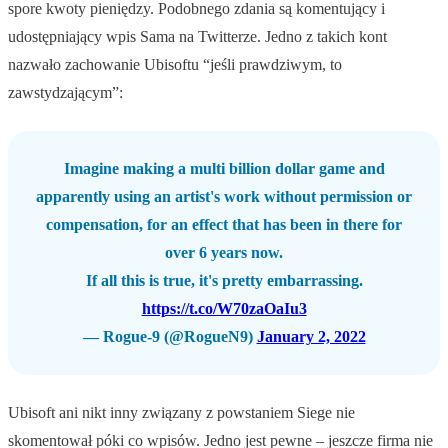
spore kwoty pieniędzy. Podobnego zdania są komentujący i
udostępniający wpis Sama na Twitterze. Jedno z takich kont
nazwało zachowanie Ubisoftu “jeśli prawdziwym, to
zawstydzającym”:
Imagine making a multi billion dollar game and
apparently using an artist's work without permission or
compensation, for an effect that has been in there for
over 6 years now.
If all this is true, it's pretty embarrassing.
https://t.co/W70zaOaIu3
— Rogue-9 (@RogueN9)
January 2, 2022
Ubisoft ani nikt inny związany z powstaniem Siege nie
skomentował póki co wpisów. Jedno jest pewne – jeszcze firma nie