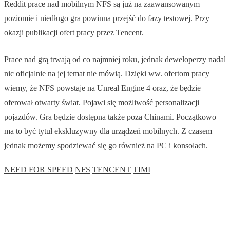
Reddit prace nad mobilnym NFS są już na zaawansowanym
poziomie i niedługo gra powinna przejść do fazy testowej. Przy
okazji publikacji ofert pracy przez Tencent.
Prace nad grą trwają od co najmniej roku, jednak deweloperzy nadal
nic oficjalnie na jej temat nie mówią. Dzięki ww. ofertom pracy
wiemy, że NFS powstaje na Unreal Engine 4 oraz, że będzie
oferował otwarty świat. Pojawi się możliwość personalizacji
pojazdów. Gra będzie dostępna także poza Chinami. Początkowo
ma to być tytuł ekskluzywny dla urządzeń mobilnych. Z czasem
jednak możemy spodziewać się go również na PC i konsolach.
NEED FOR SPEED
NFS
TENCENT
TIMI