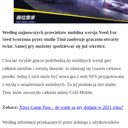
Według najnowszych przecieków mobilna wersja Need For
Seed tworzona przez studio Timi zaoferuje graczom otwarty
świat. Samej gry możemy spodziewać się już wkrótce.
Chociaż zwykle gracze podchodzą do mobilnych wersji gier
całkiem nieufnie i zresztą słusznie, to zdarzają się czasem ciekawe
perełki. Jedną z nich może być nowa gra z serii NFS przygotowana
z myślą o urządzeniach mobilnych. Za jej produkcją stoi studio
Timi, które stworzyło całkiem udany CoD Mobile.
Zobacz:
Xbox Game Pass – ile warte są gry dodane w 2021 roku?
Według informacji przekazanych przez jednego z użytkowników