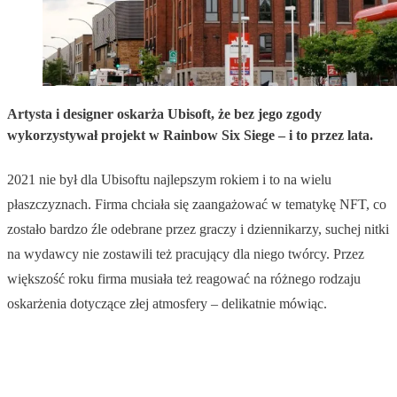
Artysta i designer oskarża Ubisoft, że bez jego zgody
wykorzystywał projekt w Rainbow Six Siege – i to przez lata.
2021 nie był dla Ubisoftu najlepszym rokiem i to na wielu
płaszczyznach. Firma chciała się zaangażować w tematykę NFT, co
zostało bardzo źle odebrane przez graczy i dziennikarzy, suchej nitki
na wydawcy nie zostawili też pracujący dla niego twórcy. Przez
większość roku firma musiała też reagować na różnego rodzaju
oskarżenia dotyczące złej atmosfery – delikatnie mówiąc.