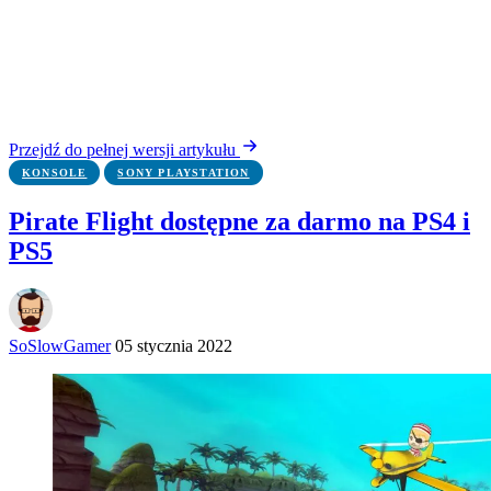
Przejdź do pełnej wersji artykułu
KONSOLE
SONY PLAYSTATION
Pirate Flight dostępne za darmo na PS4 i
PS5
SoSlowGamer
05 stycznia 2022