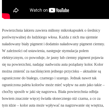
Powierzchnia lakieru zawiera miliony mikrokapsułek o średnicy
porównywalnej do ludzkiego włosa. Każda z nich ma ujemnie
naładowany biały pigment i dodatnio naładowany pigment ciemny.
W zależności od ustawienia, następuje stymulacja polem
elektrycznym, co powoduje, że jasny lub ciemny pigment pojawia
się na powierzchni, nadając nadwoziu auta pożądany kolor. Kolor
można zmienić za naciśnięciem jednego przycisku – aktualnie są
ograniczone do białego, czarnego i szarego. Jednak nawet tak
ograniczona paleta kolorów może mieć wpływ na auto jako takie –
choćby sposób w jaki się nagrzewa. Biała powierzchnia odbija
bowiem znacznie więcej światła słonecznego niż czarna, a co za
tym idzie – kolor auta może wpływać na nagrzewanie się wnętrza,