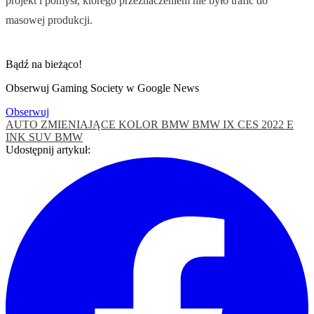
projekt i pomysł, którego przeznaczeniem nie było trafić do
masowej produkcji.
Bądź na bieżąco!
Obserwuj Gaming Society w Google News
Obserwuj
AUTO ZMIENIAJĄCE KOLOR
BMW
BMW IX
CES 2022
E
INK
SUV BMW
Udostępnij artykuł: