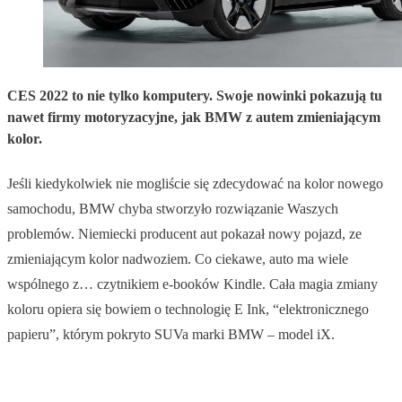
CES 2022 to nie tylko komputery. Swoje nowinki pokazują tu
nawet firmy motoryzacyjne, jak BMW z autem zmieniającym
kolor.
Jeśli kiedykolwiek nie mogliście się zdecydować na kolor nowego
samochodu, BMW chyba stworzyło rozwiązanie Waszych
problemów. Niemiecki producent aut pokazał nowy pojazd, ze
zmieniającym kolor nadwoziem. Co ciekawe, auto ma wiele
wspólnego z… czytnikiem e-booków Kindle. Cała magia zmiany
koloru opiera się bowiem o technologię E Ink, “elektronicznego
papieru”, którym pokryto SUVa marki BMW – model iX.