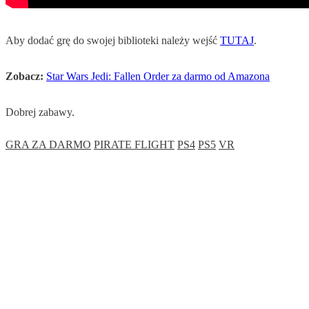
Aby dodać grę do swojej biblioteki należy wejść
TUTAJ
.
Zobacz:
Star Wars Jedi: Fallen Order za darmo od Amazona
Dobrej zabawy.
GRA ZA DARMO
PIRATE FLIGHT
PS4
PS5
VR