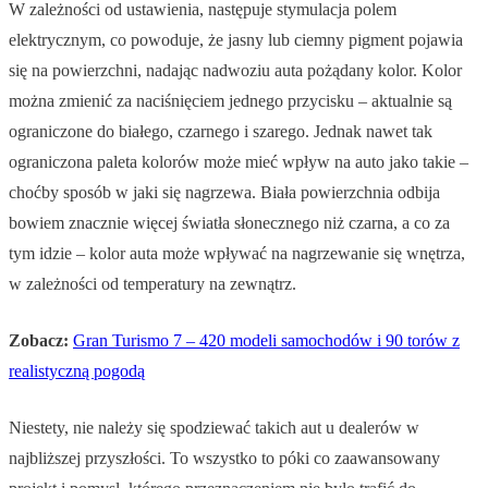
W zależności od ustawienia, następuje stymulacja polem
elektrycznym, co powoduje, że jasny lub ciemny pigment pojawia
się na powierzchni, nadając nadwoziu auta pożądany kolor. Kolor
można zmienić za naciśnięciem jednego przycisku – aktualnie są
ograniczone do białego, czarnego i szarego. Jednak nawet tak
ograniczona paleta kolorów może mieć wpływ na auto jako takie –
choćby sposób w jaki się nagrzewa. Biała powierzchnia odbija
bowiem znacznie więcej światła słonecznego niż czarna, a co za
tym idzie – kolor auta może wpływać na nagrzewanie się wnętrza,
w zależności od temperatury na zewnątrz.
Zobacz:
Gran Turismo 7 – 420 modeli samochodów i 90 torów z
realistyczną pogodą
Niestety, nie należy się spodziewać takich aut u dealerów w
najbliższej przyszłości. To wszystko to póki co zaawansowany