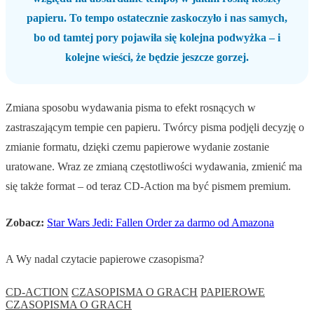
papieru. To tempo ostatecznie zaskoczyło i nas samych,
bo od tamtej pory pojawiła się kolejna podwyżka – i
kolejne wieści, że będzie jeszcze gorzej.
Zmiana sposobu wydawania pisma to efekt rosnących w
zastraszającym tempie cen papieru. Twórcy pisma podjęli decyzję o
zmianie formatu, dzięki czemu papierowe wydanie zostanie
uratowane. Wraz ze zmianą częstotliwości wydawania, zmienić ma
się także format – od teraz CD-Action ma być pismem premium.
Zobacz:
Star Wars Jedi: Fallen Order za darmo od Amazona
A Wy nadal czytacie papierowe czasopisma?
CD-ACTION
CZASOPISMA O GRACH
PAPIEROWE
CZASOPISMA O GRACH