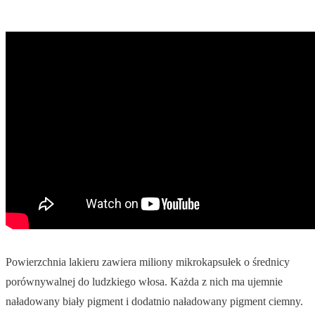
Powierzchnia lakieru zawiera miliony mikrokapsułek o średnicy
porównywalnej do ludzkiego włosa. Każda z nich ma ujemnie
naładowany biały pigment i dodatnio naładowany pigment ciemny.