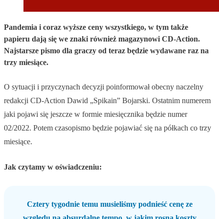
Pandemia i coraz wyższe ceny wszystkiego, w tym także
papieru dają się we znaki również magazynowi CD-Action.
Najstarsze pismo dla graczy od teraz będzie wydawane raz na
trzy miesiące.
O sytuacji i przyczynach decyzji poinformował obecny naczelny
redakcji CD-Action Dawid „Spikain” Bojarski. Ostatnim numerem
jaki pojawi się jeszcze w formie miesięcznika będzie numer
02/2022. Potem czasopismo będzie pojawiać się na półkach co trzy
miesiące.
Jak czytamy w oświadczeniu:
Cztery tygodnie temu musieliśmy podnieść cenę ze
względu na absurdalne tempo, w jakim rosną koszty