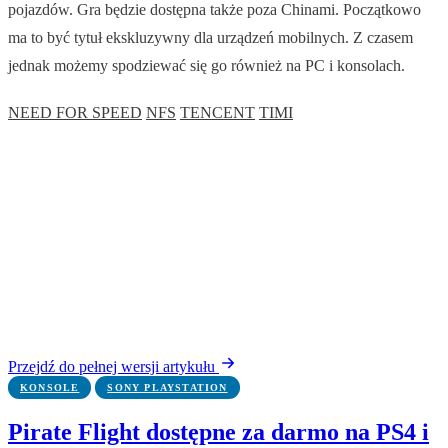
pojazdów. Gra będzie dostępna także poza Chinami. Początkowo
ma to być tytuł ekskluzywny dla urządzeń mobilnych. Z czasem
jednak możemy spodziewać się go również na PC i konsolach.
NEED FOR SPEED
NFS
TENCENT
TIMI
Przejdź do pełnej wersji artykułu
KONSOLE
SONY PLAYSTATION
Pirate Flight dostępne za darmo na PS4 i