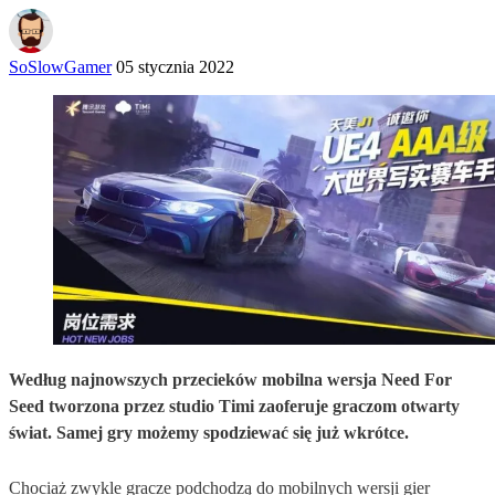
SoSlowGamer
05 stycznia 2022
Według najnowszych przecieków mobilna wersja Need For
Seed tworzona przez studio Timi zaoferuje graczom otwarty
świat. Samej gry możemy spodziewać się już wkrótce.
Chociaż zwykle gracze podchodzą do mobilnych wersji gier