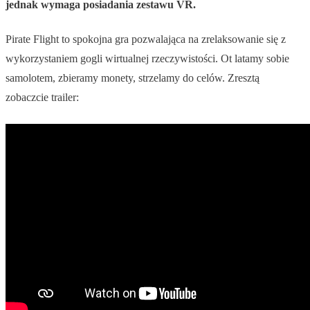
jednak wymaga posiadania zestawu VR.
Pirate Flight to spokojna gra pozwalająca na zrelaksowanie się z
wykorzystaniem gogli wirtualnej rzeczywistości. Ot latamy sobie
samolotem, zbieramy monety, strzelamy do celów. Zresztą
zobaczcie trailer: