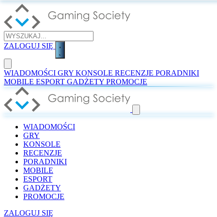
ZALOGUJ SIĘ
WIADOMOŚCI
GRY
KONSOLE
RECENZJE
PORADNIKI
MOBILE
ESPORT
GADŻETY
PROMOCJE
WIADOMOŚCI
GRY
KONSOLE
RECENZJE
PORADNIKI
MOBILE
ESPORT
GADŻETY
PROMOCJE
ZALOGUJ SIĘ