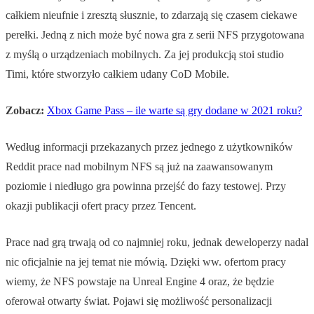
całkiem nieufnie i zresztą słusznie, to zdarzają się czasem ciekawe
perełki. Jedną z nich może być nowa gra z serii NFS przygotowana
z myślą o urządzeniach mobilnych. Za jej produkcją stoi studio
Timi, które stworzyło całkiem udany CoD Mobile.
Zobacz:
Xbox Game Pass – ile warte są gry dodane w 2021 roku?
Według informacji przekazanych przez jednego z użytkowników
Reddit prace nad mobilnym NFS są już na zaawansowanym
poziomie i niedługo gra powinna przejść do fazy testowej. Przy
okazji publikacji ofert pracy przez Tencent.
Prace nad grą trwają od co najmniej roku, jednak deweloperzy nadal
nic oficjalnie na jej temat nie mówią. Dzięki ww. ofertom pracy
wiemy, że NFS powstaje na Unreal Engine 4 oraz, że będzie
oferował otwarty świat. Pojawi się możliwość personalizacji