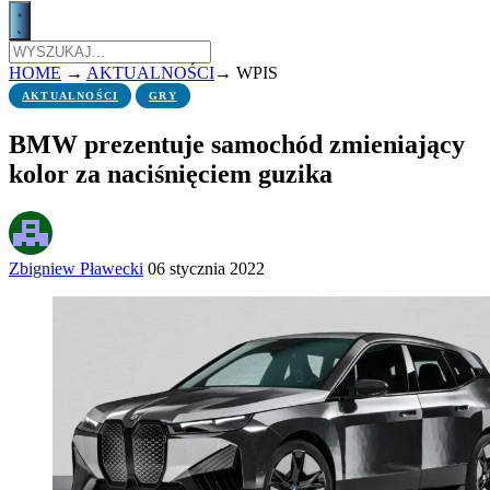
HOME
→
AKTUALNOŚCI
→
WPIS
AKTUALNOŚCI
GRY
BMW prezentuje samochód zmieniający
kolor za naciśnięciem guzika
Zbigniew Pławecki
06 stycznia 2022