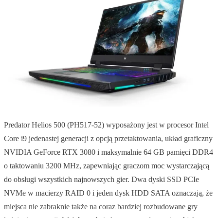
Predator Helios 500 (PH517-52) wyposażony jest w procesor Intel
Core i9 jedenastej generacji z opcją przetaktowania, układ graficzny
NVIDIA GeForce RTX 3080 i maksymalnie 64 GB pamięci DDR4
o taktowaniu 3200 MHz, zapewniając graczom moc wystarczającą
do obsługi wszystkich najnowszych gier. Dwa dyski SSD PCIe
NVMe w macierzy RAID 0 i jeden dysk HDD SATA oznaczają, że
miejsca nie zabraknie także na coraz bardziej rozbudowane gry