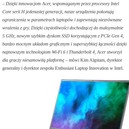
–
Dzięki innowacjom Acer, wspomaganym przez procesory Intel
Core serii H jedenastej generacji, nasze urządzenia pokonują
ograniczenia w parametrach laptopów i zapewniają niezrównane
wrażenia z gry. Dzięki częstotliwości dochodzącej do maksymalnie
5 GHz, nowym szybkim dyskom SSD korzystającym z PCIe Gen 4,
bardzo mocnym układom graficznym i superszybkiej łączności dzięki
najnowszym technologiom Wi-Fi 6 i Thunderbolt 4, Acer stworzył
dla graczy niesamowitą platformę
– mówi Kim Algstam, dyrektor
generalny i dyrektor zespołu Enthusiast Laptop Innovation w Intel.