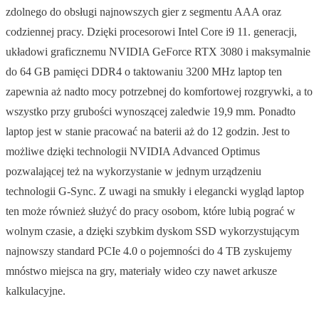
zdolnego do obsługi najnowszych gier z segmentu AAA oraz
codziennej pracy. Dzięki procesorowi Intel Core i9 11. generacji,
układowi graficznemu NVIDIA GeForce RTX 3080 i maksymalnie
do 64 GB pamięci DDR4 o taktowaniu 3200 MHz laptop ten
zapewnia aż nadto mocy potrzebnej do komfortowej rozgrywki, a to
wszystko przy grubości wynoszącej zaledwie 19,9 mm. Ponadto
laptop jest w stanie pracować na baterii aż do 12 godzin. Jest to
możliwe dzięki technologii NVIDIA Advanced Optimus
pozwalającej też na wykorzystanie w jednym urządzeniu
technologii G-Sync. Z uwagi na smukły i elegancki wygląd laptop
ten może również służyć do pracy osobom, które lubią pograć w
wolnym czasie, a dzięki szybkim dyskom SSD wykorzystującym
najnowszy standard PCIe 4.0 o pojemności do 4 TB zyskujemy
mnóstwo miejsca na gry, materiały wideo czy nawet arkusze
kalkulacyjne.