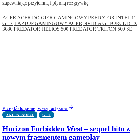
zapewniając przyjemną i płynną rozgrywkę.
ACER
ACER DO GIER
GAMINGOWY PREDATOR
INTEL 11
GEN
LAPTOP GAMINGOWY ACER
NVIDIA GEFORCE RTX
3080
PREDATOR HELIOS 500
PREDATOR TRITON 500 SE
Przejdź do pełnej wersji artykułu
AKTUALNOŚCI
GRY
Horizon Forbidden West – sequel hitu z
nowym fragmentem gameplay