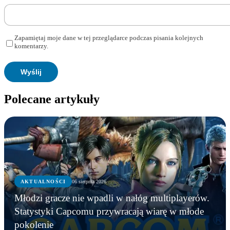
Zapamiętaj moje dane w tej przeglądarce podczas pisania kolejnych
komentarzy.
Polecane artykuły
AKTUALNOŚCI
06 sierpnia 2026
Młodzi gracze nie wpadli w nałóg multiplayerów.
Statystyki Capcomu przywracają wiarę w młode
pokolenie