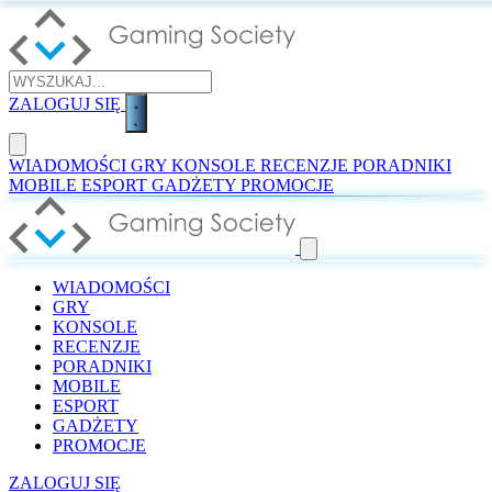
ZALOGUJ SIĘ
WIADOMOŚCI
GRY
KONSOLE
RECENZJE
PORADNIKI
MOBILE
ESPORT
GADŻETY
PROMOCJE
WIADOMOŚCI
GRY
KONSOLE
RECENZJE
PORADNIKI
MOBILE
ESPORT
GADŻETY
PROMOCJE
ZALOGUJ SIĘ