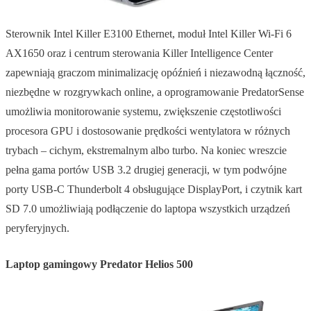
Sterownik Intel Killer E3100 Ethernet, moduł Intel Killer Wi-Fi 6
AX1650 oraz i centrum sterowania Killer Intelligence Center
zapewniają graczom minimalizację opóźnień i niezawodną łączność,
niezbędne w rozgrywkach online, a oprogramowanie PredatorSense
umożliwia monitorowanie systemu, zwiększenie częstotliwości
procesora GPU i dostosowanie prędkości wentylatora w różnych
trybach – cichym, ekstremalnym albo turbo. Na koniec wreszcie
pełna gama portów USB 3.2 drugiej generacji, w tym podwójne
porty USB-C Thunderbolt 4 obsługujące DisplayPort, i czytnik kart
SD 7.0 umożliwiają podłączenie do laptopa wszystkich urządzeń
peryferyjnych.
Laptop gamingowy Predator Helios 500