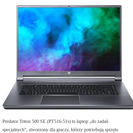
Predator Triton 500 SE (PT516-51s) to laptop „do zadań
specjalnych”, stworzony dla graczy, którzy potrzebują sprzętu