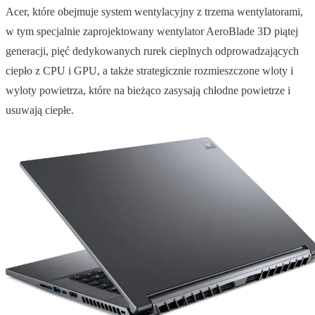
Acer, które obejmuje system wentylacyjny z trzema wentylatorami,
w tym specjalnie zaprojektowany wentylator AeroBlade 3D piątej
generacji, pięć dedykowanych rurek cieplnych odprowadzających
ciepło z CPU i GPU, a także strategicznie rozmieszczone wloty i
wyloty powietrza, które na bieżąco zasysają chłodne powietrze i
usuwają ciepłe.