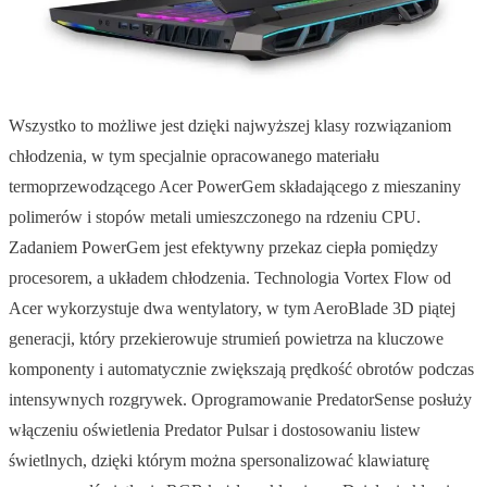
Wszystko to możliwe jest dzięki najwyższej klasy rozwiązaniom
chłodzenia, w tym specjalnie opracowanego materiału
termoprzewodzącego Acer PowerGem składającego z mieszaniny
polimerów i stopów metali umieszczonego na rdzeniu CPU.
Zadaniem PowerGem jest efektywny przekaz ciepła pomiędzy
procesorem, a układem chłodzenia. Technologia Vortex Flow od
Acer wykorzystuje dwa wentylatory, w tym AeroBlade 3D piątej
generacji, który przekierowuje strumień powietrza na kluczowe
komponenty i automatycznie zwiększają prędkość obrotów podczas
intensywnych rozgrywek. Oprogramowanie PredatorSense posłuży
włączeniu oświetlenia Predator Pulsar i dostosowaniu listew
świetlnych, dzięki którym można spersonalizować klawiaturę