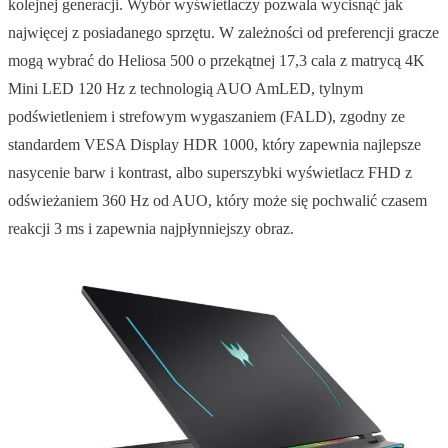
kolejnej generacji. Wybór wyświetlaczy pozwala wycisnąć jak
najwięcej z posiadanego sprzętu. W zależności od preferencji gracze
mogą wybrać do Heliosa 500 o przekątnej 17,3 cala z matrycą 4K
Mini LED 120 Hz z technologią AUO AmLED, tylnym
podświetleniem i strefowym wygaszaniem (FALD), zgodny ze
standardem VESA Display HDR 1000, który zapewnia najlepsze
nasycenie barw i kontrast, albo superszybki wyświetlacz FHD z
odświeżaniem 360 Hz od AUO, który może się pochwalić czasem
reakcji 3 ms i zapewnia najpłynniejszy obraz.