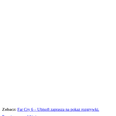
Zobacz:
Far Cry 6 – Ubisoft zaprasza na pokaz rozgrywki.