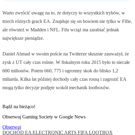
Warto zwrócić uwagę na to, że dotyczy to wszystkich trybów, w
trzech różnych grach EA. Znajduje się on bowiem nie tylko w Fifie,
ale również w Madden i NFL. Fifa wciąż ma zarabiać jednak
największe pieniądze.
Daniel Ahmad w swoim poście na Twitterze słusznie zauważył, że
zysk z UT cały czas rośnie. W fiskalnym roku 2015 było to niecałe
600 milionów. Potem 660, 775 i ogromny skok do blisko 1,2
miliarda. Kilka lat później dochody cały czas rosną i zagrozić EA
mogą tylko decyzje podjęte wokół mechanik lootboxów.
Bądź na bieżąco!
Obserwuj Gaming Society w Google News
Obserwuj
DOCHÓD
EA
ELECTRONIC ARTS
FIFA
LOOTBOX