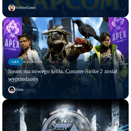
SoSlowGamer
GRY
06 sierpnia 2026
Steam ma nowego króla. Counter-Strike 2 został
wyprzedzony
Julian