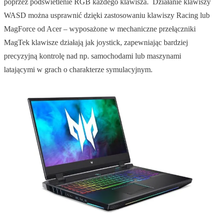
poprzez podświetlenie RGB każdego klawisza. Działanie klawiszy
WASD można usprawnić dzięki zastosowaniu klawiszy Racing lub
MagForce od Acer – wyposażone w mechaniczne przełączniki
MagTek klawisze działają jak joystick, zapewniając bardziej
precyzyjną kontrolę nad np. samochodami lub maszynami
latającymi w grach o charakterze symulacyjnym.