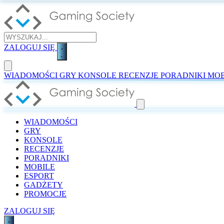
ZALOGUJ SIĘ
WIADOMOŚCI
GRY
KONSOLE
RECENZJE
PORADNIKI
MOB
WIADOMOŚCI
GRY
KONSOLE
RECENZJE
PORADNIKI
MOBILE
ESPORT
GADŻETY
PROMOCJE
ZALOGUJ SIĘ