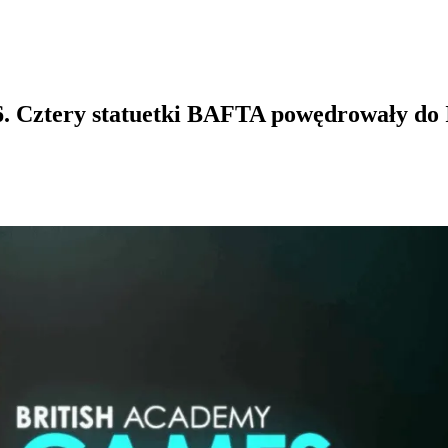
6. Cztery statuetki BAFTA powędrowały do 