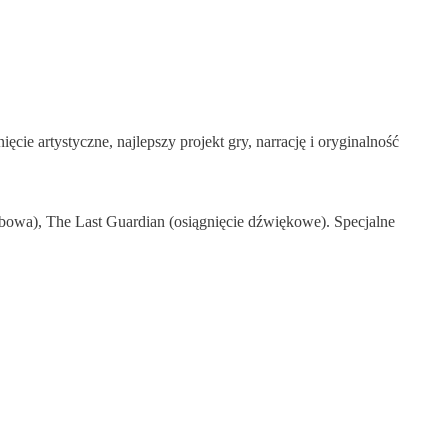
ęcie artystyczne, najlepszy projekt gry, narrację i oryginalność
obowa), The Last Guardian (osiągnięcie dźwiękowe). Specjalne