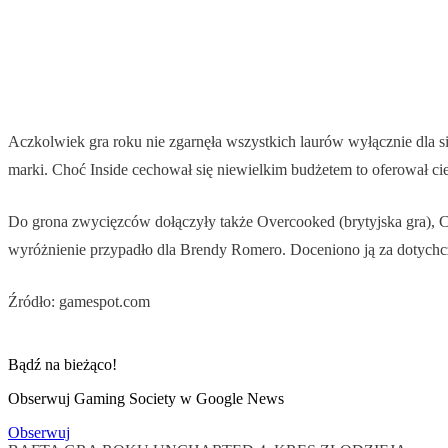
Aczkolwiek gra roku nie zgarnęła wszystkich laurów wyłącznie dla sieb
marki. Choć Inside cechował się niewielkim budżetem to oferował ci
Do grona zwycięzców dołączyły także Overcooked (brytyjska gra), C
wyróżnienie przypadło dla Brendy Romero. Doceniono ją za dotych
Źródło: gamespot.com
Bądź na bieżąco!
Obserwuj Gaming Society w Google News
Obserwuj