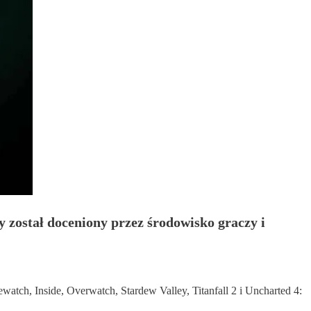
został doceniony przez środowisko graczy i
atch, Inside, Overwatch, Stardew Valley, Titanfall 2 i Uncharted 4: