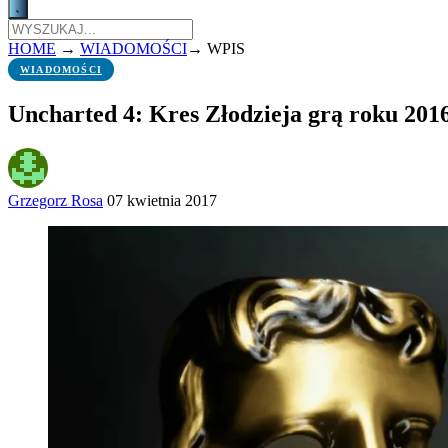
HOME
→
WIADOMOŚCI
→
WPIS
WIADOMOŚCI
Uncharted 4: Kres Złodzieja grą roku 201
Grzegorz Rosa
07 kwietnia 2017