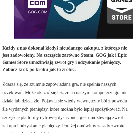
Każdy z nas dokonał kiedyś nieudanego zakupu, z którego nie
jest zadowolony. Na szczęście zarówno Steam, GOG jak i Epic
Games Store umożliwiają zwrot gry i odzyskanie pieniędzy.
Zobacz krok po kroku jak to zrobić.
Zdarza się, że szumnie zapowiadana gra, nie spełnia naszych
oczekiwań. Może okazać się też, że na naszym komputerze gra nie
działa lub działa źle. Pojawia się wtedy wewnętrzny ból z powodu
źle wydanych pieniędzy, które można było lepiej spożytkować. Na
szczęście platformy cyfrowej dystrybucji gier umożliwiają zwrot
zakupu i odzyskanie pieniędzy. Poniżej omówimy zasady zwrotu