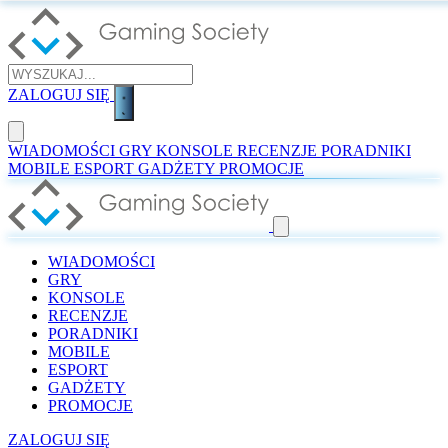
ZALOGUJ SIĘ
WIADOMOŚCI
GRY
KONSOLE
RECENZJE
PORADNIKI
MOBILE
ESPORT
GADŻETY
PROMOCJE
WIADOMOŚCI
GRY
KONSOLE
RECENZJE
PORADNIKI
MOBILE
ESPORT
GADŻETY
PROMOCJE
ZALOGUJ SIĘ