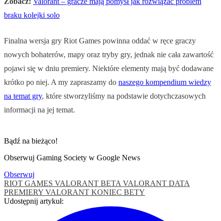
Zobacz:
Valorant – gracze mają pomysł jak rozwiązać problem
braku kolejki solo
Finalna wersja gry Riot Games powinna oddać w ręce graczy
nowych bohaterów, mapy oraz tryby gry, jednak nie cała zawartość
pojawi się w dniu premiery. Niektóre elementy mają być dodawane
krótko po niej. A my zapraszamy do
naszego kompendium wiedzy
na temat gry
, które stworzyliśmy na podstawie dotychczasowych
informacji na jej temat.
Bądź na bieżąco!
Obserwuj Gaming Society w Google News
Obserwuj
RIOT GAMES
VALORANT BETA
VALORANT DATA
PREMIERY
VALORANT KONIEC BETY
Udostępnij artykuł: