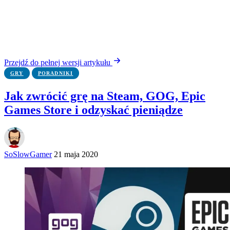
Przejdź do pełnej wersji artykułu
GRY
PORADNIKI
Jak zwrócić grę na Steam, GOG, Epic
Games Store i odzyskać pieniądze
SoSlowGamer
21 maja 2020