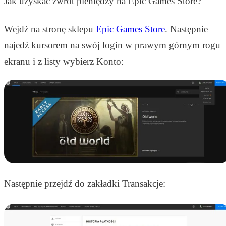
Jak uzyskać zwrot pieniędzy na Epic Games Store?
Wejdź na stronę sklepu
Epic Games Store
.
Następnie
najedź kursorem na swój login w prawym górnym rogu
ekranu i z listy wybierz Konto:
Następnie przejdź do zakładki Transakcje: