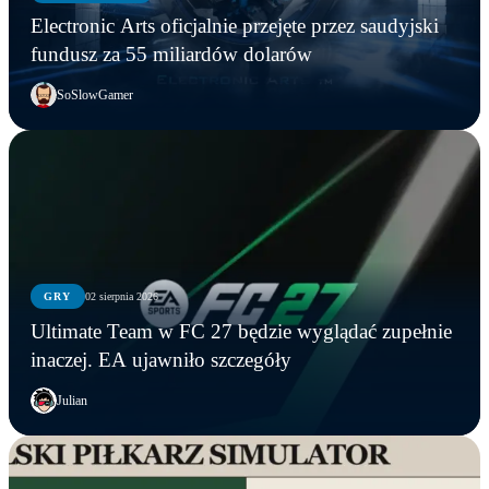
Electronic Arts oficjalnie przejęte przez saudyjski
fundusz za 55 miliardów dolarów
SoSlowGamer
GRY
02 sierpnia 2026
Ultimate Team w FC 27 będzie wyglądać zupełnie
inaczej. EA ujawniło szczegóły
Julian