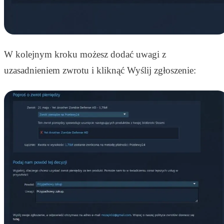
W kolejnym kroku możesz dodać uwagi z
uzasadnieniem zwrotu i kliknąć Wyślij zgłoszenie: