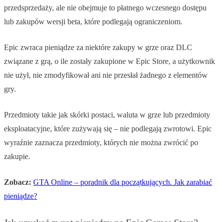
przedsprzedaży, ale nie obejmuje to płatnego wczesnego dostępu
lub zakupów wersji beta, które podlegają ograniczeniom.
Epic zwraca pieniądze za niektóre zakupy w grze oraz DLC
związane z grą, o ile zostały zakupione w Epic Store, a użytkownik
nie użył, nie zmodyfikował ani nie przesłał żadnego z elementów
gry.
Przedmioty takie jak skórki postaci, waluta w grze lub przedmioty
eksploatacyjne, które zużywają się – nie podlegają zwrotowi. Epic
wyraźnie zaznacza przedmioty, których nie można zwrócić po
zakupie.
Zobacz:
GTA Online – poradnik dla początkujących. Jak zarabiać
pieniądze?