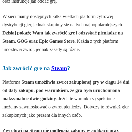
oraz instrukcje jak oddać grę.
W sieci mamy dostępnych kilka wielkich platform cyfrowej
dystrybucji gier, jednak skupimy się na tych najpopularniejszych.
Dzisiaj pokażę Wam jak zwrócić grę i odzyskać pieniądze na
Steam, GOG oraz Epic Games Store.
Każda z tych platform
umożliwia zwrot, jednak zasady są różne.
Jak zwrócić grę na
Steam
?
Platforma
Steam umożliwia zwrot zakupionej gry w ciągu 14 dni
od daty zakupu
,
pod warunkiem, że gra była uruchomiona
maksymalnie dwie godziny
. Jeżeli te warunku są spełnione
możemy zawnioskować o zwrot pieniędzy. Dotyczy to również gier
zakupionych jako prezent dla innych osób.
Zwrotowi na Steam nie podlegają zakupy w aplikacji oraz