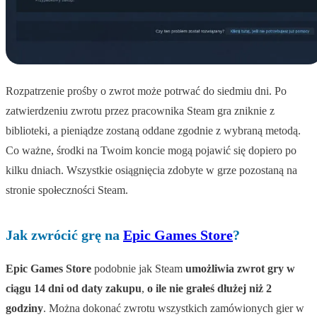
Rozpatrzenie prośby o zwrot może potrwać do siedmiu dni. Po
zatwierdzeniu zwrotu przez pracownika Steam gra zniknie z
biblioteki, a pieniądze zostaną oddane zgodnie z wybraną metodą.
Co ważne, środki na Twoim koncie mogą pojawić się dopiero po
kilku dniach. Wszystkie osiągnięcia zdobyte w grze pozostaną na
stronie społeczności Steam.
Jak zwrócić grę na
Epic Games Store
?
Epic Games Store
podobnie jak Steam
umożliwia zwrot gry w
ciągu 14 dni od daty zakupu
,
o ile nie grałeś dłużej niż 2
godziny
. Można dokonać zwrotu wszystkich zamówionych gier w