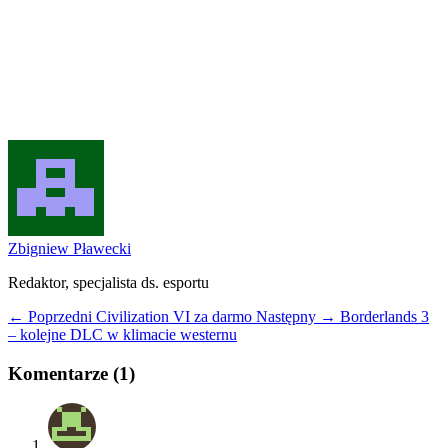
Zbigniew Pławecki
Redaktor, specjalista ds. esportu
← Poprzedni
Civilization VI za darmo
Następny →
Borderlands 3
– kolejne DLC w klimacie westernu
Komentarze (1)