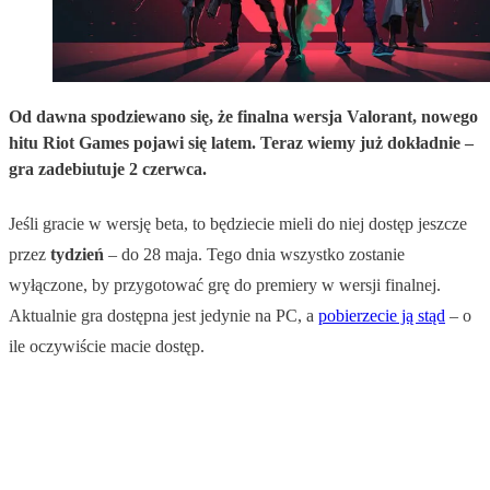
Od dawna spodziewano się, że finalna wersja Valorant, nowego
hitu Riot Games pojawi się latem. Teraz wiemy już dokładnie –
gra zadebiutuje 2 czerwca.
Jeśli gracie w wersję beta, to
będziecie mieli do niej dostęp jeszcze
przez
tydzień
– do 28 maja
. Tego dnia wszystko zostanie
wyłączone, by przygotować grę do premiery w wersji finalnej.
Aktualnie gra dostępna jest jedynie na PC, a
pobierzecie ją stąd
– o
ile oczywiście macie dostęp.