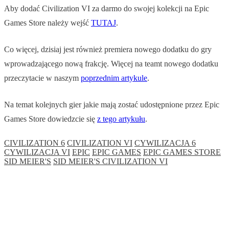
Aby dodać Civilization VI za darmo do swojej kolekcji na Epic
Games Store należy wejść
TUTAJ
.
Co więcej, dzisiaj jest również premiera nowego dodatku do gry
wprowadzającego nową frakcję. Więcej na teamt nowego dodatku
przeczytacie w naszym
poprzednim artykule
.
Na temat kolejnych gier jakie mają zostać udostępnione przez Epic
Games Store dowiedzcie się
z tego artykułu
.
CIVILIZATION 6
CIVILIZATION VI
CYWILIZACJA 6
CYWILIZACJA VI
EPIC
EPIC GAMES
EPIC GAMES STORE
SID MEIER'S
SID MEIER'S CIVILIZATION VI