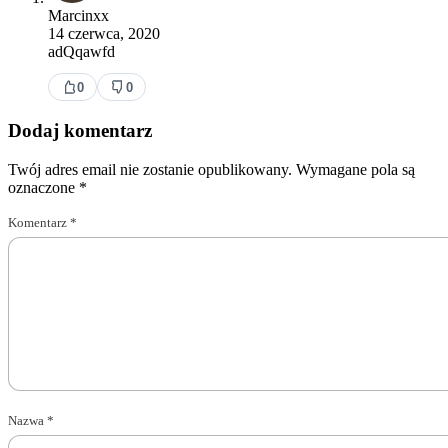
Marcinxx
14 czerwca, 2020
adQqawfd
0
0
Dodaj komentarz
Twój adres email nie zostanie opublikowany.
Wymagane pola są
oznaczone
*
Komentarz
*
Nazwa
*