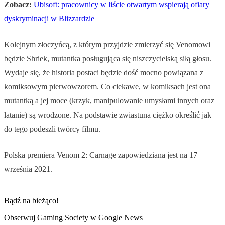
Zobacz:
Ubisoft: pracownicy w liście otwartym wspierają ofiary
dyskryminacji w Blizzardzie
Kolejnym złoczyńcą, z którym przyjdzie zmierzyć się Venomowi
będzie Shriek, mutantka posługująca się niszczycielską siłą głosu.
Wydaje się, że historia postaci będzie dość mocno powiązana z
komiksowym pierwowzorem. Co ciekawe, w komiksach jest ona
mutantką a jej moce (krzyk, manipulowanie umysłami innych oraz
latanie) są wrodzone. Na podstawie zwiastuna ciężko określić jak
do tego podeszli twórcy filmu.
Polska premiera Venom 2: Carnage zapowiedziana jest na 17
września 2021.
Bądź na bieżąco!
Obserwuj Gaming Society w Google News