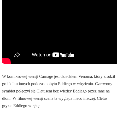
W komiksowej wersji Carnage jest dzieckiem Venoma, który zrodził
go i kilku innych podczas pobytu Eddiego w więzieniu. Czerwony
symbiot połączył się Cletusem bez wiedzy Eddiego przez ranę na
dłoni. W filmowej wersji scena ta wygląda nieco inaczej. Cletus
gryzie Eddiego w rękę.