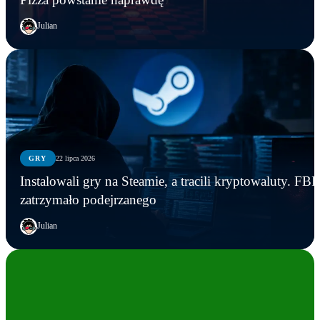
Julian
GRY
22 lipca 2026
Instalowali gry na Steamie, a tracili kryptowaluty. FBI
zatrzymało podejrzanego
Julian