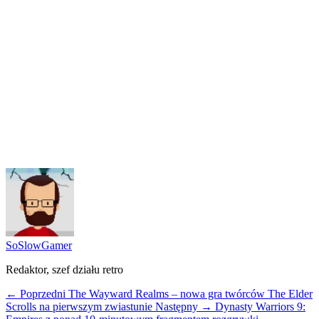
SoSlowGamer
Redaktor, szef działu retro
← Poprzedni
The Wayward Realms – nowa gra twórców The Elder
Scrolls na pierwszym zwiastunie
Następny →
Dynasty Warriors 9: