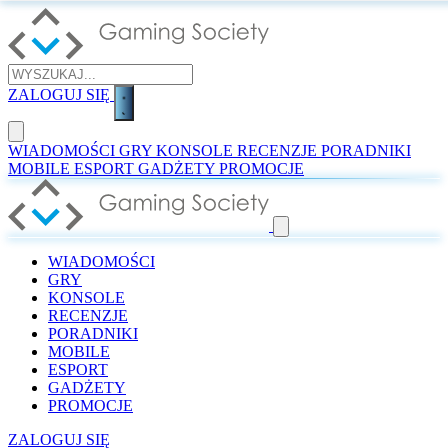
ZALOGUJ SIĘ
WIADOMOŚCI
GRY
KONSOLE
RECENZJE
PORADNIKI
MOBILE
ESPORT
GADŻETY
PROMOCJE
WIADOMOŚCI
GRY
KONSOLE
RECENZJE
PORADNIKI
MOBILE
ESPORT
GADŻETY
PROMOCJE
ZALOGUJ SIĘ