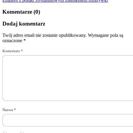
Empires z ponad 10-minutowym fragmentem rozgrywki
Komentarze (0)
Dodaj komentarz
Twój adres email nie zostanie opublikowany.
Wymagane pola są
oznaczone
*
Komentarz
*
Nazwa
*