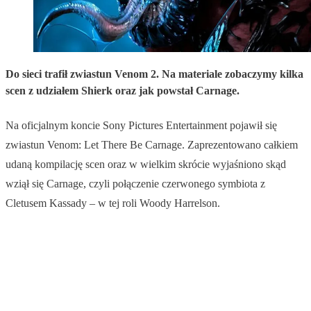
Do sieci trafił zwiastun Venom 2. Na materiale zobaczymy kilka
scen z udziałem Shierk oraz jak powstał Carnage.
Na oficjalnym koncie Sony Pictures Entertainment pojawił się
zwiastun Venom: Let There Be Carnage. Zaprezentowano całkiem
udaną kompilację scen oraz w wielkim skrócie wyjaśniono skąd
wziął się Carnage, czyli połączenie czerwonego symbiota z
Cletusem Kassady – w tej roli Woody Harrelson.