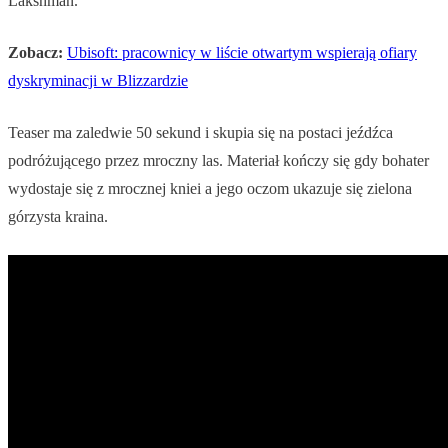
Lakshman.
Zobacz:
Ubisoft: pracownicy w liście otwartym wspierają ofiary
dyskryminacji w Blizzardzie
Teaser ma zaledwie 50 sekund i skupia się na postaci jeźdźca
podróżującego przez mroczny las. Materiał kończy się gdy bohater
wydostaje się z mrocznej kniei a jego oczom ukazuje się zielona
górzysta kraina.