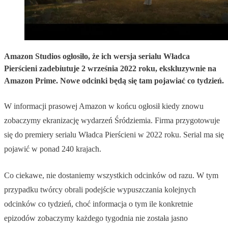
Amazon Studios ogłosiło, że ich wersja serialu Władca
Pierścieni zadebiutuje 2 września 2022 roku, ekskluzywnie na
Amazon Prime. Nowe odcinki będą się tam pojawiać co tydzień.
W informacji prasowej Amazon w końcu ogłosił kiedy znowu
zobaczymy ekranizację wydarzeń Śródziemia. Firma przygotowuje
się do premiery serialu Władca Pierścieni w 2022 roku. Serial ma się
pojawić w ponad 240 krajach.
Co ciekawe, nie dostaniemy wszystkich odcinków od razu. W tym
przypadku twórcy obrali podejście wypuszczania kolejnych
odcinków co tydzień, choć informacja o tym ile konkretnie
epizodów zobaczymy każdego tygodnia nie została jasno