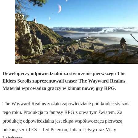
Deweloperzy odpowiedzialni za stworzenie pierwszego The
Elders Scrolls zaprezentowali teaser The Wayward Realms.
Materiał wprowadza graczy w klimat nowej gry RPG.
The Wayward Realms zostało zapowiedziane pod koniec stycznia
tego roku. Produkcja to fantasy RPG z otwartym światem. Za
produkcję odpowiedzialna jest ekipa współtworząca pierwszą
odsłonę serii TES – Ted Peterson, Julian LeFay oraz Vijay