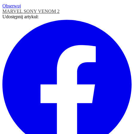
Obserwuj
MARVEL
SONY
VENOM 2
Udostępnij artykuł: