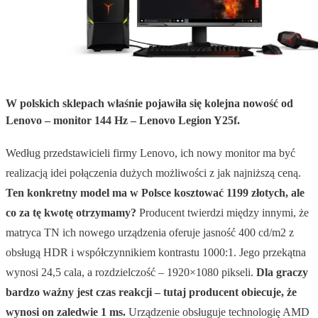
W polskich sklepach właśnie pojawiła się kolejna nowość od
Lenovo – monitor 144 Hz – Lenovo Legion Y25f.
Według przedstawicieli firmy Lenovo, ich nowy monitor ma być
realizacją idei połączenia dużych możliwości z jak najniższą ceną.
Ten konkretny model ma w Polsce kosztować 1199 złotych, ale
co za tę kwotę otrzymamy?
Producent twierdzi między innymi, że
matryca TN ich nowego urządzenia oferuje jasność 400 cd/m2 z
obsługą HDR i współczynnikiem kontrastu 1000:1. Jego przekątna
wynosi 24,5 cala, a rozdzielczość – 1920×1080 pikseli.
Dla graczy
bardzo ważny jest czas reakcji – tutaj producent obiecuje, że
wynosi on zaledwie 1 ms.
Urządzenie obsługuje technologię AMD