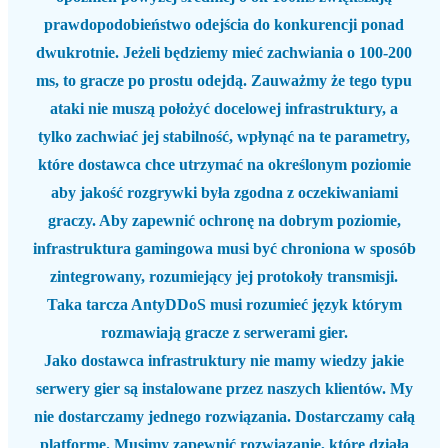
prawdopodobieństwo odejścia do konkurencji ponad
dwukrotnie. Jeżeli będziemy mieć zachwiania o 100-200
ms, to gracze po prostu odejdą. Zauważmy że tego typu
ataki nie muszą położyć docelowej infrastruktury, a
tylko zachwiać jej stabilność, wpłynąć na te parametry,
które dostawca chce utrzymać na określonym poziomie
aby jakość rozgrywki była zgodna z oczekiwaniami
graczy. Aby zapewnić ochronę na dobrym poziomie,
infrastruktura gamingowa musi być chroniona w sposób
zintegrowany, rozumiejący jej protokoły transmisji.
Taka tarcza AntyDDoS musi rozumieć język którym
rozmawiają gracze z serwerami gier.
Jako dostawca infrastruktury nie mamy wiedzy jakie
serwery gier są instalowane przez naszych klientów. My
nie dostarczamy jednego rozwiązania. Dostarczamy całą
platformę. Musimy zapewnić rozwiązanie, które działa