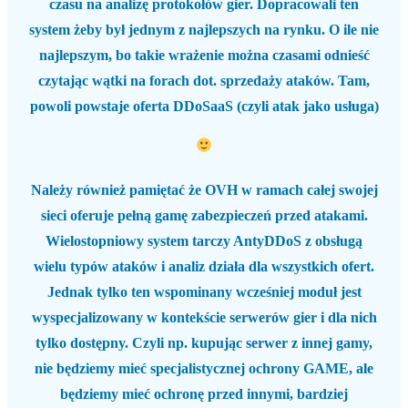
czasu na analizę protokołów gier. Dopracowali ten
system żeby był jednym z najlepszych na rynku. O ile nie
najlepszym, bo takie wrażenie można czasami odnieść
czytając wątki na forach dot. sprzedaży ataków. Tam,
powoli powstaje oferta DDoSaaS (czyli atak jako usługa)
Należy również pamiętać że OVH w ramach całej swojej
sieci oferuje pełną gamę zabezpieczeń przed atakami.
Wielostopniowy system tarczy AntyDDoS z obsługą
wielu typów ataków i analiz działa dla wszystkich ofert.
Jednak tylko ten wspominany wcześniej moduł jest
wyspecjalizowany w kontekście serwerów gier i dla nich
tylko dostępny. Czyli np. kupując serwer z innej gamy,
nie będziemy mieć specjalistycznej ochrony GAME, ale
będziemy mieć ochronę przed innymi, bardziej