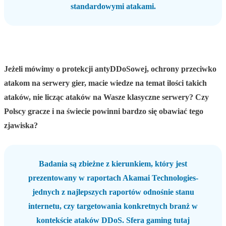
standardowymi atakami.
Jeżeli mówimy o protekcji antyDDoSowej, ochrony przeciwko
atakom na serwery gier, macie wiedze na temat ilości takich
ataków, nie licząc ataków na Wasze klasyczne serwery? Czy
Polscy gracze i na świecie powinni bardzo się obawiać tego
zjawiska?
Badania są zbieżne z kierunkiem, który jest
prezentowany w raportach Akamai Technologies-
jednych z najlepszych raportów odnośnie stanu
internetu, czy targetowania konkretnych branż w
kontekście ataków DDoS. Sfera gaming tutaj