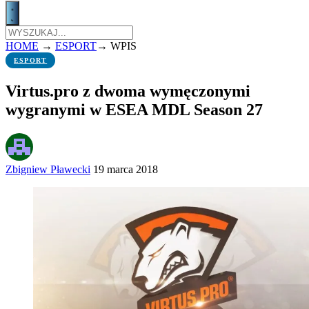
HOME
→
ESPORT
→
WPIS
ESPORT
Virtus.pro z dwoma wymęczonymi
wygranymi w ESEA MDL Season 27
Zbigniew Pławecki
19 marca 2018