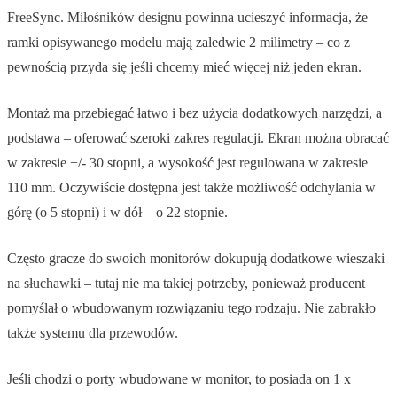
FreeSync. Miłośników designu powinna ucieszyć informacja, że
ramki opisywanego modelu mają zaledwie 2 milimetry – co z
pewnością przyda się jeśli chcemy mieć więcej niż jeden ekran.
Montaż ma przebiegać łatwo i bez użycia dodatkowych narzędzi, a
podstawa – oferować szeroki zakres regulacji. Ekran można obracać
w zakresie +/- 30 stopni, a wysokość jest regulowana w zakresie
110 mm. Oczywiście dostępna jest także możliwość odchylania w
górę (o 5 stopni) i w dół – o 22 stopnie.
Często gracze do swoich monitorów dokupują dodatkowe wieszaki
na słuchawki – tutaj nie ma takiej potrzeby, ponieważ producent
pomyślał o wbudowanym rozwiązaniu tego rodzaju. Nie zabrakło
także systemu dla przewodów.
Jeśli chodzi o porty wbudowane w monitor, to posiada on 1 x