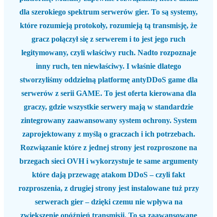
dla szerokiego spektrum serwerów gier. To są systemy,
które rozumieją protokoły, rozumieją tą transmisję, że
gracz połączył się z serwerem i to jest jego ruch
legitymowany, czyli właściwy ruch. Nadto rozpoznaje
inny ruch, ten niewłaściwy. I właśnie dlatego
stworzyliśmy oddzielną platformę antyDDoS game dla
serwerów z serii GAME. To jest oferta kierowana dla
graczy, gdzie wszystkie serwery mają w standardzie
zintegrowany zaawansowany system ochrony. System
zaprojektowany z myślą o graczach i ich potrzebach.
Rozwiązanie które z jednej strony jest rozproszone na
brzegach sieci OVH i wykorzystuje te same argumenty
które dają przewagę atakom DDoS – czyli fakt
rozproszenia, z drugiej strony jest instalowane tuż przy
serwerach gier – dzięki czemu nie wpływa na
zwiększenie opóźnień transmisji. To są zaawansowane