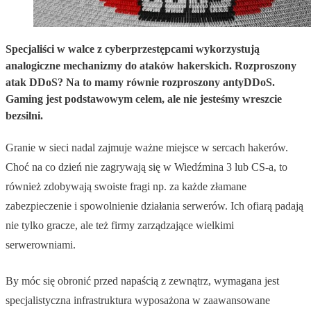
Specjaliści w walce z cyberprzestępcami wykorzystują
analogiczne mechanizmy do ataków hakerskich. Rozproszony
atak DDoS? Na to mamy równie rozproszony antyDDoS.
Gaming jest podstawowym celem, ale nie jesteśmy wreszcie
bezsilni.
Granie w sieci nadal zajmuje ważne miejsce w sercach hakerów.
Choć na co dzień nie zagrywają się w Wiedźmina 3 lub CS-a, to
również zdobywają swoiste fragi np. za każde złamane
zabezpieczenie i spowolnienie działania serwerów. Ich ofiarą padają
nie tylko gracze, ale też firmy zarządzające wielkimi
serwerowniami.
By móc się obronić przed napaścią z zewnątrz, wymagana jest
specjalistyczna infrastruktura wyposażona w zaawansowane