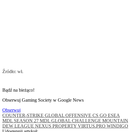
Źródło: wł.
Bądź na bieżąco!
Obserwuj Gaming Society w Google News
Obserwuj
COUNTER-STRIKE GLOBAL OFFENSIVE
CS GO
ESEA
MDL SEASON 27
MDL GLOBAL CHALLENGE
MOUNTAIN
DEW LEAGUE
NEXUS
PROPERTY
VIRTUS.PRO
WINDIGO
Udostępnij artykuł: