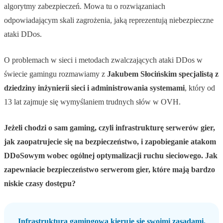
algorytmy zabezpieczeń. Mowa tu o rozwiązaniach
odpowiadającym skali zagrożenia, jaką reprezentują niebezpieczne
ataki DDos.
O problemach w sieci i metodach zwalczających ataki DDos w
świecie gamingu rozmawiamy z
Jakubem Słocińskim specjalistą z
dziedziny inżynierii sieci i administrowania systemami
, który od
13 lat zajmuje się wymyślaniem trudnych słów w OVH.
Jeżeli chodzi o sam gaming, czyli infrastrukturę serwerów gier,
jak zaopatrujecie się na bezpieczeństwo, i zapobieganie atakom
DDoSowym wobec ogólnej optymalizacji ruchu sieciowego. Jak
zapewniacie bezpieczeństwo serwerom gier, które mają bardzo
niskie czasy dostępu?
Infrastruktura gamingowa kieruje się swoimi zasadami.