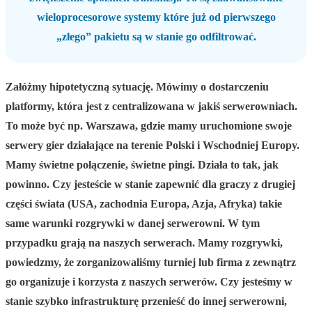
wieloprocesorowe systemy które już od pierwszego
„złego” pakietu są w stanie go odfiltrować.
Załóżmy hipotetyczną sytuację. Mówimy o dostarczeniu
platformy, która jest z centralizowana w jakiś serwerowniach.
To może być np. Warszawa, gdzie mamy uruchomione swoje
serwery gier działające na terenie Polski i Wschodniej Europy.
Mamy świetne połączenie, świetne pingi. Działa to tak, jak
powinno. Czy jesteście w stanie zapewnić dla graczy z drugiej
części świata (USA, zachodnia Europa, Azja, Afryka) takie
same warunki rozgrywki w danej serwerowni. W tym
przypadku grają na naszych serwerach. Mamy rozgrywki,
powiedzmy, że zorganizowaliśmy turniej lub firma z zewnątrz
go organizuje i korzysta z naszych serwerów. Czy jesteśmy w
stanie szybko infrastrukturę przenieść do innej serwerowni,