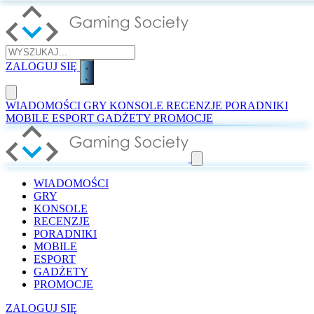
ZALOGUJ SIĘ
WIADOMOŚCI
GRY
KONSOLE
RECENZJE
PORADNIKI
MOBILE
ESPORT
GADŻETY
PROMOCJE
WIADOMOŚCI
GRY
KONSOLE
RECENZJE
PORADNIKI
MOBILE
ESPORT
GADŻETY
PROMOCJE
ZALOGUJ SIĘ