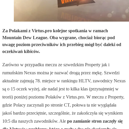
Za Polakami z Virtus.pro kolejne spotkania w ramach
Mountain Dew League. Oba wygrane, chociaż biorąc pod
uwagę poziom przeciwników ich przebieg mógł być daleki od
oczekiwań kibiców.
Zarówno w przypadku meczu ze szwedzkim Property jak i
rumuńskim Nexus można je nazwać drogą przez mękę. Szwedzi
aktualnie zajmują 78. miejsce w rankingu HLTV, zawodnicy Nexus
są o 15 oczek wyżej, ale nadal jest to kilka klas (przynajmniej w
teorii) poniżej poziomu Polaków z Virtus.pro. W meczu z Property,
gdzie Polacy zaczynali po stronie CT, połowa ta nie wyglądała
jakoś bardzo przeciętnie, szczególnie, że zakończyła się wynikiem
10:5 dla naszych zawodników. Ale
po zamianie stron zaczęły się