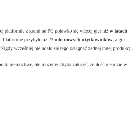
j platformie z grami na PC pojawiło się więcej gier niż
w latach
. Platformie przybyło aż
27 mln nowych użytkowników
, a gra
igdy wcześniej nie udało się tego osiągnąć żadnej innej produkcji.
bo to niemożliwe, ale możemy chyba założyć, że ilość nie idzie w