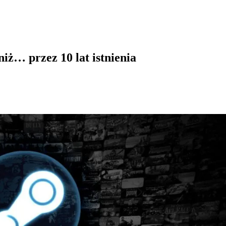
iż… przez 10 lat istnienia