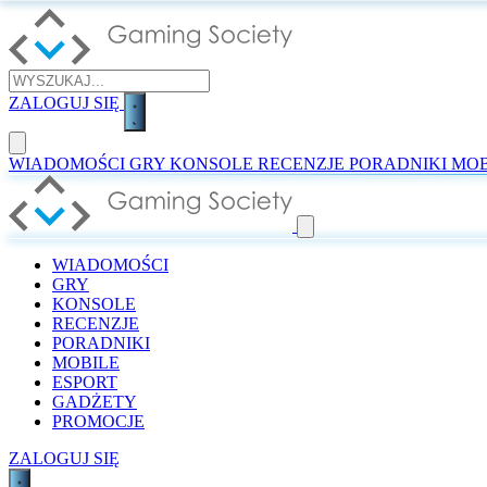
ZALOGUJ SIĘ
WIADOMOŚCI
GRY
KONSOLE
RECENZJE
PORADNIKI
MOB
WIADOMOŚCI
GRY
KONSOLE
RECENZJE
PORADNIKI
MOBILE
ESPORT
GADŻETY
PROMOCJE
ZALOGUJ SIĘ