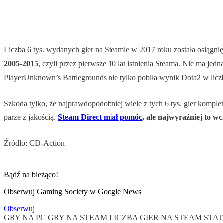
Liczba 6 tys. wydanych gier na Steamie w 2017 roku została osiągnię
2005-2015
, czyli przez pierwsze 10 lat istnienia Steama. Nie ma j
PlayerUnknown’s Battlegrounds nie tylko pobiła wynik Dota2 w liczbi
Szkoda tylko, że najprawdopodobniej wiele z tych 6 tys. gier komplet
parze z jakością.
Steam Direct miał pomóc
, ale najwyraźniej to wc
Źródło: CD-Action
Bądź na bieżąco!
Obserwuj Gaming Society w Google News
Obserwuj
GRY NA PC
GRY NA STEAM
LICZBA GIER NA STEAM
STA