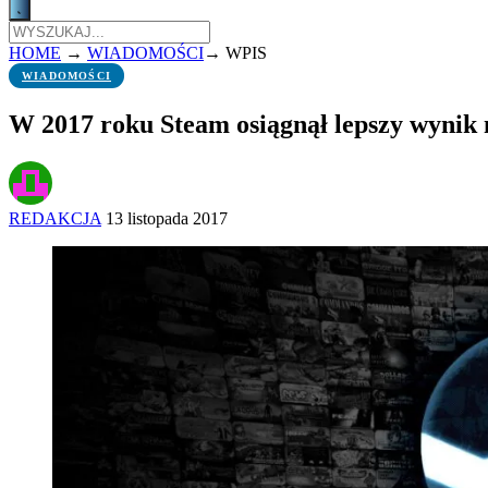
HOME
→
WIADOMOŚCI
→
WPIS
WIADOMOŚCI
W 2017 roku Steam osiągnął lepszy wynik n
REDAKCJA
13 listopada 2017