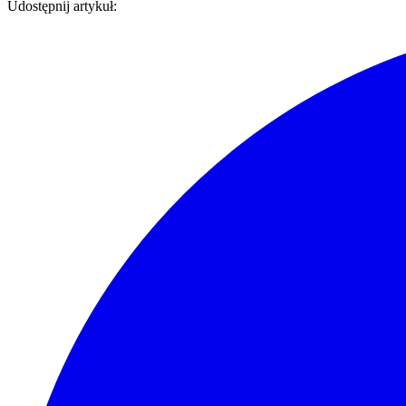
Udostępnij artykuł: