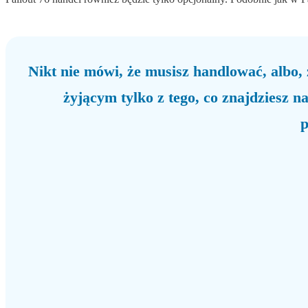
Nikt nie mówi, że musisz handlować, albo,
żyjącym tylko z tego, co znajdziesz n
p