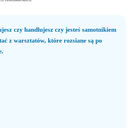
jesz czy handlujesz czy jesteś samotnikiem
tać z warsztatów, które rozsiane są po
e.