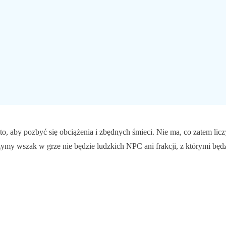
o, aby pozbyć się obciążenia i zbędnych śmieci. Nie ma, co zatem licz
rzymy wszak w grze nie będzie ludzkich NPC ani frakcji, z którymi bę