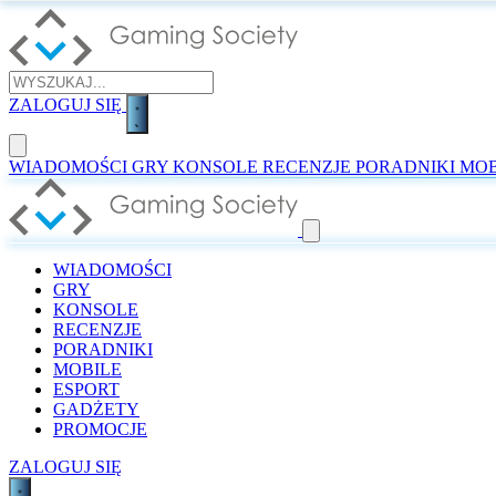
ZALOGUJ SIĘ
WIADOMOŚCI
GRY
KONSOLE
RECENZJE
PORADNIKI
MOB
WIADOMOŚCI
GRY
KONSOLE
RECENZJE
PORADNIKI
MOBILE
ESPORT
GADŻETY
PROMOCJE
ZALOGUJ SIĘ