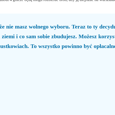
 że nie masz wolnego wyboru. Teraz to ty decydu
a ziemi i co sam sobie zbudujesz. Możesz korzys
ustkowiach. To wszystko powinno być opłacaln