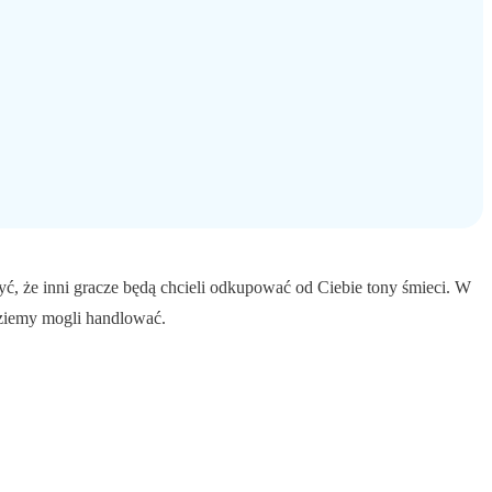
yć, że inni gracze będą chcieli odkupować od Ciebie tony śmieci. W
dziemy mogli handlować.