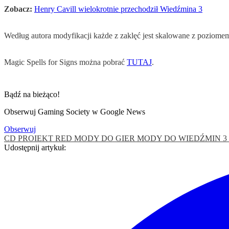
Zobacz:
Henry Cavill wielokrotnie przechodził Wiedźmina 3
Według autora modyfikacji każde z zaklęć jest skalowane z pozio
Magic Spells for Signs można pobrać
TUTAJ
.
Bądź na bieżąco!
Obserwuj Gaming Society w Google News
Obserwuj
CD PROIEKT RED
MODY DO GIER
MODY DO WIEDŹMIN 3
Udostępnij artykuł: