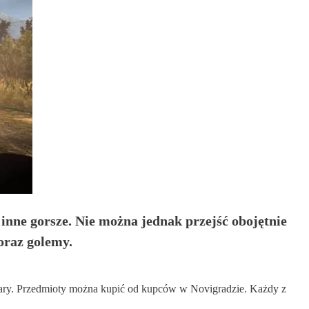
inne gorsze. Nie można jednak przejść obojętnie
oraz golemy.
zary. Przedmioty można kupić od kupców w Novigradzie. Każdy z