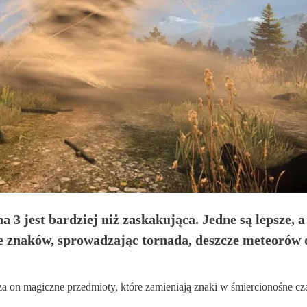
jest bardziej niż zaskakująca. Jedne są lepsze, a 
e znaków, sprowadzając tornada, deszcze meteorów 
 on magiczne przedmioty, które zamieniają znaki w śmiercionośne c