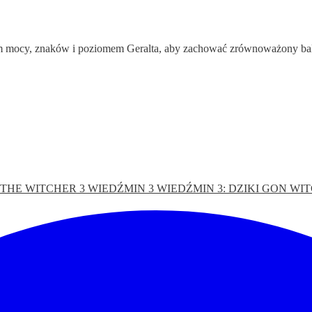
mem mocy, znaków i poziomem Geralta, aby zachować zrównoważony ba
THE WITCHER 3
WIEDŹMIN 3
WIEDŹMIN 3: DZIKI GON
WIT