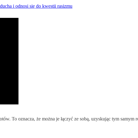
ucha i odnosi się do kwestii rasizmu
slotów. To oznacza, że można je łączyć ze sobą, uzyskując tym samym