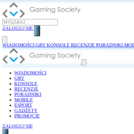
ZALOGUJ SIĘ
WIADOMOŚCI
GRY
KONSOLE
RECENZJE
PORADNIKI
MOB
WIADOMOŚCI
GRY
KONSOLE
RECENZJE
PORADNIKI
MOBILE
ESPORT
GADŻETY
PROMOCJE
ZALOGUJ SIĘ