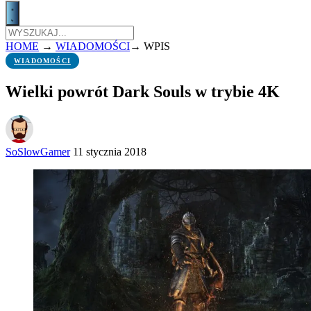
HOME
→
WIADOMOŚCI
→
WPIS
WIADOMOŚCI
Wielki powrót Dark Souls w trybie 4K
SoSlowGamer
11 stycznia 2018