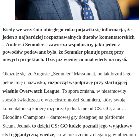
Kiedy we wrześniu ubiegłego roku pojawiła się informacja, że
jeden z najbardziej rozpoznawalnych duetów komentatorskich
– Anders i Semmler – zawiesza współpracę, jako jeden z
powodów podawane było, że Semmler planuje pracę przy
nowych projektach. Dziś już wiemy co miał wtedy na myśli.
Okazuje się, że Auguste „Semmler” Massonnat, bo tak brzmi jego
pełne imię i nazwisko,
rozpoczął współpracę przy startującej
właśnie Overwatch League
. To spora zmiana, w niesamowity
sposób świadcząca o wszechstronności Semmlera, który swoją
komentatorską karierę rozpoczął jednak nie od CS: GO, a od…
Bloodline Champions – darmowej gry dostępnej na platformie
Steam. Jednak
to dzięki CS: GO ludzie poznali jego wyjątkowy
styl i gigantyczną wiedzę
, co w połączeniu z elegancją w ubieraniu