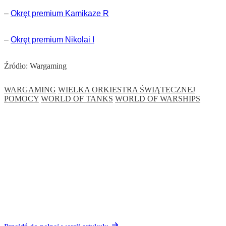
–
Okręt
premium Kamikaze R
–
Okręt
premium Nikolai I
Źródło: Wargaming
WARGAMING
WIELKA ORKIESTRA ŚWIĄTECZNEJ
POMOCY
WORLD OF TANKS
WORLD OF WARSHIPS