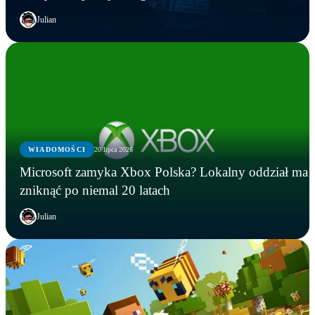
Julian
WIADOMOŚCI
20 lipca 2026
Microsoft zamyka Xbox Polska? Lokalny oddział ma
zniknąć po niemal 20 latach
Julian