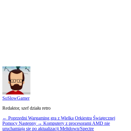
SoSlowGamer
Redaktor, szef działu retro
← Poprzedni
Wargaming gra z Wielką Orkiestrą Świątecznej
Pomocy
Następny →
Komputery z procesorami AMD nie
uruchamiają się po aktualizacji Meltdown/Spectre