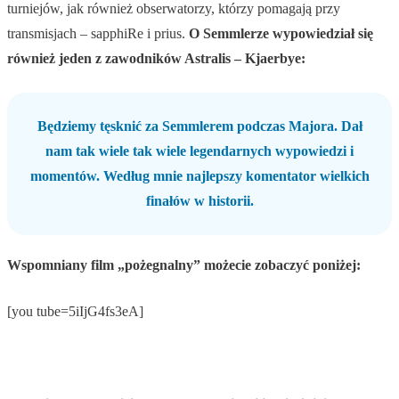
turniejów, jak również obserwatorzy, którzy pomagają przy
transmisjach – sapphiRe i prius.
O Semmlerze wypowiedział się
również jeden z zawodników Astralis – Kjaerbye:
Będziemy tęsknić za Semmlerem podczas Majora. Dał
nam tak wiele tak wiele legendarnych wypowiedzi i
momentów. Według mnie najlepszy komentator wielkich
finałów w historii.
Wspomniany film „pożegnalny” możecie zobaczyć poniżej:
[you tube=5iIjG4fs3eA]