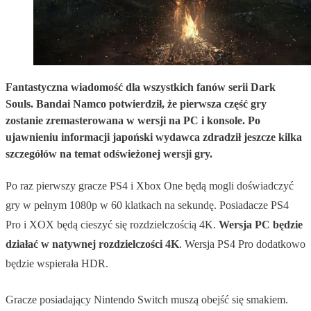
Fantastyczna wiadomość dla wszystkich fanów serii Dark
Souls. Bandai Namco potwierdził, że pierwsza część gry
zostanie zremasterowana w wersji na PC i konsole. Po
ujawnieniu informacji japoński wydawca zdradził jeszcze kilka
szczegółów na temat odświeżonej wersji gry.
Po raz pierwszy gracze PS4 i Xbox One będą mogli doświadczyć
gry w pełnym 1080p w 60 klatkach na sekundę. Posiadacze PS4
Pro i XOX będą cieszyć się rozdzielczością 4K.
Wersja PC będzie
działać w natywnej rozdzielczości 4K
. Wersja PS4 Pro dodatkowo
będzie wspierała HDR.
Gracze posiadający Nintendo Switch muszą obejść się smakiem.