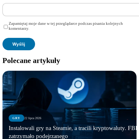
Zapamiętaj moje dane w tej przeglądarce podczas pisania kolejnych
komentarzy.
Polecane artykuły
GRY
22 lipca 2026
Instalowali gry na Steamie, a tracili kryptowaluty. FBI
zatrzymało podejrzanego