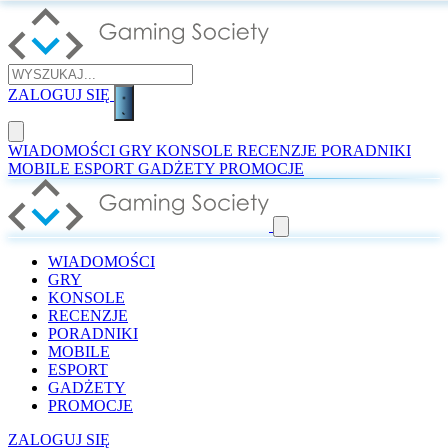
ZALOGUJ SIĘ
WIADOMOŚCI
GRY
KONSOLE
RECENZJE
PORADNIKI
MOBILE
ESPORT
GADŻETY
PROMOCJE
WIADOMOŚCI
GRY
KONSOLE
RECENZJE
PORADNIKI
MOBILE
ESPORT
GADŻETY
PROMOCJE
ZALOGUJ SIĘ