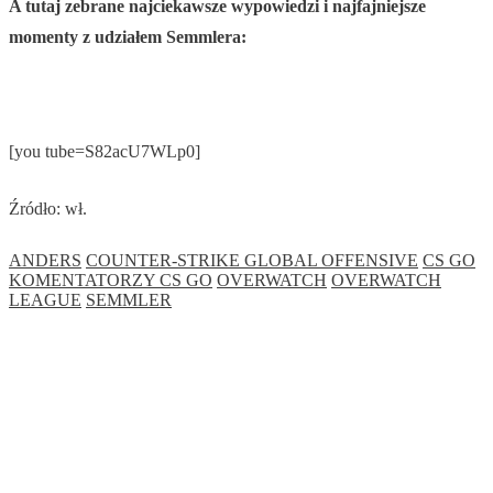
A tutaj zebrane najciekawsze wypowiedzi i najfajniejsze
momenty z udziałem Semmlera:
[you tube=S82acU7WLp0]
Źródło: wł.
ANDERS
COUNTER-STRIKE GLOBAL OFFENSIVE
CS GO
KOMENTATORZY CS GO
OVERWATCH
OVERWATCH
LEAGUE
SEMMLER