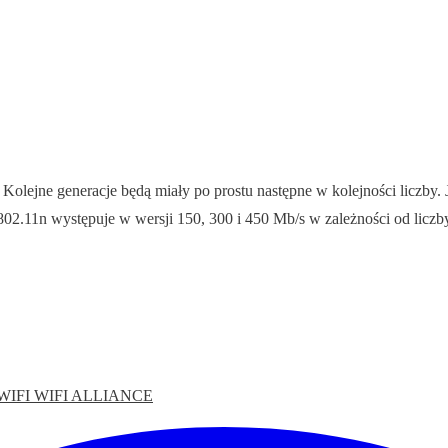
 Kolejne generacje będą miały po prostu następne w kolejności liczby. 
 802.11n występuje w wersji 150, 300 i 450 Mb/s w zależności od licz
WIFI
WIFI ALLIANCE