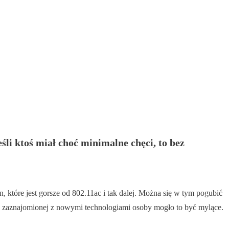
li ktoś miał choć minimalne chęci, to bez
, które jest gorsze od 802.11ac i tak dalej. Można się w tym pogubić
ało zaznajomionej z nowymi technologiami osoby mogło to być mylące.