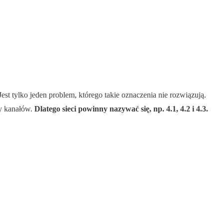
Jest tylko jeden problem, którego takie oznaczenia nie rozwiązują.
by kanałów.
Dlatego sieci powinny nazywać się, np. 4.1, 4.2 i 4.3.