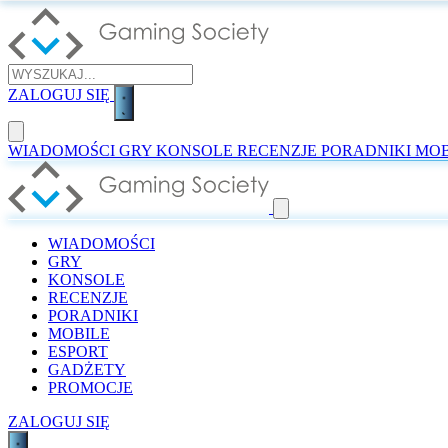
ZALOGUJ SIĘ
WIADOMOŚCI
GRY
KONSOLE
RECENZJE
PORADNIKI
MOB
WIADOMOŚCI
GRY
KONSOLE
RECENZJE
PORADNIKI
MOBILE
ESPORT
GADŻETY
PROMOCJE
ZALOGUJ SIĘ