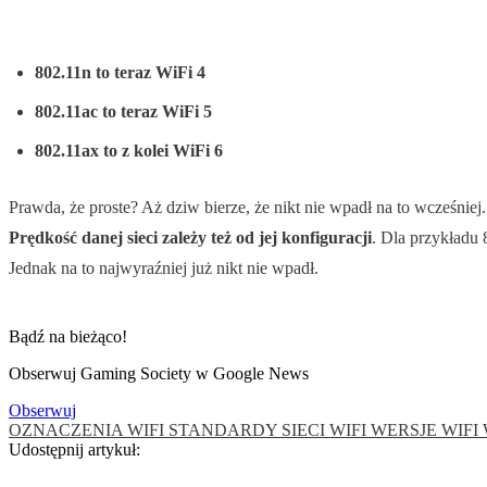
802.11n to teraz WiFi 4
802.11ac to teraz WiFi 5
802.11ax to z kolei WiFi 6
Prawda, że proste? Aż dziw bierze, że nikt nie wpadł na to wcześniej.
Prędkość danej sieci zależy też od jej konfiguracji
. Dla przykładu
Jednak na to najwyraźniej już nikt nie wpadł.
Bądź na bieżąco!
Obserwuj Gaming Society w Google News
Obserwuj
OZNACZENIA WIFI
STANDARDY SIECI WIFI
WERSJE WIFI
Udostępnij artykuł: