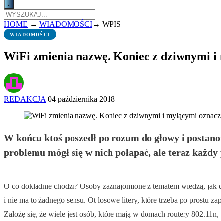
HOME
→
WIADOMOŚCI
→
WPIS
WIADOMOŚCI
WiFi zmienia nazwę. Koniec z dziwnymi i
REDAKCJA
04 października 2018
W końcu ktoś poszedł po rozum do głowy i postanow
problemu mógł się w nich połapać, ale teraz każdy p
O co dokładnie chodzi? Osoby zaznajomione z tematem wiedzą, jak dzi
i nie ma to żadnego sensu. Ot losowe litery, które trzeba po prostu
Założę się, że wiele jest osób, które mają w domach routery 802.11n, al