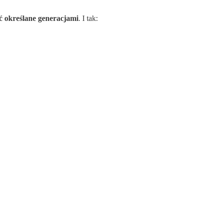
ć określane generacjami
. I tak: