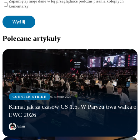
Zapamiętaj moje dane w tej przeglądarce podczas pisania kolejnych
komentarzy.
Polecane artykuły
COUNTER-STRIKE
07 sierpnia 2026
Klimat jak za czasów CS 1.6. W Paryżu trwa walka o
EWC 2026
Julian