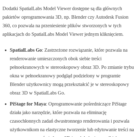
Dodatki SpatialLabs Model Viewer dostępne są dla głównych
pakietów oprogramowania 3D, np. Blender czy Autodesk Fusion
360, co pozwala na przeniesienie plików stworzonych w tych
aplikacjach do SpatialLabs Model Viewer jednym kliknięciem.
SpatialLabs Go
: Zastrzeżone rozwiązanie, które pozwala na
renderowanie umieszczonych obok siebie treści
pełnoekranowych w stereoskopowy obraz 3D. Po zmianie trybu
okna w pełnoekranowy podgląd podzielony w programie
Blender użytkownicy mogą przekształcić je w stereoskopowy
obraz 3D w SpatialLabs Go.
PiStage for Maya
: Oprogramowanie pośredniczące PiStage
działa jako narzędzie, które pozwala na eliminację
czasochłonnych zadań dwustronnego renderowania i pozwala
użytkownikom na elastyczne tworzenie lub edytowanie treści na