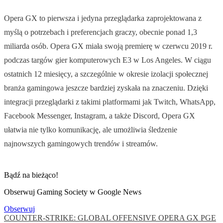
Opera GX to pierwsza i jedyna przeglądarka zaprojektowana z
myślą o potrzebach i preferencjach graczy, obecnie ponad 1,3
miliarda osób. Opera GX miała swoją premierę w czerwcu 2019 r.
podczas targów gier komputerowych E3 w Los Angeles. W ciągu
ostatnich 12 miesięcy, a szczególnie w okresie izolacji społecznej
branża gamingowa jeszcze bardziej zyskała na znaczeniu. Dzięki
integracji przeglądarki z takimi platformami jak Twitch, WhatsApp,
Facebook Messenger, Instagram, a także Discord, Opera GX
ułatwia nie tylko komunikację, ale umożliwia śledzenie
najnowszych gamingowych trendów i streamów.
Bądź na bieżąco!
Obserwuj Gaming Society w Google News
Obserwuj
COUNTER-STRIKE: GLOBAL OFFENSIVE
OPERA GX
PGE