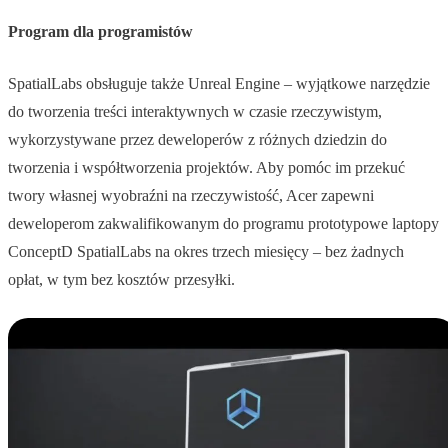
Program dla programistów
SpatialLabs obsługuje także Unreal Engine – wyjątkowe narzędzie
do tworzenia treści interaktywnych w czasie rzeczywistym,
wykorzystywane przez deweloperów z różnych dziedzin do
tworzenia i współtworzenia projektów. Aby pomóc im przekuć
twory własnej wyobraźni na rzeczywistość, Acer zapewni
deweloperom zakwalifikowanym do programu prototypowe laptopy
ConceptD SpatialLabs na okres trzech miesięcy – bez żadnych
opłat, w tym bez kosztów przesyłki.