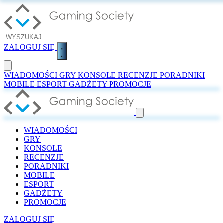
ZALOGUJ SIĘ
WIADOMOŚCI
GRY
KONSOLE
RECENZJE
PORADNIKI
MOBILE
ESPORT
GADŻETY
PROMOCJE
WIADOMOŚCI
GRY
KONSOLE
RECENZJE
PORADNIKI
MOBILE
ESPORT
GADŻETY
PROMOCJE
ZALOGUJ SIĘ