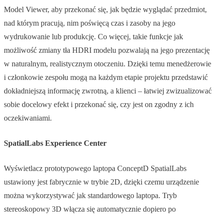
Model Viewer, aby przekonać się, jak będzie wyglądać przedmiot,
nad którym pracują, nim poświęcą czas i zasoby na jego
wydrukowanie lub produkcję. Co więcej, takie funkcje jak
możliwość zmiany tła HDRI modelu pozwalają na jego prezentację
w naturalnym, realistycznym otoczeniu. Dzięki temu menedżerowie
i członkowie zespołu mogą na każdym etapie projektu przedstawić
dokładniejszą informację zwrotną, a klienci – łatwiej zwizualizować
sobie docelowy efekt i przekonać się, czy jest on zgodny z ich
oczekiwaniami.
SpatialLabs Experience Center
Wyświetlacz prototypowego laptopa ConceptD SpatialLabs
ustawiony jest fabrycznie w trybie 2D, dzięki czemu urządzenie
można wykorzystywać jak standardowego laptopa. Tryb
stereoskopowy 3D włącza się automatycznie dopiero po