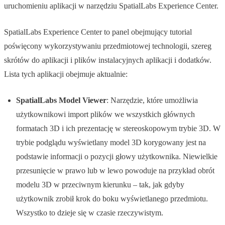
uruchomieniu aplikacji w narzędziu SpatialLabs Experience Center.
SpatialLabs Experience Center to panel obejmujący tutorial
poświęcony wykorzystywaniu przedmiotowej technologii, szereg
skrótów do aplikacji i plików instalacyjnych aplikacji i dodatków.
Lista tych aplikacji obejmuje aktualnie:
SpatialLabs Model Viewer
: Narzędzie, które umożliwia
użytkownikowi import plików we wszystkich głównych
formatach 3D i ich prezentację w stereoskopowym trybie 3D. W
trybie podglądu wyświetlany model 3D korygowany jest na
podstawie informacji o pozycji głowy użytkownika. Niewielkie
przesunięcie w prawo lub w lewo powoduje na przykład obrót
modelu 3D w przeciwnym kierunku – tak, jak gdyby
użytkownik zrobił krok do boku wyświetlanego przedmiotu.
Wszystko to dzieje się w czasie rzeczywistym.