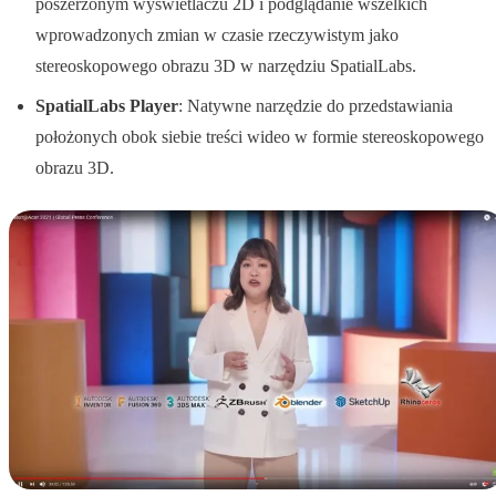
poszerzonym wyświetlaczu 2D i podglądanie wszelkich
wprowadzonych zmian w czasie rzeczywistym jako
stereoskopowego obrazu 3D w narzędziu SpatialLabs.
SpatialLabs Player
: Natywne narzędzie do przedstawiania
położonych obok siebie treści wideo w formie stereoskopowego
obrazu 3D.