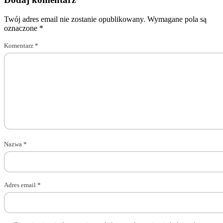
Twój adres email nie zostanie opublikowany.
Wymagane pola są
oznaczone
*
Komentarz
*
Nazwa
*
Adres email
*