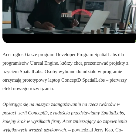
Acer ogłosił także program Developer Program SpatialLabs dla
programistów Unreal Engine, którzy chcą prezentować projekty z
użyciem SpatialLabs. Osoby wybrane do udziału w programie
otrzymają prototypowy laptop ConceptD SpatialLabs – pierwszy
efekt nowego rozwiązania.
Opierając się na naszym zaangażowaniu na rzecz twórców w
postaci serii ConceptD, z radością przedstawiamy SpatialLabs,
kolejny krok w wysiłkach firmy Acer zmierzający do zapewnienia
wyjątkowych wrażeń użytkowych.
– powiedział Jerry Kao, Co-