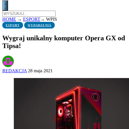
HOME
→
ESPORT
→
WPIS
ESPORT
WYDARZENIA
Wygraj unikalny komputer Opera GX od
Tipsa!
REDAKCJA
28 maja 2021