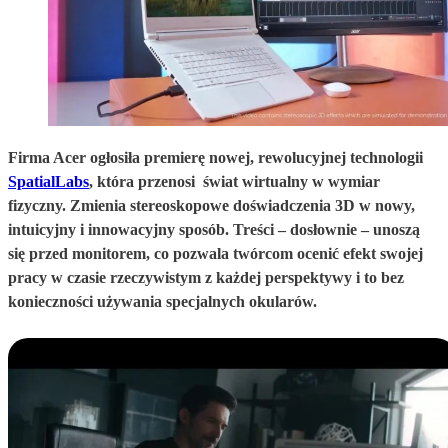
Firma Acer ogłosiła premierę nowej, rewolucyjnej technologii
SpatialLabs
,
która przenosi
świat
wirtualny w wymiar
fizyczny. Zmienia stereoskopowe doświadczenia 3D w nowy,
intuicyjny i innowacyjny sposób. Treści – dosłownie – unoszą
się przed monitorem, co pozwala twórcom ocenić efekt swojej
pracy w czasie rzeczywistym z każdej perspektywy i to bez
konieczności używania specjalnych okularów.