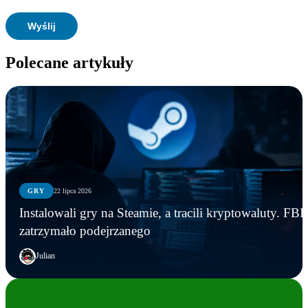
Polecane artykuły
GRY
22 lipca 2026
Instalowali gry na Steamie, a tracili kryptowaluty. FBI
zatrzymało podejrzanego
Julian