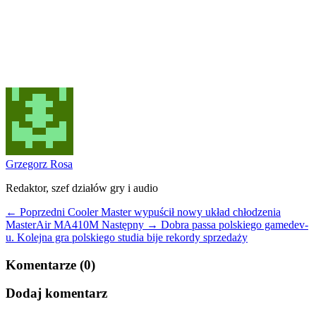
Grzegorz Rosa
Redaktor, szef działów gry i audio
← Poprzedni
Cooler Master wypuścił nowy układ chłodzenia
MasterAir MA410M
Następny →
Dobra passa polskiego gamedev-
u. Kolejna gra polskiego studia bije rekordy sprzedaży
Komentarze (0)
Dodaj komentarz