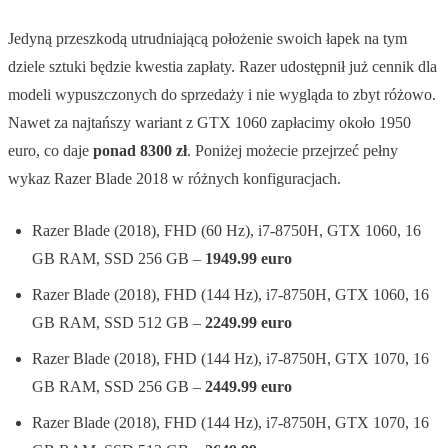
Jedyną przeszkodą utrudniającą położenie swoich łapek na tym
dziele sztuki będzie kwestia zapłaty. Razer udostępnił już cennik dla
modeli wypuszczonych do sprzedaży i nie wygląda to zbyt różowo.
Nawet za najtańszy wariant z GTX 1060 zapłacimy około 1950
euro, co daje
ponad 8300 zł
. Poniżej możecie przejrzeć pełny
wykaz Razer Blade 2018 w różnych konfiguracjach.
Razer Blade (2018), FHD (60 Hz), i7-8750H, GTX 1060, 16
GB RAM, SSD 256 GB –
1949.99 euro
Razer Blade (2018), FHD (144 Hz), i7-8750H, GTX 1060, 16
GB RAM, SSD 512 GB –
2249.99 euro
Razer Blade (2018), FHD (144 Hz), i7-8750H, GTX 1070, 16
GB RAM, SSD 256 GB –
2449.99 euro
Razer Blade (2018), FHD (144 Hz), i7-8750H, GTX 1070, 16