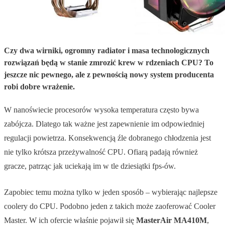
Czy dwa wirniki, ogromny radiator i masa technologicznych
rozwiązań będą w stanie zmrozić krew w rdzeniach CPU? To
jeszcze nic pewnego, ale z pewnością nowy system producenta
robi dobre wrażenie.
W nanoświecie procesorów wysoka temperatura często bywa
zabójcza. Dlatego tak ważne jest zapewnienie im odpowiedniej
regulacji powietrza. Konsekwencją źle dobranego chłodzenia jest
nie tylko krótsza przeżywalność CPU. Ofiarą padają również
gracze, patrząc jak uciekają im w tle dziesiątki fps-ów.
Zapobiec temu można tylko w jeden sposób – wybierając najlepsze
coolery do CPU. Podobno jeden z takich może zaoferować Cooler
Master. W ich ofercie właśnie pojawił się
MasterAir MA410M
,