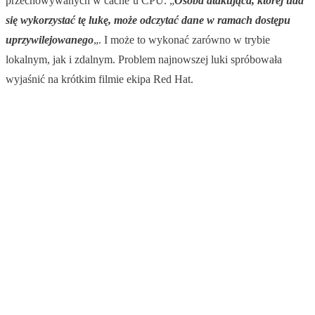
przechowywanych w cache’u CPU. „
Osoba atakująca, której uda
się wykorzystać tę lukę, może odczytać dane w ramach dostępu
uprzywilejowanego
„. I może to wykonać zarówno w trybie
lokalnym, jak i zdalnym. Problem najnowszej luki spróbowała
wyjaśnić na krótkim filmie ekipa Red Hat.