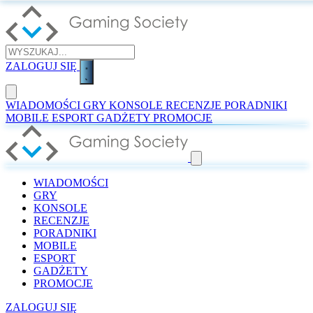
ZALOGUJ SIĘ
WIADOMOŚCI
GRY
KONSOLE
RECENZJE
PORADNIKI
MOBILE
ESPORT
GADŻETY
PROMOCJE
WIADOMOŚCI
GRY
KONSOLE
RECENZJE
PORADNIKI
MOBILE
ESPORT
GADŻETY
PROMOCJE
ZALOGUJ SIĘ