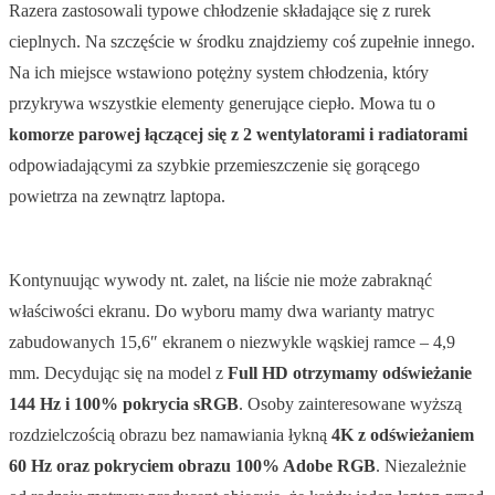
Razera zastosowali typowe chłodzenie składające się z rurek
cieplnych. Na szczęście w środku znajdziemy coś zupełnie innego.
Na ich miejsce wstawiono potężny system chłodzenia, który
przykrywa wszystkie elementy generujące ciepło. Mowa tu o
komorze parowej łączącej się z 2 wentylatorami i radiatorami
odpowiadającymi za szybkie przemieszczenie się gorącego
powietrza na zewnątrz laptopa.
Kontynuując wywody nt. zalet, na liście nie może zabraknąć
właściwości ekranu. Do wyboru mamy dwa warianty matryc
zabudowanych 15,6″ ekranem o niezwykle wąskiej ramce – 4,9
mm. Decydując się na model z
Full HD otrzymamy odświeżanie
144 Hz i 100% pokrycia sRGB
. Osoby zainteresowane wyższą
rozdzielczością obrazu bez namawiania łykną
4K z odświeżaniem
60 Hz oraz pokryciem obrazu 100% Adobe RGB
. Niezależnie