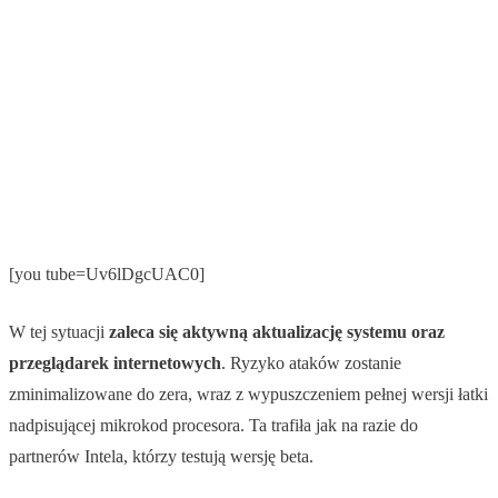
[you tube=Uv6lDgcUAC0]
W tej sytuacji
zaleca się aktywną aktualizację systemu oraz
przeglądarek internetowych
. Ryzyko ataków zostanie
zminimalizowane do zera, wraz z wypuszczeniem pełnej wersji łatki
nadpisującej mikrokod procesora. Ta trafiła jak na razie do
partnerów Intela, którzy testują wersję beta.