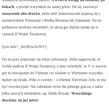
bokach
, a przede wszystkim na samej górze. Da się zauważyć
oznaczenie obu drużyn
, które dość jednoznacznie kojarzą się z
nazistowskimi Niemcami i Wielką Brytanią lub Aliantami. Na tej
podstawie możemy stwierdzić, że akcja gry będzie działa się w
czasach II Wojny Światowej.
[you tube=_dxQKnzAvWY]
Do tej pory pojawiały się różne informacje. Jedni sugerowali, że
wybór padł na II Wojnę Światową, a inny twierdzili, że V w nazwie
gry to nawiązanie do Vietnam i to właśnie w Wietnamie wszystko
będzie się działo. Póki co wiemy – z obietnic Electronic Arts, że ma
być rewolucyjnie. Nie zabraknie trybu dla jednego gracza, a także
kilku nowych elementów, np. Battle Royale.
Wszystkiego
dowiemy się już jutro!