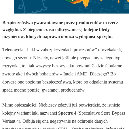
Bezpieczeństwo gwarantowane przez producentów to rzecz
względna. Z biegiem czasu odkrywane są kolejne błędy
inżynierów, których naprawa obniża wydajność sprzętu.
Telenowela „Luki w zabezpieczeniach procesorów” doczekała się
nowego sezonu. Niestety, nawet jeśli nie przepadamy za tego typu
rozrywką, to i tak wszyscy bez wyjątku powinni śledzić fabularne
zwroty akcji dwóch bohaterów – Intela i AMD. Dlaczego? Bo
dotyczą one poziomu bezpieczeństwa, które po odpaleniu systemu
spada mocno poniżej gwarancji producentów.
Mimo opieszałości, Niebiescy zdążyli już potwierdzić, że istnieje
kolejny wariant luki nazwanej
Spectre 4
(Speculative Store Bypass
Variant 4). Odbija się ona negatywnie na ochronie danych