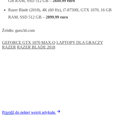
GB RAM, SSD 512 GB –
2649.99 euro
Razer Blade (2018), 4K (60 Hz), i7-8750H, GTX 1070, 16 GB
RAM, SSD 512 GB –
2899.99 euro
Źródło: guru3d.com
GEFORCE GTX 1070 MAX-Q
LAPTOPY DLA GRACZY
RAZER
RAZER BLADE 2018
Przejdź do pełnej wersji artykułu