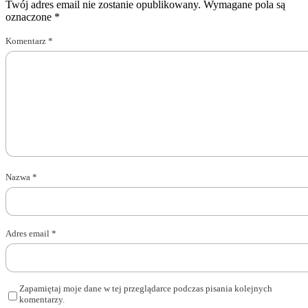
Twój adres email nie zostanie opublikowany.
Wymagane pola są
oznaczone
*
Komentarz
*
Nazwa
*
Adres email
*
Zapamiętaj moje dane w tej przeglądarce podczas pisania kolejnych
komentarzy.