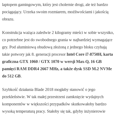
laptopem gamingowym, który jest cholernie drogi, ale też bardzo
pociągający. Urzeka swoim rozmiarem, możliwościami i jakością
obrazu.
Konstrukcja ważąca zaledwie 2 kilogramy mieści w sobie wszystko,
co potrzebne jest do swobodnego grania w najbardziej wymagające
gry. Pod aluminiową obudową złożoną z jednego bloku czyhają
takie potwory jak 8. generacji procesor
Intel Core i7-8750H, karta
graficzna GTX 1060 / GTX 1070 w wersji Max-Q, 16 GB
pamięci RAM DDR4 2667 MHz, a także dysk SSD M.2 NVMe
do 512 GB
.
Szybkość działania Blade 2018 mogłaby stanowić o jego
przekleństwie. W tak małej przestrzeni zamknięcie wydajnych
komponentów w większości przypadków skutkowałoby bardzo
wysoką temperaturą pracy. Stałoby się tak, gdyby inżynierowie