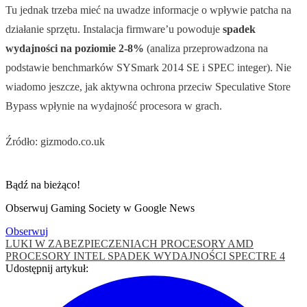
Tu jednak trzeba mieć na uwadze informacje o wpływie patcha na
działanie sprzętu. Instalacja firmware’u powoduje
spadek
wydajności na poziomie 2-8%
(analiza przeprowadzona na
podstawie benchmarków SYSmark 2014 SE i SPEC integer). Nie
wiadomo jeszcze, jak aktywna ochrona przeciw Speculative Store
Bypass wpłynie na wydajność procesora w grach.
Źródło: gizmodo.co.uk
Bądź na bieżąco!
Obserwuj Gaming Society w Google News
Obserwuj
LUKI W ZABEZPIECZENIACH
PROCESORY AMD
PROCESORY INTEL
SPADEK WYDAJNOŚCI
SPECTRE 4
Udostępnij artykuł: