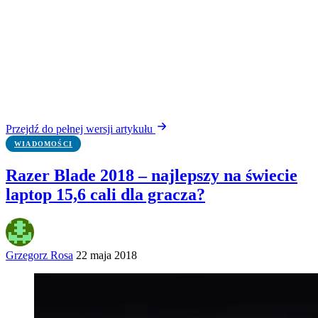
Przejdź do pełnej wersji artykułu
WIADOMOŚCI
Razer Blade 2018 – najlepszy na świecie
laptop 15,6 cali dla gracza?
Grzegorz Rosa
22 maja 2018