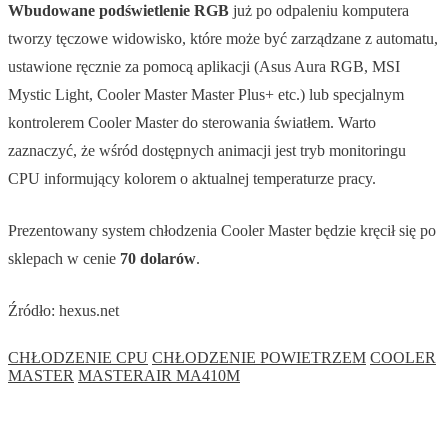
Wbudowane podświetlenie RGB
już po odpaleniu komputera
tworzy tęczowe widowisko, które może być zarządzane z automatu,
ustawione ręcznie za pomocą aplikacji (Asus Aura RGB, MSI
Mystic Light, Cooler Master Master Plus+ etc.) lub specjalnym
kontrolerem Cooler Master do sterowania światłem. Warto
zaznaczyć, że wśród dostępnych animacji jest tryb monitoringu
CPU informujący kolorem o aktualnej temperaturze pracy.
Prezentowany system chłodzenia Cooler Master będzie kręcił się po
sklepach w cenie
70 dolarów
.
Źródło: hexus.net
CHŁODZENIE CPU
CHŁODZENIE POWIETRZEM
COOLER
MASTER
MASTERAIR MA410M