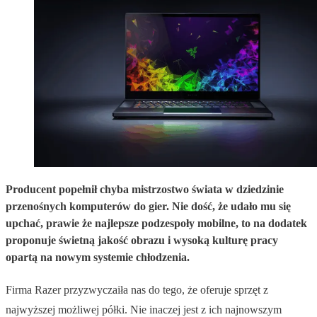
Producent popełnił chyba mistrzostwo świata w dziedzinie
przenośnych komputerów do gier. Nie dość, że udało mu się
upchać, prawie że najlepsze podzespoły mobilne, to na dodatek
proponuje świetną jakość obrazu i wysoką kulturę pracy
opartą na nowym systemie chłodzenia.
Firma Razer przyzwyczaiła nas do tego, że oferuje sprzęt z
najwyższej możliwej półki. Nie inaczej jest z ich najnowszym