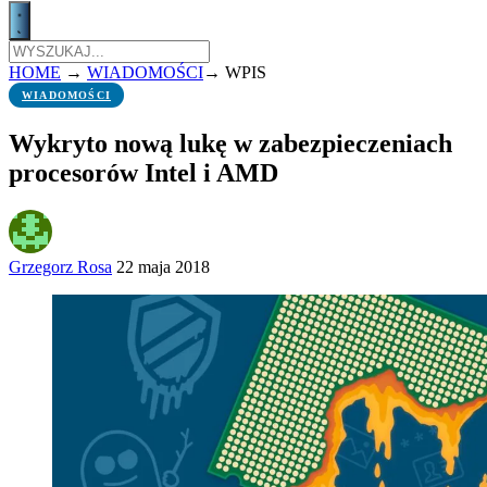
HOME
→
WIADOMOŚCI
→
WPIS
WIADOMOŚCI
Wykryto nową lukę w zabezpieczeniach
procesorów Intel i AMD
Grzegorz Rosa
22 maja 2018