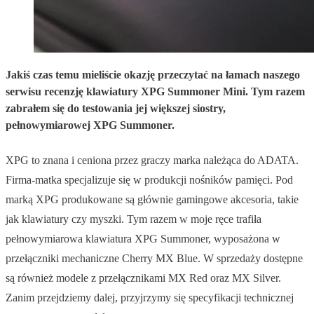
Jakiś czas temu mieliście okazję przeczytać na łamach naszego
serwisu recenzję klawiatury XPG Summoner Mini. Tym razem
zabrałem się do testowania jej większej siostry,
pełnowymiarowej XPG Summoner.
XPG to znana i ceniona przez graczy marka należąca do ADATA.
Firma-matka specjalizuje się w produkcji nośników pamięci. Pod
marką XPG produkowane są głównie gamingowe akcesoria, takie
jak klawiatury czy myszki. Tym razem w moje ręce trafiła
pełnowymiarowa klawiatura XPG Summoner, wyposażona w
przełączniki mechaniczne Cherry MX Blue. W sprzedaży dostępne
są również modele z przełącznikami MX Red oraz MX Silver.
Zanim przejdziemy dalej, przyjrzymy się specyfikacji technicznej