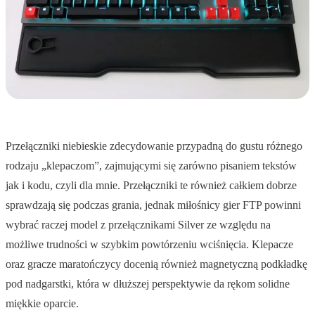
Przełączniki niebieskie zdecydowanie przypadną do gustu różnego
rodzaju „klepaczom”, zajmującymi się zarówno pisaniem tekstów
jak i kodu, czyli dla mnie. Przełączniki te również całkiem dobrze
sprawdzają się podczas grania, jednak miłośnicy gier FTP powinni
wybrać raczej model z przełącznikami Silver ze względu na
możliwe trudności w szybkim powtórzeniu wciśnięcia. Klepacze
oraz gracze maratończycy docenią również magnetyczną podkładkę
pod nadgarstki, która w dłuższej perspektywie da rękom solidne
miękkie oparcie.