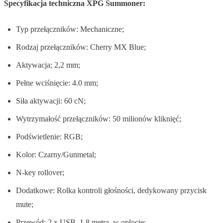
Specyfikacja techniczna XPG Summoner:
Typ przełączników: Mechaniczne;
Rodzaj przełączników: Cherry MX Blue;
Aktywacja; 2,2 mm;
Pełne wciśnięcie: 4.0 mm;
Siła aktywacji: 60 cN;
Wytrzymałość przełączników: 50 milionów kliknięć;
Podświetlenie: RGB;
Kolor: Czarny/Gunmetal;
N-key rollover;
Dodatkowe: Rolka kontroli głośności, dedykowany przycisk
mute;
Przewód: 2 x USB, 1,8 metra, w oplocie;