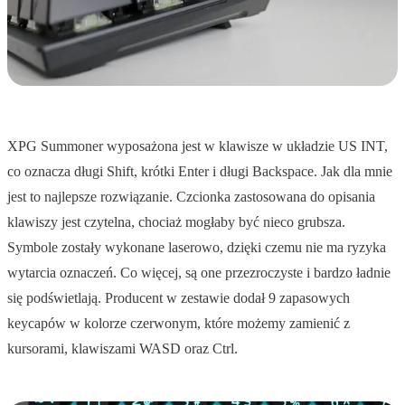
XPG Summoner wyposażona jest w klawisze w układzie US INT,
co oznacza długi Shift, krótki Enter i długi Backspace. Jak dla mnie
jest to najlepsze rozwiązanie. Czcionka zastosowana do opisania
klawiszy jest czytelna, chociaż mogłaby być nieco grubsza.
Symbole zostały wykonane laserowo, dzięki czemu nie ma ryzyka
wytarcia oznaczeń. Co więcej, są one przezroczyste i bardzo ładnie
się podświetlają. Producent w zestawie dodał 9 zapasowych
keycapów w kolorze czerwonym, które możemy zamienić z
kursorami, klawiszami WASD oraz Ctrl.