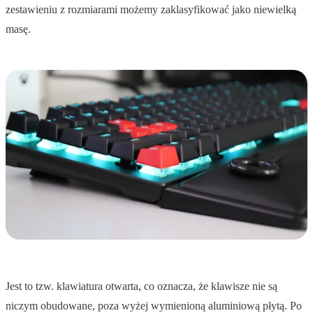
zestawieniu z rozmiarami możemy zaklasyfikować jako niewielką
masę.
Jest to tzw. klawiatura otwarta, co oznacza, że klawisze nie są
niczym obudowane, poza wyżej wymienioną aluminiową płytą. Po