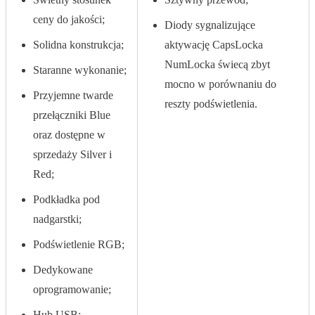
ceny do jakości;
Diody sygnalizujące
Solidna konstrukcja;
aktywację CapsLocka
NumLocka świecą zbyt
Staranne wykonanie;
mocno w porównaniu do
Przyjemne twarde
reszty podświetlenia.
przełączniki Blue
oraz dostępne w
sprzedaży Silver i
Red;
Podkładka pod
nadgarstki;
Podświetlenie RGB;
Dedykowane
oprogramowanie;
Hub USB;