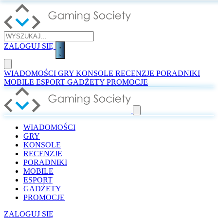
ZALOGUJ SIĘ
WIADOMOŚCI
GRY
KONSOLE
RECENZJE
PORADNIKI
MOBILE
ESPORT
GADŻETY
PROMOCJE
WIADOMOŚCI
GRY
KONSOLE
RECENZJE
PORADNIKI
MOBILE
ESPORT
GADŻETY
PROMOCJE
ZALOGUJ SIĘ