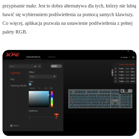
przypisanie makr. Jest to dobra alternatywa dla tych, którzy nie lubią
bawić się wybieraniem podświetlenia za pomocą samych klawiszy.
Co więcej, aplikacja pozwala na ustawienie podświetlenia z pełnej
palety RGB.