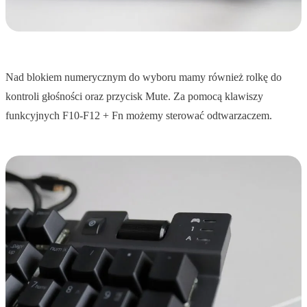
Nad blokiem numerycznym do wyboru mamy również rolkę do
kontroli głośności oraz przycisk Mute. Za pomocą klawiszy
funkcyjnych F10-F12 + Fn możemy sterować odtwarzaczem.