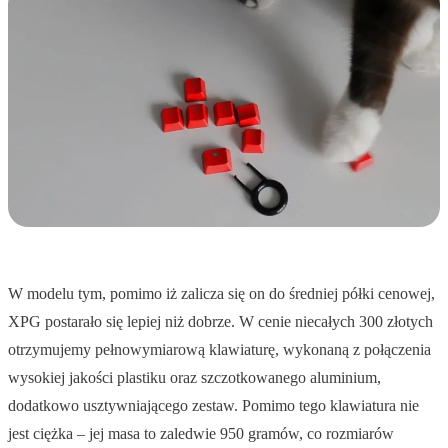
W modelu tym, pomimo iż zalicza się on do średniej półki cenowej,
XPG postarało się lepiej niż dobrze. W cenie niecałych 300 złotych
otrzymujemy pełnowymiarową klawiaturę, wykonaną z połączenia
wysokiej jakości plastiku oraz szczotkowanego aluminium,
dodatkowo usztywniającego zestaw. Pomimo tego klawiatura nie
jest ciężka – jej masa to zaledwie 950 gramów, co rozmiarów