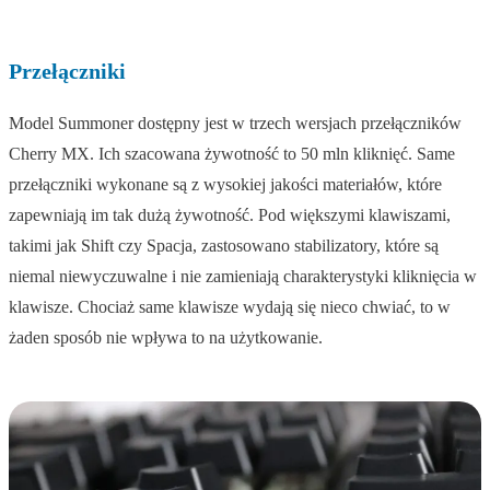
Przełączniki
Model Summoner dostępny jest w trzech wersjach przełączników
Cherry MX. Ich szacowana żywotność to 50 mln kliknięć. Same
przełączniki wykonane są z wysokiej jakości materiałów, które
zapewniają im tak dużą żywotność. Pod większymi klawiszami,
takimi jak Shift czy Spacja, zastosowano stabilizatory, które są
niemal niewyczuwalne i nie zamieniają charakterystyki kliknięcia w
klawisze. Chociaż same klawisze wydają się nieco chwiać, to w
żaden sposób nie wpływa to na użytkowanie.