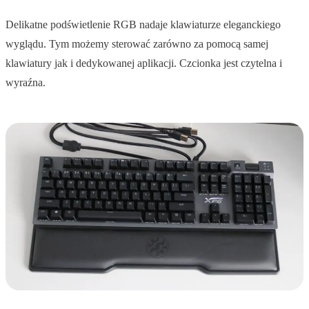
Delikatne podświetlenie RGB nadaje klawiaturze eleganckiego
wyglądu. Tym możemy sterować zarówno za pomocą samej
klawiatury jak i dedykowanej aplikacji. Czcionka jest czytelna i
wyraźna.