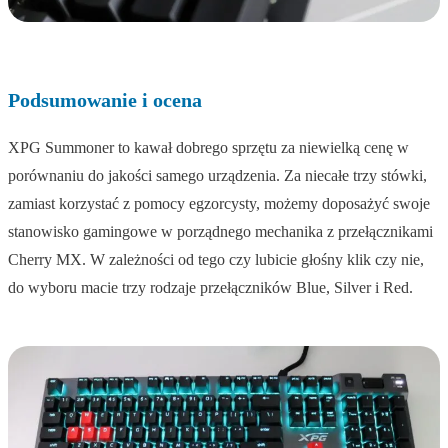
Podsumowanie i ocena
XPG Summoner to kawał dobrego sprzętu za niewielką cenę w
porównaniu do jakości samego urządzenia. Za niecałe trzy stówki,
zamiast korzystać z pomocy egzorcysty, możemy doposażyć swoje
stanowisko gamingowe w porządnego mechanika z przełącznikami
Cherry MX. W zależności od tego czy lubicie głośny klik czy nie,
do wyboru macie trzy rodzaje przełączników Blue, Silver i Red.