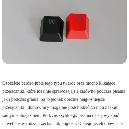
Osobiście bardzo lubię tego typu twarde oraz mocno klikające
przełączniki, które idealnie sprawdzają się zarówno podczas pisania
jak i podczas grania. Są to jednak obecnie najgłośniejsze
przełączniki i domownicy mogą nie podchodzić do nich z takim
samym entuzjazmem. Podczas szybkiego pisania da się wyłapać
nawet coś w rodzaju „echa” lub pogłosu. Dlatego jeżeli obawiacie