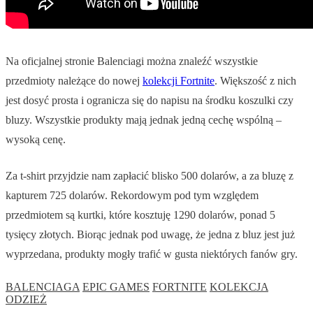
Na oficjalnej stronie Balenciagi można znaleźć wszystkie
przedmioty należące do nowej
kolekcji Fortnite
. Większość z nich
jest dosyć prosta i ogranicza się do napisu na środku koszulki czy
bluzy. Wszystkie produkty mają jednak jedną cechę wspólną –
wysoką cenę.
Za t-shirt przyjdzie nam zapłacić blisko 500 dolarów, a za bluzę z
kapturem 725 dolarów. Rekordowym pod tym względem
przedmiotem są kurtki, które kosztuję 1290 dolarów, ponad 5
tysięcy złotych. Biorąc jednak pod uwagę, że jedna z bluz jest już
wyprzedana, produkty mogły trafić w gusta niektórych fanów gry.
BALENCIAGA
EPIC GAMES
FORTNITE
KOLEKCJA
ODZIEŻ