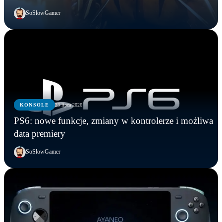
SoSlowGamer
KONSOLE
23 lipca 2026
PS6: nowe funkcje, zmiany w kontrolerze i możliwa
data premiery
SoSlowGamer