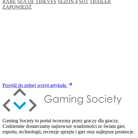
RARE
SEA OF THIEVES
SEZON 4
SOT
TRAILER
ZAPOWIEDŹ
Przejdź do pełnej wersji artykułu
Gaming Society to portal tworzony przez graczy dla graczy.
Codziennie dostarczamy najnowsze wiadomości ze świata gier,
esportu, technologii, recenzje sprzętu i gier oraz najlepsze promocje.