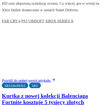
HD oraz ulepszoną symulację oceanu. Co więcej, gra w wersji na
Xbox będzie dostarczana w ramach Smart Delivery.
FAR CRY 6
PS5
UBISOFT
XBOX SERIES X
Przejdź do pełnej wersji artykułu
AKTUALNOŚCI
GRY
Kurtka z nowej kolekcji Balenciaga
Fortnite kosztuje 5 tysięcy złotych