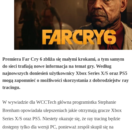
Premiera Far Cry 6 zbliża się małymi krokami, a tym samym
do sieci trafiają nowe informacja na temat gry. Według
najnowszych doniesień użytkownicy Xbox Series X/S oraz PS5
mogą zapomnieć o możliwości skorzystania z dobrodziejstw ray
tracingu.
W wywiadzie dla WCCTech główna programistka Stephanie
Brenham opowiadała ulepszeniach jakie otrzymają gracze Xbox
Series X/S oraz PS5. Niestety okazuje się, że ray tracing będzie
dostępny tylko dla wersji PC, ponieważ zespół skupił się na