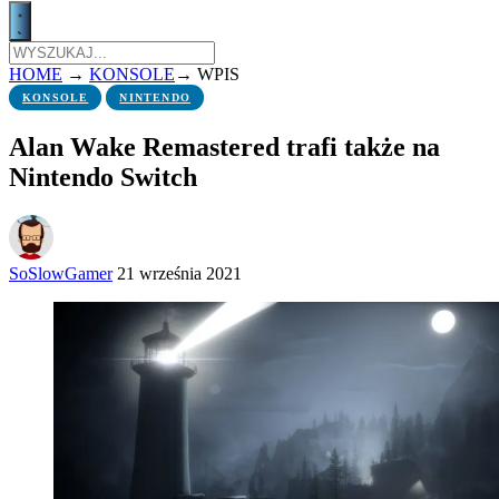
HOME
→
KONSOLE
→
WPIS
KONSOLE
NINTENDO
Alan Wake Remastered trafi także na
Nintendo Switch
SoSlowGamer
21 września 2021