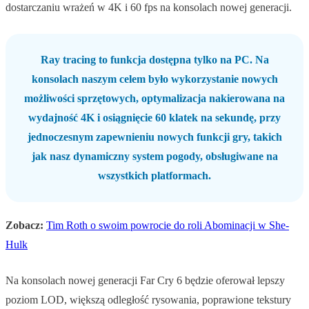
dostarczaniu wrażeń w 4K i 60 fps na konsolach nowej generacji.
Ray tracing to funkcja dostępna tylko na PC. Na
konsolach naszym celem było wykorzystanie nowych
możliwości sprzętowych, optymalizacja nakierowana na
wydajność 4K i osiągnięcie 60 klatek na sekundę, przy
jednoczesnym zapewnieniu nowych funkcji gry, takich
jak nasz dynamiczny system pogody, obsługiwane na
wszystkich platformach.
Zobacz:
Tim Roth o swoim powrocie do roli Abominacji w She-
Hulk
Na konsolach nowej generacji Far Cry 6 będzie oferował lepszy
poziom LOD, większą odległość rysowania, poprawione tekstury