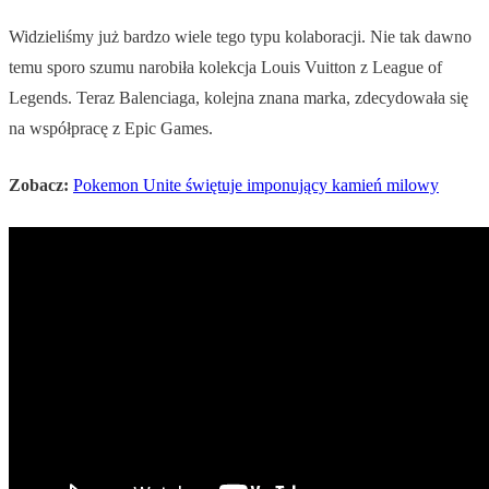
Widzieliśmy już bardzo wiele tego typu kolaboracji. Nie tak dawno
temu sporo szumu narobiła kolekcja Louis Vuitton z League of
Legends. Teraz Balenciaga, kolejna znana marka, zdecydowała się
na współpracę z Epic Games.
Zobacz:
Pokemon Unite świętuje imponujący kamień milowy