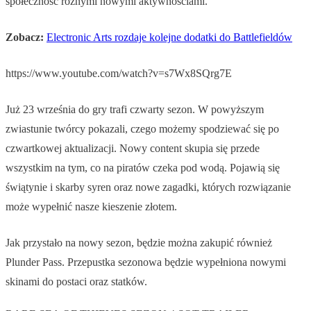
społeczność różnymi nowymi aktywnościami.
Zobacz:
Electronic Arts rozdaje kolejne dodatki do Battlefieldów
https://www.youtube.com/watch?v=s7Wx8SQrg7E
Już 23 września do gry trafi czwarty sezon. W powyższym
zwiastunie twórcy pokazali, czego możemy spodziewać się po
czwartkowej aktualizacji. Nowy content skupia się przede
wszystkim na tym, co na piratów czeka pod wodą. Pojawią się
świątynie i skarby syren oraz nowe zagadki, których rozwiązanie
może wypełnić nasze kieszenie złotem.
Jak przystało na nowy sezon, będzie można zakupić również
Plunder Pass. Przepustka sezonowa będzie wypełniona nowymi
skinami do postaci oraz statków.