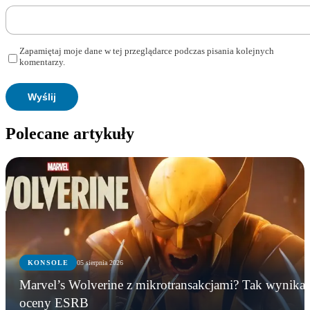
Zapamiętaj moje dane w tej przeglądarce podczas pisania kolejnych
komentarzy.
Polecane artykuły
KONSOLE
05 sierpnia 2026
Marvel’s Wolverine z mikrotransakcjami? Tak wynika 
oceny ESRB