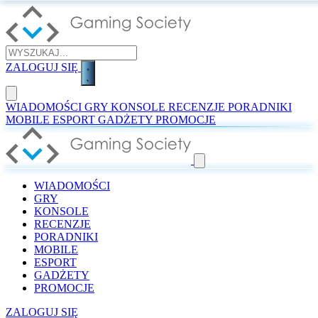
ZALOGUJ SIĘ
WIADOMOŚCI
GRY
KONSOLE
RECENZJE
PORADNIKI
MOBILE
ESPORT
GADŻETY
PROMOCJE
WIADOMOŚCI
GRY
KONSOLE
RECENZJE
PORADNIKI
MOBILE
ESPORT
GADŻETY
PROMOCJE
ZALOGUJ SIĘ