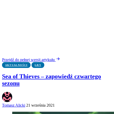
Przejdź do pełnej wersji artykułu
AKTUALNOŚCI
GRY
Sea of Thieves – zapowiedź czwartego
sezonu
Tomasz Alicki
21 września 2021