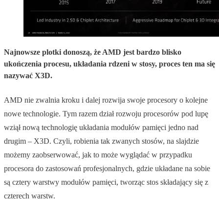
Najnowsze plotki donoszą, że AMD jest bardzo blisko
ukończenia procesu, układania rdzeni w stosy, proces ten ma się
nazywać X3D.
AMD nie zwalnia kroku i dalej rozwija swoje procesory o kolejne
nowe technologie. Tym razem dział rozwoju procesorów pod lupę
wziął nową technologię układania modułów pamięci jedno nad
drugim – X3D. Czyli, robienia tak zwanych stosów, na slajdzie
możemy zaobserwować, jak to może wyglądać w przypadku
procesora do zastosowań profesjonalnych, gdzie układane na sobie
są cztery warstwy modułów pamięci, tworząc stos składający się z
czterech warstw.