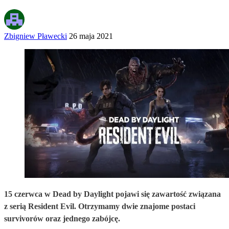
Zbigniew Pławecki
26 maja 2021
15 czerwca w Dead by Daylight pojawi się zawartość związana
z serią Resident Evil. Otrzymamy dwie znajome postaci
survivorów oraz jednego zabójcę.