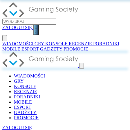
ZALOGUJ SIĘ
WIADOMOŚCI
GRY
KONSOLE
RECENZJE
PORADNIKI
MOBILE
ESPORT
GADŻETY
PROMOCJE
WIADOMOŚCI
GRY
KONSOLE
RECENZJE
PORADNIKI
MOBILE
ESPORT
GADŻETY
PROMOCJE
ZALOGUJ SIĘ