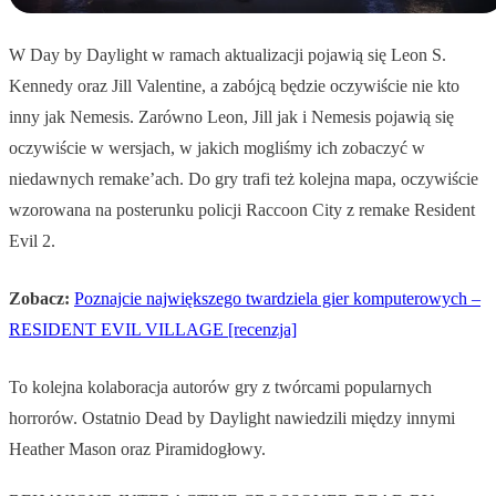
W Day by Daylight w ramach aktualizacji pojawią się Leon S.
Kennedy oraz Jill Valentine, a zabójcą będzie oczywiście nie kto
inny jak Nemesis. Zarówno Leon, Jill jak i Nemesis pojawią się
oczywiście w wersjach, w jakich mogliśmy ich zobaczyć w
niedawnych remake’ach. Do gry trafi też kolejna mapa, oczywiście
wzorowana na posterunku policji Raccoon City z remake Resident
Evil 2.
Zobacz:
Poznajcie największego twardziela gier komputerowych –
RESIDENT EVIL VILLAGE [recenzja]
To kolejna kolaboracja autorów gry z twórcami popularnych
horrorów. Ostatnio Dead by Daylight nawiedzili między innymi
Heather Mason oraz Piramidogłowy.