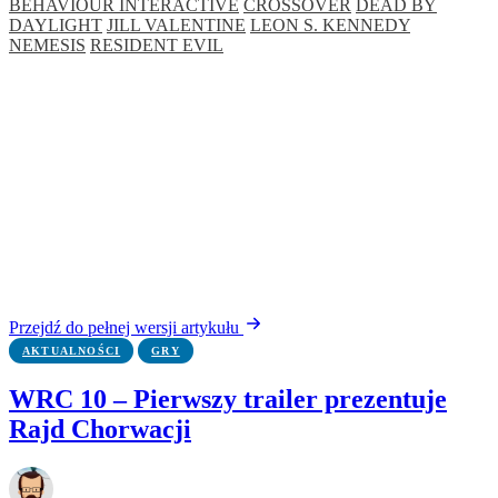
BEHAVIOUR INTERACTIVE
CROSSOVER
DEAD BY
DAYLIGHT
JILL VALENTINE
LEON S. KENNEDY
NEMESIS
RESIDENT EVIL
Przejdź do pełnej wersji artykułu
AKTUALNOŚCI
GRY
WRC 10 – Pierwszy trailer prezentuje
Rajd Chorwacji