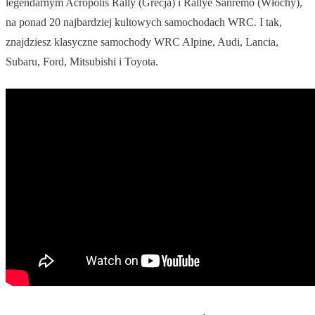
legendarnym Acropolis Rally (Grecja) i Rallye Sanremo (Włochy),
na ponad 20 najbardziej kultowych samochodach WRC. I tak,
znajdziesz klasyczne samochody WRC Alpine, Audi, Lancia,
Subaru, Ford, Mitsubishi i Toyota.