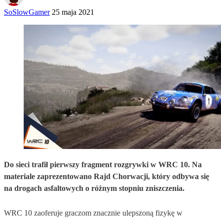
SoSlowGamer
25 maja 2021
Do sieci trafił pierwszy fragment rozgrywki w WRC 10. Na
materiale zaprezentowano Rajd Chorwacji, który odbywa się
na drogach asfaltowych o różnym stopniu zniszczenia.
WRC 10 zaoferuje graczom znacznie ulepszoną fizykę w