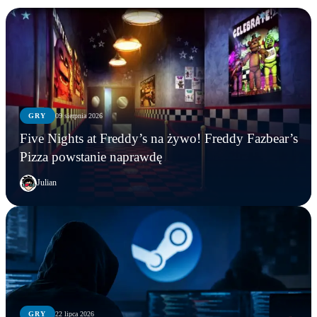
GRY
09 sierpnia 2026
Five Nights at Freddy’s na żywo! Freddy Fazbear’s
Pizza powstanie naprawdę
Julian
GRY
22 lipca 2026