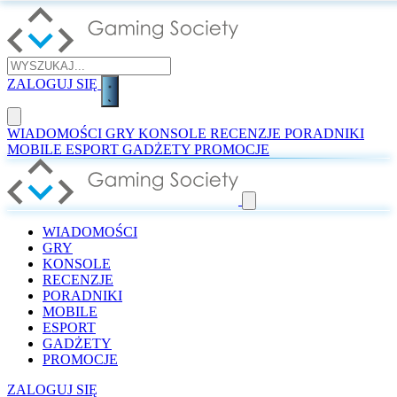
ZALOGUJ SIĘ
WIADOMOŚCI
GRY
KONSOLE
RECENZJE
PORADNIKI
MOBILE
ESPORT
GADŻETY
PROMOCJE
WIADOMOŚCI
GRY
KONSOLE
RECENZJE
PORADNIKI
MOBILE
ESPORT
GADŻETY
PROMOCJE
ZALOGUJ SIĘ