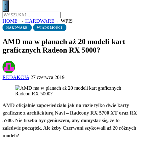
HOME
→
HARDWARE
→
WPIS
HARDWARE
WIADOMOŚCI
AMD ma w planach aż 20 modeli kart
graficznych Radeon RX 5000?
REDAKCJA
27 czerwca 2019
AMD oficjalnie zapowiedziało jak na razie tylko dwie karty
graficzne z architekturą Navi – Radeony RX 5700 XT oraz RX
5700. Nie trzeba być geniuszem, aby domyślać się, że to
zaledwie początek. Ale żeby Czerwoni szykowali aż 20 różnych
modeli?