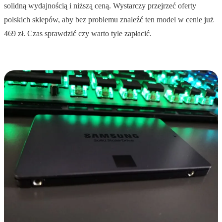
solidną wydajnością i niższą ceną. Wystarczy przejrzeć oferty
polskich sklepów, aby bez problemu znaleźć ten model w cenie już
469 zł. Czas sprawdzić czy warto tyle zapłacić.