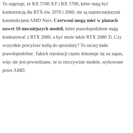
To sugeruje, że RX 5700 XT i RX 5700, które mają być
konkurencją dla RTX-ów 2070 i 2060, nie są najmocniejszymi
konstrukcjami AMD Navi.
Czerwoni mogą mieć w planach
nawet 10 mocniejszych modeli
, które prawdopodobnie mają
konkurować z RTX 2080, a być może także RTX 2080 Ti. Czy
wszystkie powyższe trafią do sprzedaży? To raczej mało
prawdopodobne. Takich rejestracji często dokonuje się na zapas,
więc nie jest powiedziane, że to rzeczywiste modele, szykowane
przez AMD.