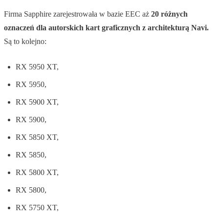
Firma Sapphire zarejestrowała w bazie EEC aż
20 różnych
oznaczeń dla autorskich kart graficznych z architekturą Navi.
Są to kolejno:
RX 5950 XT,
RX 5950,
RX 5900 XT,
RX 5900,
RX 5850 XT,
RX 5850,
RX 5800 XT,
RX 5800,
RX 5750 XT,