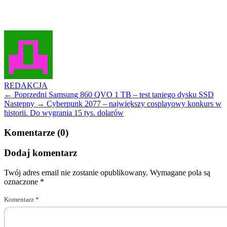
REDAKCJA
← Poprzedni
Samsung 860 QVO 1 TB – test taniego dysku SSD
Następny →
Cyberpunk 2077 – największy cosplayowy konkurs w
historii. Do wygrania 15 tys. dolarów
Komentarze (0)
Dodaj komentarz
Twój adres email nie zostanie opublikowany.
Wymagane pola są
oznaczone
*
Komentarz
*