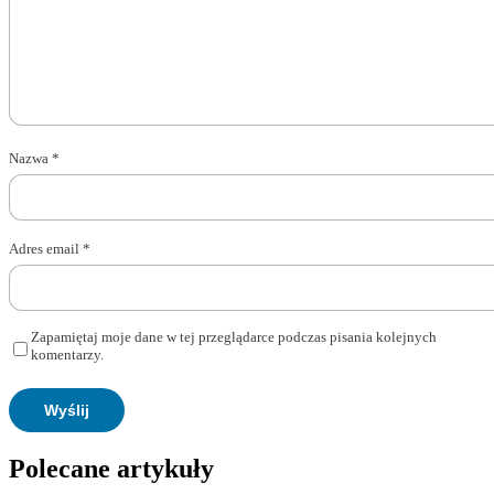
Nazwa
*
Adres email
*
Zapamiętaj moje dane w tej przeglądarce podczas pisania kolejnych
komentarzy.
Polecane artykuły