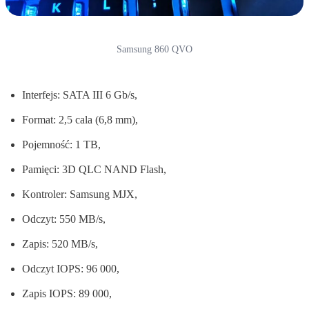
Samsung 860 QVO
Interfejs: SATA III 6 Gb/s,
Format: 2,5 cala (6,8 mm),
Pojemność: 1 TB,
Pamięci: 3D QLC NAND Flash,
Kontroler: Samsung MJX,
Odczyt: 550 MB/s,
Zapis: 520 MB/s,
Odczyt IOPS: 96 000,
Zapis IOPS: 89 000,