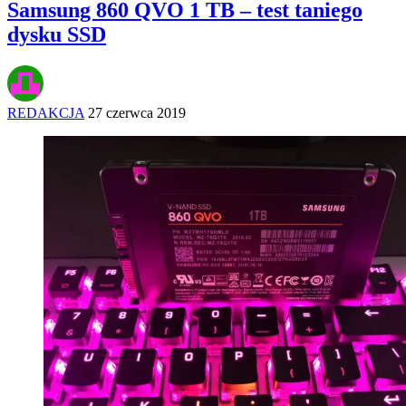
Samsung 860 QVO 1 TB – test taniego
dysku SSD
REDAKCJA
27 czerwca 2019