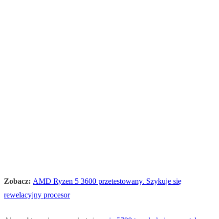
Zobacz:
AMD Ryzen 5 3600 przetestowany. Szykuje się
rewelacyjny procesor