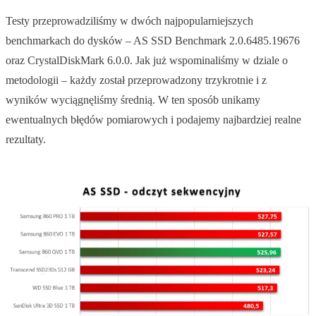
Testy przeprowadziliśmy w dwóch najpopularniejszych
benchmarkach do dysków – AS SSD Benchmark 2.0.6485.19676
oraz CrystalDiskMark 6.0.0. Jak już wspominaliśmy w dziale o
metodologii – każdy został przeprowadzony trzykrotnie i z
wyników wyciągnęliśmy średnią. W ten sposób unikamy
ewentualnych błędów pomiarowych i podajemy najbardziej realne
rezultaty.