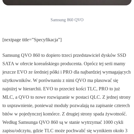
Samsung 860 QVO
[nextpage title=”Specyfikacja”]
Samsung QVO 860 to dopiero trzeci przedstawiciel dysków SSD
SATA w ofercie koreańskiego producenta. Oprócz tej serii mamy
jeszcze EVO ze średniej półki i PRO dla najbardziej wymagających
użytkowników. W porównaniu z nimi QVO ma plasować się
najniżej w hierarchii. EVO to przecież kości TLC, PRO to już
MLC, a QVO to nowe rozwiązanie w postaci QLC. Z jednej strony
to usprawnienie, ponieważ moduły pozwalają na zapisanie czterech
bitów w pojedynczej komórce. Z drugiej strony spada żywotność.
Według Samsunga QVO 860 są w stanie wytrzymać 1000 cykli
zapisu/odczytu, gdzie TLC może pochwalić się wynikiem około 3