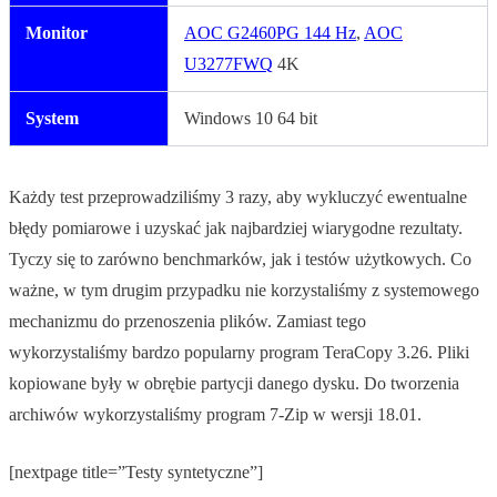
Monitor
AOC G2460PG 144 Hz
,
AOC
U3277FWQ
4K
System
Windows 10 64 bit
Każdy test przeprowadziliśmy 3 razy, aby wykluczyć ewentualne
błędy pomiarowe i uzyskać jak najbardziej wiarygodne rezultaty.
Tyczy się to zarówno benchmarków, jak i testów użytkowych. Co
ważne, w tym drugim przypadku nie korzystaliśmy z systemowego
mechanizmu do przenoszenia plików. Zamiast tego
wykorzystaliśmy bardzo popularny program TeraCopy 3.26. Pliki
kopiowane były w obrębie partycji danego dysku. Do tworzenia
archiwów wykorzystaliśmy program 7-Zip w wersji 18.01.
[nextpage title=”Testy syntetyczne”]