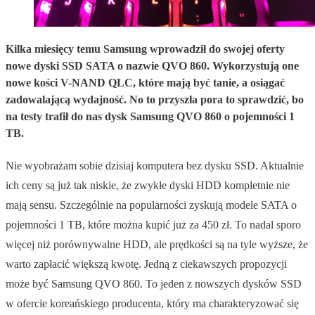
Kilka miesięcy temu Samsung wprowadził do swojej oferty
nowe dyski SSD SATA o nazwie QVO 860. Wykorzystują one
nowe kości V-NAND QLC, które mają być tanie, a osiągać
zadowalającą wydajność. No to przyszła pora to sprawdzić, bo
na testy trafił do nas dysk Samsung QVO 860 o pojemności 1
TB.
Nie wyobrażam sobie dzisiaj komputera bez dysku SSD. Aktualnie
ich ceny są już tak niskie, że zwykłe dyski HDD kompletnie nie
mają sensu. Szczególnie na popularności zyskują modele SATA o
pojemności 1 TB, które można kupić już za 450 zł. To nadal sporo
więcej niż porównywalne HDD, ale prędkości są na tyle wyższe, że
warto zapłacić większą kwotę. Jedną z ciekawszych propozycji
może być Samsung QVO 860. To jeden z nowszych dysków SSD
w ofercie koreańskiego producenta, który ma charakteryzować się