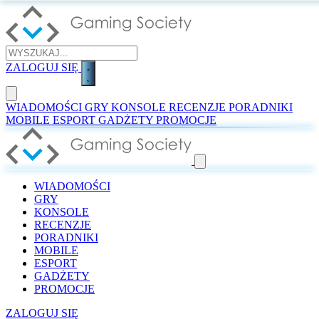
ZALOGUJ SIĘ
WIADOMOŚCI
GRY
KONSOLE
RECENZJE
PORADNIKI
MOBILE
ESPORT
GADŻETY
PROMOCJE
WIADOMOŚCI
GRY
KONSOLE
RECENZJE
PORADNIKI
MOBILE
ESPORT
GADŻETY
PROMOCJE
ZALOGUJ SIĘ