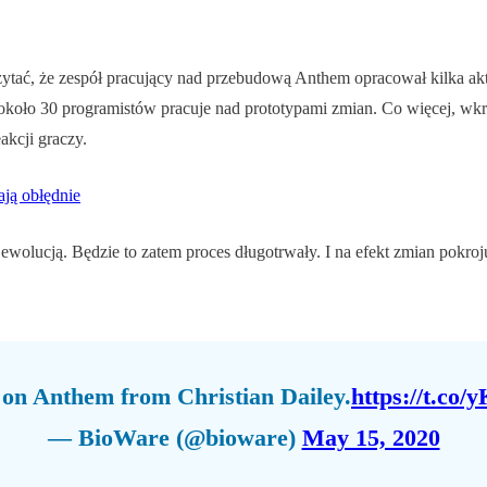
ć, że zespół pracujący nad przebudową Anthem opracował kilka aktuali
 około 30 programistów pracuje nad prototypami zmian. Co więcej, w
akcji graczy.
ją obłędnie
ewolucją. Będzie to zatem proces długotrwały. I na efekt zmian pokro
on Anthem from Christian Dailey.
https://t.co
— BioWare (@bioware)
May 15, 2020