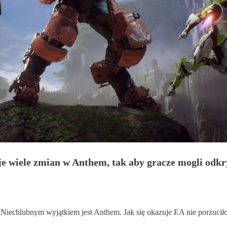
je wiele zmian w Anthem, tak aby gracze mogli odkry
ci. Niechlubnym wyjątkiem jest Anthem. Jak się okazuje EA nie porzuc