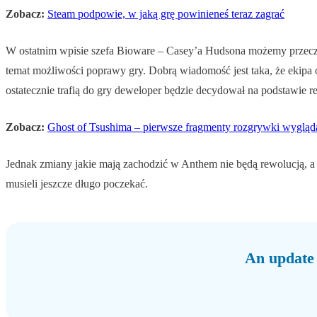
Zobacz:
Steam podpowie, w jaką grę powinieneś teraz zagrać
W ostatnim wpisie szefa Bioware – Casey’a Hudsona możemy przeczyta
temat możliwości poprawy gry. Dobrą wiadomość jest taka, że ekipa
ostatecznie trafią do gry deweloper będzie decydował na podstawie re
Zobacz:
Ghost of Tsushima – pierwsze fragmenty rozgrywki wygląda
Jednak zmiany jakie mają zachodzić w Anthem nie będą rewolucją, a 
musieli jeszcze długo poczekać.
An update 