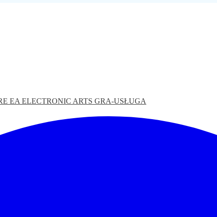
RE
EA
ELECTRONIC ARTS
GRA-USŁUGA