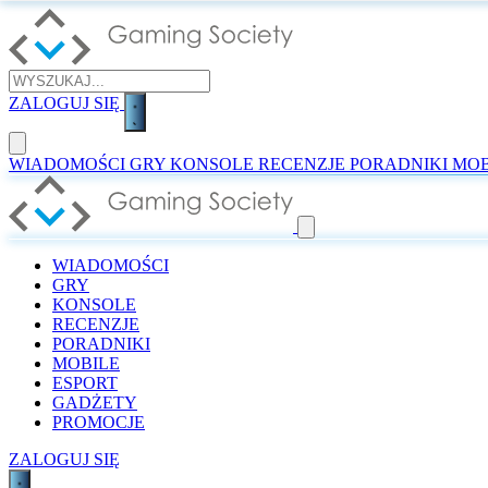
ZALOGUJ SIĘ
WIADOMOŚCI
GRY
KONSOLE
RECENZJE
PORADNIKI
MOB
WIADOMOŚCI
GRY
KONSOLE
RECENZJE
PORADNIKI
MOBILE
ESPORT
GADŻETY
PROMOCJE
ZALOGUJ SIĘ