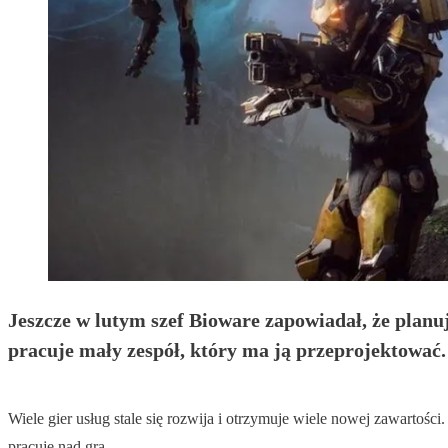
Jeszcze w lutym szef Bioware zapowiadał, że planu
pracuje mały zespół, który ma ją przeprojektować.
Wiele gier usług stale się rozwija i otrzymuje wiele nowej zawartoś
pracuje nad grą.