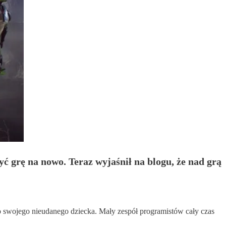
ć grę na nowo. Teraz wyjaśnił na blogu, że nad grą
iło swojego nieudanego dziecka. Mały zespół programistów cały czas