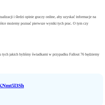
zacji i śledzi opinie graczy online, aby uzyskać informacje na
krótce możemy poznać pierwsze wyniki tych prac. O tym czy
ju tych jakich byliśmy świadkami w przypadku Fallout 76 będziemy
/yKNmt5l3Sh