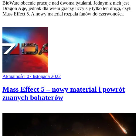
BioWare obecnie pracuje nad dwoma tytułami. Jednym z nich jest
Dragon Age, jednak dla wielu graczy liczy się tylko ten drugi, czyli
Mass Effect 5. A nowy materiał rozpala fanów do czerwoności.
Aktualności
07 listopada 2022
Mass Effect 5 – nowy materiał i powrót
znanych bohaterów