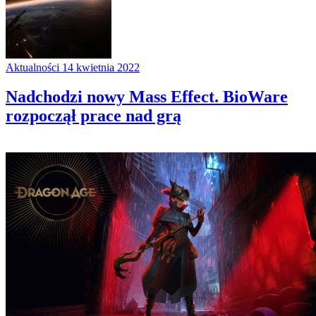
Aktualności
14 kwietnia 2022
Nadchodzi nowy Mass Effect. BioWare
rozpoczął prace nad grą