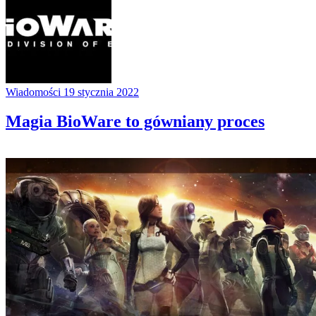
Wiadomości
19 stycznia 2022
Magia BioWare to gówniany proces