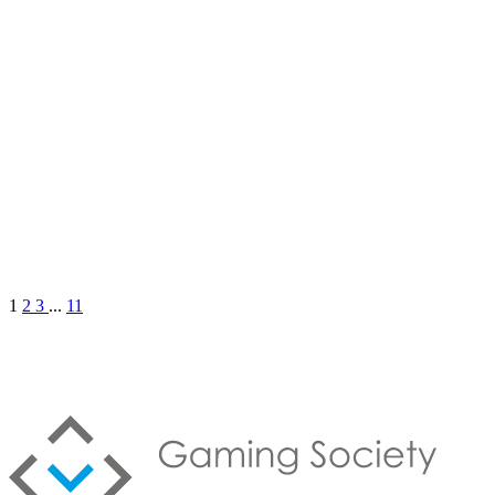
1
2
3
...
11