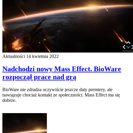
Aktualności
14 kwietnia 2022
Nadchodzi nowy Mass Effect. BioWare
rozpoczął prace nad grą
BioWare nie zdradza oczywiście jeszcze daty premiery, ale
nawiązuje chociaż kontakt ze społeczności. Mass Effect ma się
dobrze.