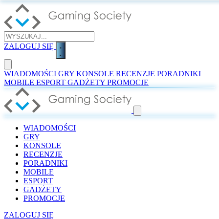
ZALOGUJ SIĘ
WIADOMOŚCI
GRY
KONSOLE
RECENZJE
PORADNIKI
MOBILE
ESPORT
GADŻETY
PROMOCJE
WIADOMOŚCI
GRY
KONSOLE
RECENZJE
PORADNIKI
MOBILE
ESPORT
GADŻETY
PROMOCJE
ZALOGUJ SIĘ