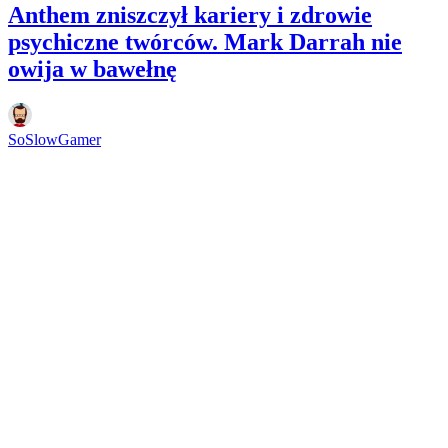
Anthem zniszczył kariery i zdrowie
psychiczne twórców. Mark Darrah nie
owija w bawełnę
SoSlowGamer