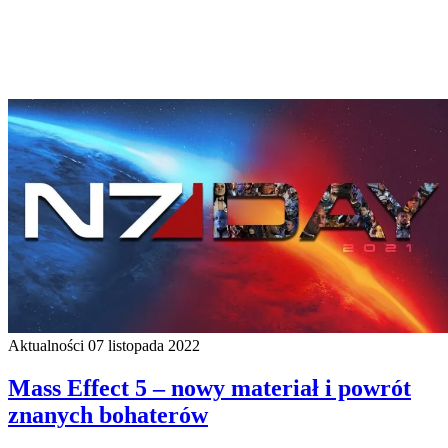
Aktualności
07 listopada 2022
Mass Effect 5 – nowy materiał i powrót
znanych bohaterów