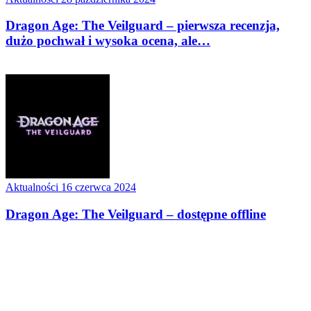
Dragon Age: The Veilguard – pierwsza recenzja,
dużo pochwał i wysoka ocena, ale…
Aktualności
16 czerwca 2024
Dragon Age: The Veilguard – dostępne offline