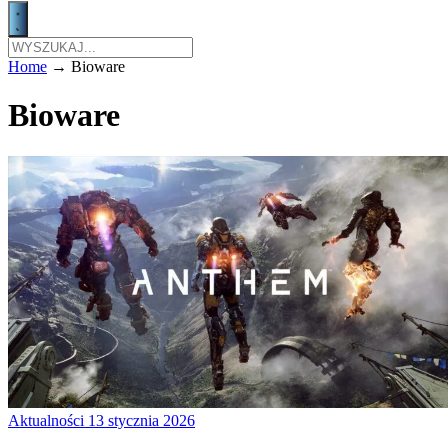
Home
→
Bioware
Bioware
Aktualności
13 stycznia 2026