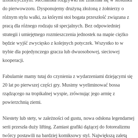
do pierwowzoru. Dysponujemy drużyną złożoną z żołnierzy o
różnym stylu walki, za którymi stoi bogata przeszłość związana z
pracą dla różnego rodzaju sił specjalnych. Bez odpowiedniej
strategii i umiejętnego rozmieszczenia jednostek na mapie ciężko
będzie wyjść zwycięsko z kolejnych potyczek. Wszystko to w
trybie dla pojedynczego gracza lub dwuosobowej, sieciowej
kooperacji.
Fabularnie mamy tutaj do czynienia z wydarzeniami dziejącymi się
20 lat po pierwszej części gry. Musimy wyeliminować bossa
rządzącego na tropikalnej wyspie, zrównując jego armię z
powierzchnią ziemi.
Niestety lub stety, w zależności od gustu, nowa odsłona legendarnej
serii przeszła duży lifting. Zamiast grafiki dążącej do fotorealizmu
twórcy postawili na bardziej komiksowy styl. Największą zaletą