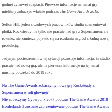
godnej cyfrowej adaptacji. Pierwsze informacje na temat gry
mieliśmy zobaczyć właśnie podczas
The Game Awards 2018.
Sefton Hill, jeden z czołowych pracowników studia zdementował
plotki. Rocksteady nie tylko nie pracuje nad grą z Supermanem, ale
również nie zamierza pojawić się na rozdaniu nagród z żadną nową
produkcją.
Jedynym pocieszeniem w tej sytuacji pozostaje informacja, że studio
pracuje nad nową grą, ale na pierwsze informacje na jej temat
musimy poczekać do 2019 roku.
Na The Game Awards zobaczymy nową grę Rocksteady z
Supermanem w roli głównej?
Nie zobaczymy Cyberpunk 2077 podczas The Game Awards 2018
Borderlands 3 zostanie zaprezentowane podczas The Game Awards