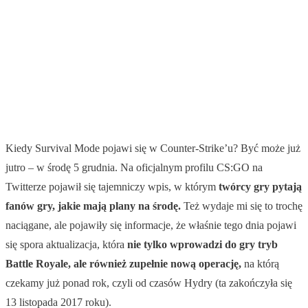
Kiedy Survival Mode pojawi się w Counter-Strike’u? Być może już
jutro – w środę 5 grudnia. Na oficjalnym profilu CS:GO na
Twitterze pojawił się tajemniczy wpis, w którym
twórcy gry pytają
fanów gry, jakie mają plany na środę.
Też wydaje mi się to trochę
naciągane, ale pojawiły się informacje, że właśnie tego dnia pojawi
się spora aktualizacja, która
nie tylko wprowadzi do gry tryb
Battle Royale, ale również zupełnie nową operację,
na którą
czekamy już ponad rok, czyli od czasów Hydry (ta zakończyła się
13 listopada 2017 roku).