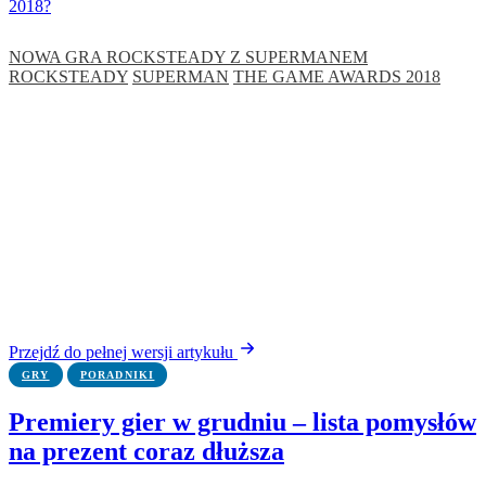
2018?
NOWA GRA ROCKSTEADY Z SUPERMANEM
ROCKSTEADY
SUPERMAN
THE GAME AWARDS 2018
Przejdź do pełnej wersji artykułu
GRY
PORADNIKI
Premiery gier w grudniu – lista pomysłów
na prezent coraz dłuższa