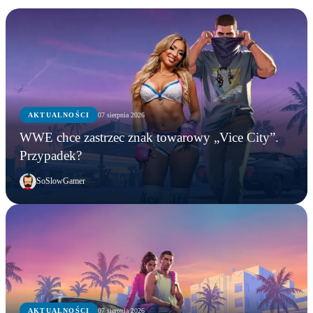
AKTUALNOŚCI
07 sierpnia 2026
WWE chce zastrzec znak towarowy „Vice City”.
Przypadek?
SoSlowGamer
AKTUALNOŚCI
07 sierpnia 2026