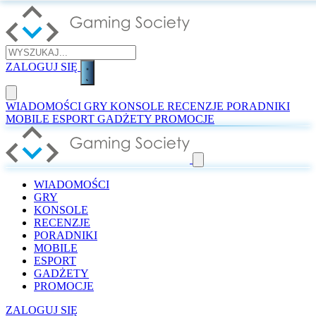
ZALOGUJ SIĘ
WIADOMOŚCI
GRY
KONSOLE
RECENZJE
PORADNIKI
MOBILE
ESPORT
GADŻETY
PROMOCJE
WIADOMOŚCI
GRY
KONSOLE
RECENZJE
PORADNIKI
MOBILE
ESPORT
GADŻETY
PROMOCJE
ZALOGUJ SIĘ