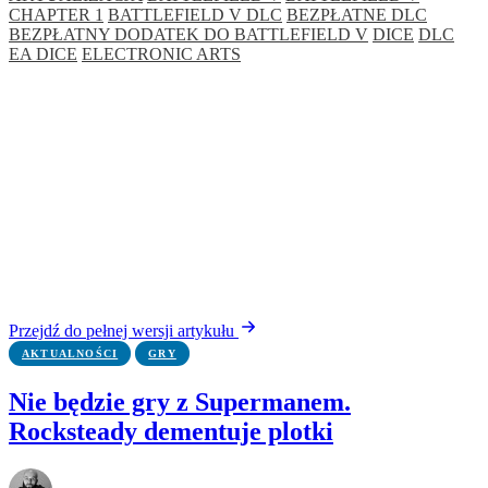
CHAPTER 1
BATTLEFIELD V DLC
BEZPŁATNE DLC
BEZPŁATNY DODATEK DO BATTLEFIELD V
DICE
DLC
EA DICE
ELECTRONIC ARTS
Przejdź do pełnej wersji artykułu
AKTUALNOŚCI
GRY
Nie będzie gry z Supermanem.
Rocksteady dementuje plotki