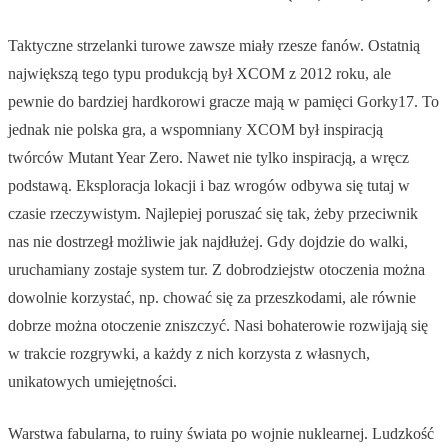
Taktyczne strzelanki turowe zawsze miały rzesze fanów. Ostatnią
największą tego typu produkcją był XCOM z 2012 roku, ale
pewnie do bardziej hardkorowi gracze mają w pamięci Gorky17. To
jednak nie polska gra, a wspomniany XCOM był inspiracją
twórców Mutant Year Zero. Nawet nie tylko inspiracją, a wręcz
podstawą. Eksploracja lokacji i baz wrogów odbywa się tutaj w
czasie rzeczywistym. Najlepiej poruszać się tak, żeby przeciwnik
nas nie dostrzegł możliwie jak najdłużej. Gdy dojdzie do walki,
uruchamiany zostaje system tur. Z dobrodziejstw otoczenia można
dowolnie korzystać, np. chować się za przeszkodami, ale równie
dobrze można otoczenie zniszczyć. Nasi bohaterowie rozwijają się
w trakcie rozgrywki, a każdy z nich korzysta z własnych,
unikatowych umiejętności.
Warstwa fabularna, to ruiny świata po wojnie nuklearnej. Ludzkość