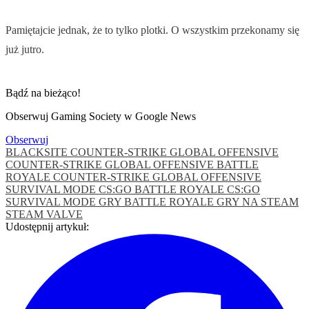
Pamiętajcie jednak, że to tylko plotki. O wszystkim przekonamy się
już jutro.
Bądź na bieżąco!
Obserwuj Gaming Society w Google News
Obserwuj
BLACKSITE
COUNTER-STRIKE GLOBAL OFFENSIVE
COUNTER-STRIKE GLOBAL OFFENSIVE BATTLE
ROYALE
COUNTER-STRIKE GLOBAL OFFENSIVE
SURVIVAL MODE
CS:GO BATTLE ROYALE
CS:GO
SURVIVAL MODE
GRY BATTLE ROYALE
GRY NA STEAM
STEAM
VALVE
Udostępnij artykuł: