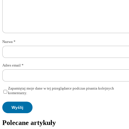
Nazwa
*
Adres email
*
Zapamiętaj moje dane w tej przeglądarce podczas pisania kolejnych
komentarzy.
Polecane artykuły