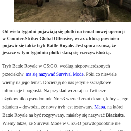
Od wielu tygodni pojawiają się plotki na temat nowej operacji
w Counter-Strike: Global Offensive, wraz z którą powinien
pojawić się także tryb Battle Royale. Jest spora szansa, że
jeszcze w tym tygodniu plotki staną się rzeczywistością.
Tryb Battle Royale w CS:GO, według niepotwierdzonych
przecieków,
ma się nazywać Survival Mode
. Póki co niewiele
wiemy na jego temat. Docierają do nas jedynie szczątkowe
informacje i pogłoski. Na przykład wczoraj na Twitterze
użytkownik o pseudonimie Nors3 wrzucił zrzut ekranu, który – jego
zdaniem – dowodzi, że nowy tryb jest testowany.
Mapa
, na której
Battle Royale na być rozgrywany, miałaby się nazywać
Blacksite
.
Wiemy także, że Survival Mode w CS:GO prawdopodobnie nie