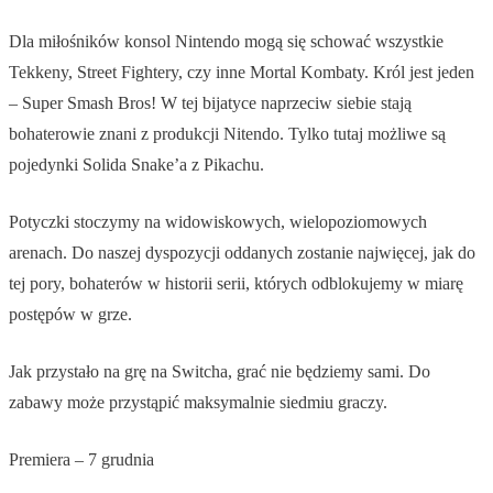
Dla miłośników konsol Nintendo mogą się schować wszystkie
Tekkeny, Street Fightery, czy inne Mortal Kombaty. Król jest jeden
– Super Smash Bros! W tej bijatyce naprzeciw siebie stają
bohaterowie znani z produkcji Nitendo. Tylko tutaj możliwe są
pojedynki Solida Snake’a z Pikachu.
Potyczki stoczymy na widowiskowych, wielopoziomowych
arenach. Do naszej dyspozycji oddanych zostanie najwięcej, jak do
tej pory, bohaterów w historii serii, których odblokujemy w miarę
postępów w grze.
Jak przystało na grę na Switcha, grać nie będziemy sami. Do
zabawy może przystąpić maksymalnie siedmiu graczy.
Premiera – 7 grudnia