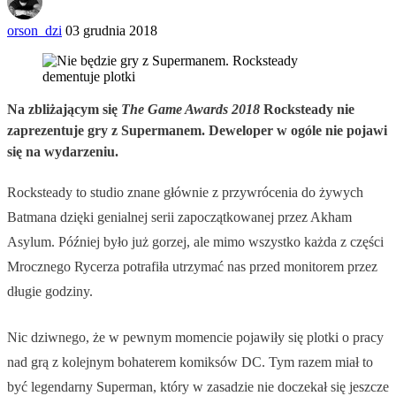
orson_dzi
03 grudnia 2018
Na zbliżającym się
The Game Awards 2018
Rocksteady nie
zaprezentuje gry z Supermanem. Deweloper w ogóle nie pojawi
się na wydarzeniu.
Rocksteady to studio znane głównie z przywrócenia do żywych
Batmana dzięki genialnej serii zapoczątkowanej przez Akham
Asylum. Później było już gorzej, ale mimo wszystko każda z części
Mrocznego Rycerza potrafiła utrzymać nas przed monitorem przez
długie godziny.
Nic dziwnego, że w pewnym momencie pojawiły się plotki o pracy
nad grą z kolejnym bohaterem komiksów DC. Tym razem miał to
być legendarny Superman, który w zasadzie nie doczekał się jeszcze