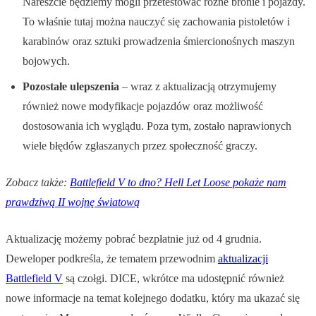
Nareszcie będziemy mogli przetestować różne bronie i pojazdy.
To właśnie tutaj można nauczyć się zachowania pistoletów i
karabinów oraz sztuki prowadzenia śmiercionośnych maszyn
bojowych.
Pozostałe ulepszenia
– wraz z aktualizacją otrzymujemy
również nowe modyfikacje pojazdów oraz możliwość
dostosowania ich wyglądu. Poza tym, zostało naprawionych
wiele błędów zgłaszanych przez społeczność graczy.
Zobacz także:
Battlefield V to dno? Hell Let Loose pokaże nam
prawdziwą II wojnę światową
Aktualizację możemy pobrać bezpłatnie już od 4 grudnia.
Deweloper podkreśla, że tematem przewodnim
aktualizacji
Battlefield V
są czołgi. DICE, wkrótce ma udostępnić również
nowe informacje na temat kolejnego dodatku, który ma ukazać się