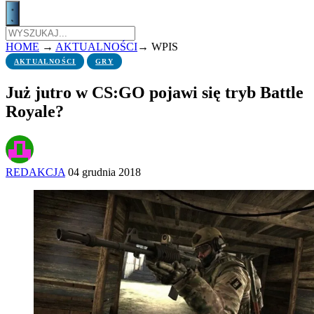
HOME
→
AKTUALNOŚCI
→
WPIS
AKTUALNOŚCI
GRY
Już jutro w CS:GO pojawi się tryb Battle
Royale?
REDAKCJA
04 grudnia 2018