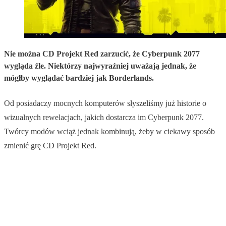
Nie można CD Projekt Red zarzucić, że Cyberpunk 2077
wygląda źle. Niektórzy najwyraźniej uważają jednak, że
mógłby wyglądać bardziej jak Borderlands.
Od posiadaczy mocnych komputerów słyszeliśmy już historie o
wizualnych rewelacjach, jakich dostarcza im Cyberpunk 2077.
Twórcy modów wciąż jednak kombinują, żeby w ciekawy sposób
zmienić grę CD Projekt Red.