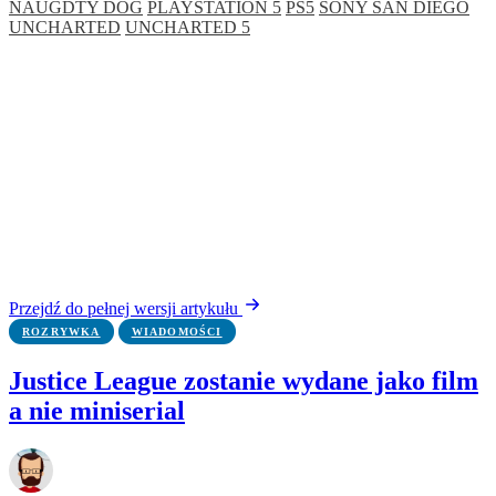
NAUGDTY DOG
PLAYSTATION 5
PS5
SONY SAN DIEGO
UNCHARTED
UNCHARTED 5
Przejdź do pełnej wersji artykułu
ROZRYWKA
WIADOMOŚCI
Justice League zostanie wydane jako film
a nie miniserial