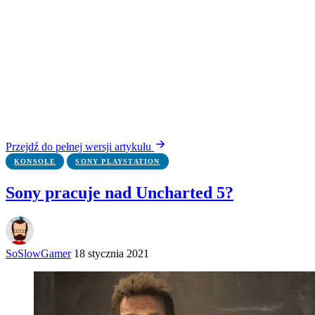
Przejdź do pełnej wersji artykułu
KONSOLE
SONY PLAYSTATION
Sony pracuje nad Uncharted 5?
SoSlowGamer
18 stycznia 2021