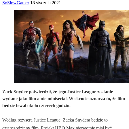
SoSlowGamer
18 stycznia 2021
Zack Snyder potwierdził, że jego Justice League zostanie
wydane jako film a nie miniserial. W skrócie oznacza to, że film
będzie trwał około czterech godzin.
Według reżysera Justice League, Zacka Snydera będzie to
czterogodzinny film. Projekt HBO Max pierwotnie miał być