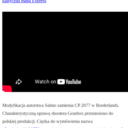
klasyczna mapa Express
Modyfikacja autorstwa Salmo zamienia CP 2077 w Borderlands.
Charakterystyczną oprawę shootera Gearbox przeniesiono do
polskiej produkcji. Ciężka do wymówienia nazwa