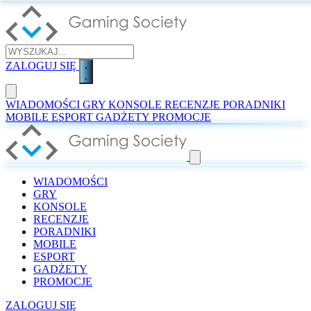
ZALOGUJ SIĘ
WIADOMOŚCI
GRY
KONSOLE
RECENZJE
PORADNIKI
MOBILE
ESPORT
GADŻETY
PROMOCJE
WIADOMOŚCI
GRY
KONSOLE
RECENZJE
PORADNIKI
MOBILE
ESPORT
GADŻETY
PROMOCJE
ZALOGUJ SIĘ