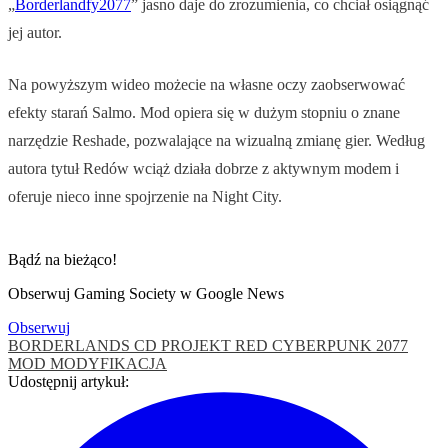
„
Borderlandfy2077
” jasno daje do zrozumienia, co chciał osiągnąć
jej autor.
Na powyższym wideo możecie na własne oczy zaobserwować
efekty starań Salmo. Mod opiera się w dużym stopniu o znane
narzędzie Reshade, pozwalające na wizualną zmianę gier. Według
autora tytuł Redów wciąż działa dobrze z aktywnym modem i
oferuje nieco inne spojrzenie na Night City.
Bądź na bieżąco!
Obserwuj Gaming Society w Google News
Obserwuj
BORDERLANDS
CD PROJEKT RED
CYBERPUNK 2077
MOD
MODYFIKACJA
Udostępnij artykuł: