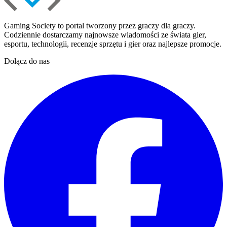
Gaming Society to portal tworzony przez graczy dla graczy.
Codziennie dostarczamy najnowsze wiadomości ze świata gier,
esportu, technologii, recenzje sprzętu i gier oraz najlepsze promocje.
Dołącz do nas