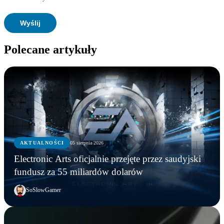
Polecane artykuły
AKTUALNOŚCI
05 sierpnia 2026
Electronic Arts oficjalnie przejęte przez saudyjski
fundusz za 55 miliardów dolarów
SoSlowGamer