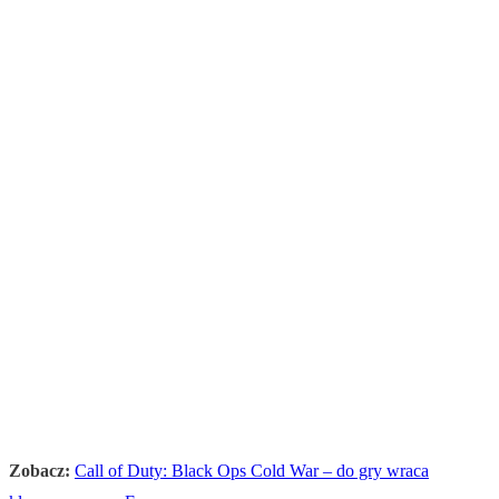
Zobacz:
Call of Duty: Black Ops Cold War – do gry wraca