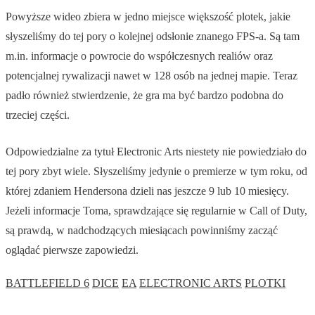
Powyższe wideo zbiera w jedno miejsce większość plotek, jakie
słyszeliśmy do tej pory o kolejnej odsłonie znanego FPS-a. Są tam
m.in. informacje o powrocie do współczesnych realiów oraz
potencjalnej rywalizacji nawet w 128 osób na jednej mapie. Teraz
padło również stwierdzenie, że gra ma być bardzo podobna do
trzeciej części.
Odpowiedzialne za tytuł Electronic Arts niestety nie powiedziało do
tej pory zbyt wiele. Słyszeliśmy jedynie o premierze w tym roku, od
której zdaniem Hendersona dzieli nas jeszcze 9 lub 10 miesięcy.
Jeżeli informacje Toma, sprawdzające się regularnie w Call of Duty,
są prawdą, w nadchodzących miesiącach powinniśmy zacząć
oglądać pierwsze zapowiedzi.
BATTLEFIELD 6
DICE
EA
ELECTRONIC ARTS
PLOTKI