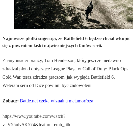
Najnowsze plotki sugerują, że Battlefield 6 będzie chciał wkupić
się z powrotem łaski najwierniejszych fanów serii.
Znany insider branży, Tom Henderson, który jeszcze niedawno
zdradzał plotki dotyczące League Playa w Call of Duty: Black Ops
Cold War, teraz zdradza graczom, jak wygląda Battlefield 6.
Weterani serii od Dice powinni być zadowoleni.
Zobacz:
Battle.net czeka wizualna metamorfoza
https://www.youtube.com/watch?
v=V55ulvSK574&feature=emb_title