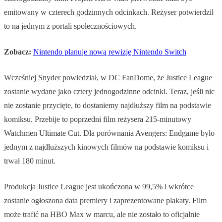
emitowany w czterech godzinnych odcinkach. Reżyser potwierdził
to na jednym z portali społecznościowych.
Zobacz:
Nintendo planuje nową rewizję Nintendo Switch
Wcześniej Snyder powiedział, w DC FanDome, że Justice League
zostanie wydane jako cztery jednogodzinne odcinki. Teraz, jeśli nic
nie zostanie przycięte, to dostaniemy najdłuższy film na podstawie
komiksu. Przebije to poprzedni film reżysera 215-minutowy
Watchmen Ultimate Cut. Dla porównania Avengers: Endgame było
jednym z najdłuższych kinowych filmów na podstawie komiksu i
trwał 180 minut.
Produkcja Justice League jest ukończona w 99,5% i wkrótce
zostanie ogłoszona data premiery i zaprezentowane plakaty. Film
może trafić na HBO Max w marcu, ale nie zostało to oficjalnie