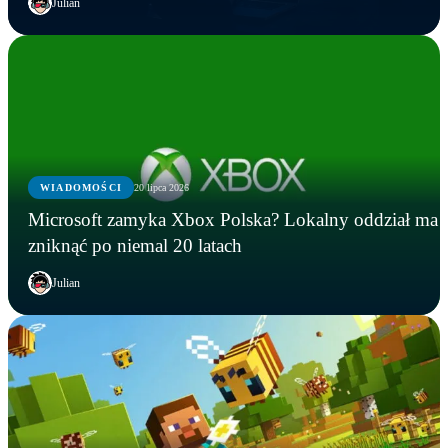
Julian
WIADOMOŚCI
20 lipca 2026
Microsoft zamyka Xbox Polska? Lokalny oddział ma
zniknąć po niemal 20 latach
Julian