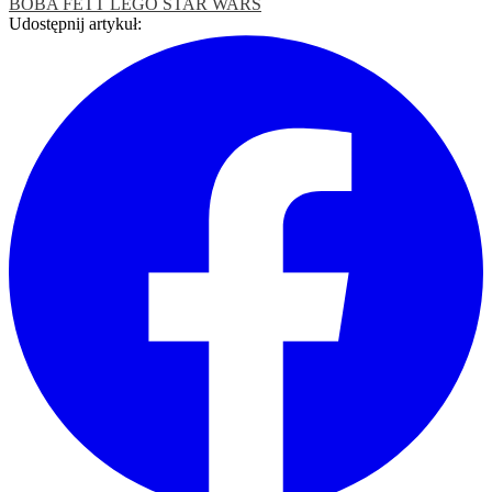
BOBA FETT
LEGO
STAR WARS
Udostępnij artykuł: