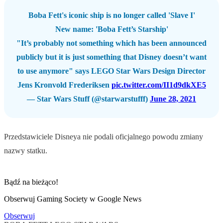
Boba Fett's iconic ship is no longer called 'Slave I'
New name: 'Boba Fett’s Starship'
"It’s probably not something which has been announced
publicly but it is just something that Disney doesn’t want
to use anymore" says LEGO Star Wars Design Director
Jens Kronvold Frederiksen
pic.twitter.com/II1d9dkXE5
— Star Wars Stuff (@starwarstufff)
June 28, 2021
Przedstawiciele Disneya nie podali oficjalnego powodu zmiany
nazwy statku.
Bądź na bieżąco!
Obserwuj Gaming Society w Google News
Obserwuj