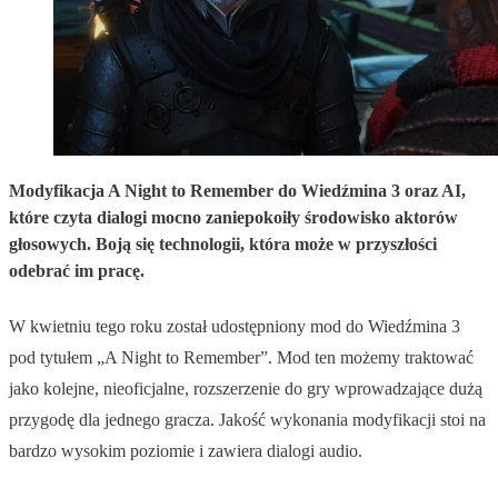
Modyfikacja A Night to Remember do Wiedźmina 3 oraz AI,
które czyta dialogi mocno zaniepokoiły środowisko aktorów
głosowych. Boją się technologii, która może w przyszłości
odebrać im pracę.
W kwietniu tego roku został udostępniony mod do Wiedźmina 3
pod tytułem „A Night to Remember”. Mod ten możemy traktować
jako kolejne, nieoficjalne, rozszerzenie do gry wprowadzające dużą
przygodę dla jednego gracza. Jakość wykonania modyfikacji stoi na
bardzo wysokim poziomie i zawiera dialogi audio.