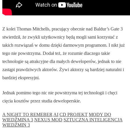
Z kolei Thomas Mitchells, pracujący obecnie nad Baldur’s Gate 3
stwierdził, że zwykli użytkownicy będą mogli sami korzystać z
takich rozwiązań w domu dzięki darmowym programom. I nikt już
tego nie powstrzyma. Dodał też, że rozumie dlaczego takie
technologie są atrakcyjne dla małych deweloperów, jednak to nie
zastąpi prawdziwych aktorów. Żywi aktorzy są bardziej naturalni i
bardziej ekspresyjni.
Jednak pomimo tego nic nie powstrzyma tej technologii i chęci
cięcia kosztów przez studia deweloperskie.
A NIGHT TO REMEBER
AI
CD PROJEKT
MODY DO
WIEDŹMINA 3
NEXUS MOD
SZTUCZNA INTELIGENCJA
WIEDŹMIN 3