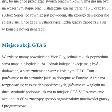
gry, bo nie chce przeciążać swoich pracowników. Sama gra ma być
na wczesnym etapie prac. Ostatecznie gra ma trafić na PC oraz PS5
i Xbox Series, co również jest powodem, dla którego deweloper nie
śpieszy się. Chce żeby wystarczająca liczba graczy zaopatrzyła się
w konsole nowej generacji.
Miejsce akcji GTA 6
W szóstce mamy powrócić do Vice City, jednak tak jak poprzednio
sama mapa nie będzie duża. Jednak kolejne lokacje mają być
dodawane, a stare zmieniane wraz z kolejnymi DLC. Tom
porównuje to do sezonów jakie są dostępne w Fortnite. Akcja ma
rozgrywać się w czasach współczesnych, głównie ze względu na
dużą swobodę podobnie jak ma to miejsce GTA V. Przeniesienie
akcji do lat 80 w znaczący sposób ograniczałoby możliwości graczy
i programistów.