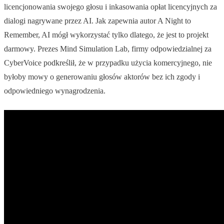
licencjonowania swojego głosu i inkasowania opłat licencyjnych za
dialogi nagrywane przez AI. Jak zapewnia autor A Night to
Remember, AI mógł wykorzystać tylko dlatego, że jest to projekt
darmowy. Prezes Mind Simulation Lab, firmy odpowiedzialnej za
CyberVoice podkreślił, że w przypadku użycia komercyjnego, nie
byłoby mowy o generowaniu głosów aktorów bez ich zgody i
odpowiedniego wynagrodzenia.