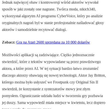
Jednak najwięcej obaw i kontrowersji wśród aktorów wywołał
sposób w jaki zostały one nagrane. Twórca moda, nikich340,
wykorzystał algorytm AI programu CyberVoice, który po analizie
oryginalnych nagrań był w stanie profesjonalnie naśladować głosy
aktorów i samodzielnie recytować dialogi.
Zobacz:
Gra na Atari 2600 sprzedana za 10 000 dolarów
Możliwości aplikacji są zadziwiające. Ciężko jednoznacznie
stwierdzić, które z tekstów wypowiadane są przez prawdziwego
aktora, a które przez AI. W tej sytuacji bardzo łatwo zrozumieć
dlaczego aktorzy obawiają się nowej technologii. Aktor Jay Britton,
którego można było usłyszeć we Frostpunk czy Original Sin II
stwierdził, że korzystanie z syntezatorów mowy jest złym
pomysłem. Ograniczanie udziału ludzi w tworzeniu gry pozbawia
jej duszy. Sama wypowiedź miała miejsce w kwietniu, lecz dopiero