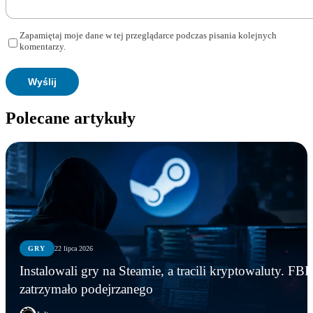
Zapamiętaj moje dane w tej przeglądarce podczas pisania kolejnych
komentarzy.
Polecane artykuły
GRY
22 lipca 2026
Instalowali gry na Steamie, a tracili kryptowaluty. FBI
zatrzymało podejrzanego