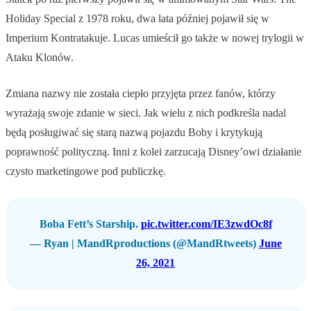
Holiday Special z 1978 roku, dwa lata później pojawił się w
Imperium Kontratakuje. Lucas umieścił go także w nowej trylogii w
Ataku Klonów.
Zmiana nazwy nie została ciepło przyjęta przez fanów, którzy
wyrażają swoje zdanie w sieci. Jak wielu z nich podkreśla nadal
będą posługiwać się starą nazwą pojazdu Boby i krytykują
poprawność polityczną. Inni z kolei zarzucają Disney’owi działanie
czysto marketingowe pod publiczkę.
Boba Fett’s Starship.
pic.twitter.com/IE3zwdOc8f
— Ryan | MandRproductions (@MandRtweets)
June
26, 2021