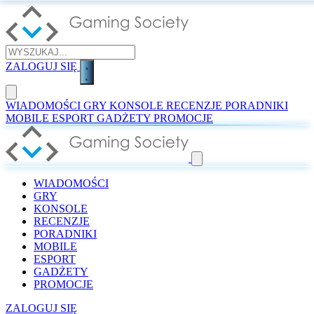
ZALOGUJ SIĘ
WIADOMOŚCI
GRY
KONSOLE
RECENZJE
PORADNIKI
MOBILE
ESPORT
GADŻETY
PROMOCJE
WIADOMOŚCI
GRY
KONSOLE
RECENZJE
PORADNIKI
MOBILE
ESPORT
GADŻETY
PROMOCJE
ZALOGUJ SIĘ