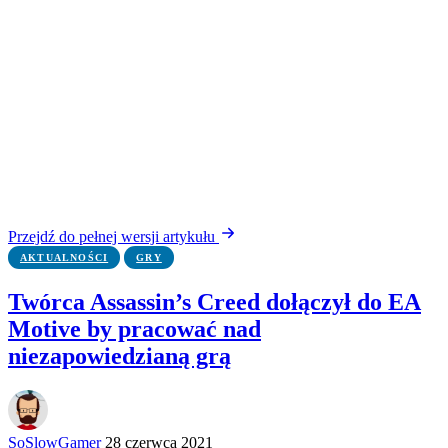
Przejdź do pełnej wersji artykułu
AKTUALNOŚCI
GRY
Twórca Assassin’s Creed dołączył do EA
Motive by pracować nad
niezapowiedzianą grą
SoSlowGamer
28 czerwca 2021