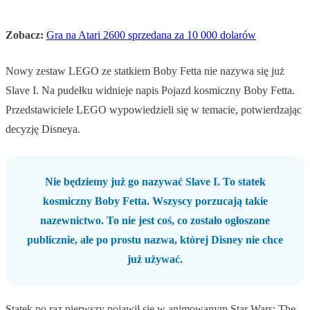
Zobacz:
Gra na Atari 2600 sprzedana za 10 000 dolarów
Nowy zestaw LEGO ze statkiem Boby Fetta nie nazywa się już
Slave I. Na pudełku widnieje napis Pojazd kosmiczny Boby Fetta.
Przedstawiciele LEGO wypowiedzieli się w temacie, potwierdzając
decyzję Disneya.
Nie będziemy już go nazywać Slave I. To statek
kosmiczny Boby Fetta. Wszyscy porzucają takie
nazewnictwo. To nie jest coś, co zostało ogłoszone
publicznie, ale po prostu nazwa, której Disney nie chce
już używać.
Statek po raz pierwszy pojawił się w animowanym Star Wars: The