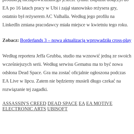
EA po 16 latach pracy w Ubi i zajął stanowisko reżysera gry,
ostatnio był reżyserem AC Valhalla. Według jego profilu na
LinkedIn zmiana pracodawcy miała miejsce w kwietniu tego roku.
Zobacz:
Borderlands 3 – nowa aktualizacja wprowadziła cross-play
Według reportera Jeffa Grubba, studio ma wznowić jedną ze swoich
wcześniejszych serii. Według serwisu Gematsu ma to być nowa
odsłona Dead Space. Gra ma zostać oficjalnie ogłoszona podczas
EA Live w lipcu. Zatem nie będziemy musieli długo czekać na
rozwiązanie tej zagadki.
ASSASSIN'S CREED
DEAD SPACE
EA
EA MOTIVE
ELECTRONIC ARTS
UBISOFT