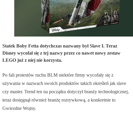
Statek Boby Fetta dotychczas nazwany był Slave I. Teraz
Disney wycofał się z tej nazwy przez co nawet nowy zestaw
LEGO już z niej nie korzysta.
Po fali protestów ruchu BLM niektóre firmy wycofały się z
używania w nazwach swoich produktów takich określeń jak slave
czy master. Trend ten na początku dotyczył branży technologicznej,
teraz dosięgnął również branżę rozrywkową, a konkretnie to
Gwiezdne Wojny.