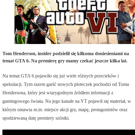
Tom Henderson, insider podzielił się kilkoma doniesieniami na
temat GTA 6. Na premierę gry mamy czekać jeszcze kilka lat.
Na temat GTA 6 pojawiło się już wiele różnych przecieków i
spekulacji. Tym razem garść nowych ploteczek pochodzi od Toma
Hendersona, który jest wiarygodnym źródłem informacji z
gamingowego świata. Na jego kanale na YT pojawił się materiał, w
którym omawia m.in. miejsce akcji gry, mapę, protagonistów oraz
spodziewaną datę premiery szóstki.