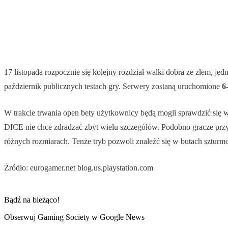
17 listopada rozpocznie się kolejny rozdział walki dobra ze złem, j
październik publicznych testach gry. Serwery zostaną uruchomione
6-
W trakcie trwania open bety użytkownicy będą mogli sprawdzić się w
DICE nie chce zdradzać zbyt wielu szczegółów. Podobno gracze przys
różnych rozmiarach. Tenże tryb pozwoli znaleźć się w butach sztur
Źródło: eurogamer.net blog.us.playstation.com
Bądź na bieżąco!
Obserwuj Gaming Society w Google News