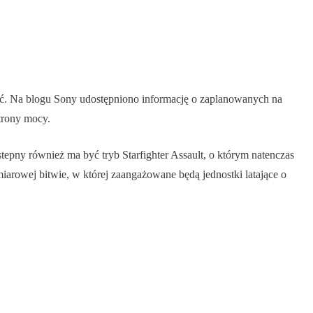
szyć. Na blogu Sony udostępniono informację o zaplanowanych na
trony mocy.
epny również ma być tryb Starfighter Assault, o którym natenczas
arowej bitwie, w której zaangażowane będą jednostki latające o