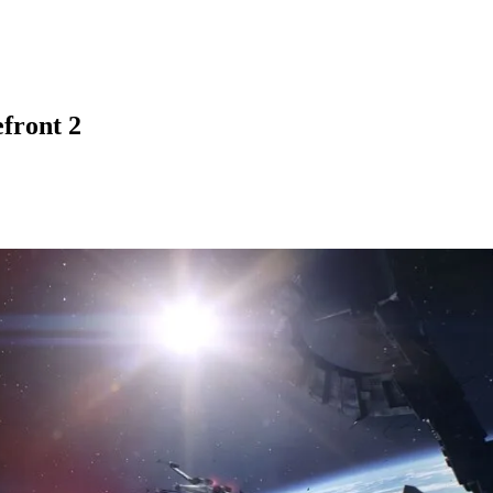
efront 2