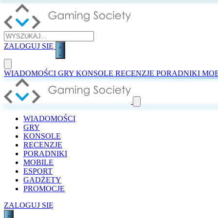
ZALOGUJ SIĘ
WIADOMOŚCI
GRY
KONSOLE
RECENZJE
PORADNIKI
MOB
WIADOMOŚCI
GRY
KONSOLE
RECENZJE
PORADNIKI
MOBILE
ESPORT
GADŻETY
PROMOCJE
ZALOGUJ SIĘ