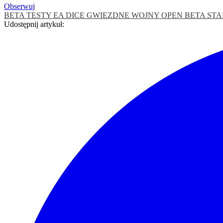
Obserwuj
BETA TESTY
EA DICE
GWIEZDNE WOJNY
OPEN BETA
STA
Udostępnij artykuł: