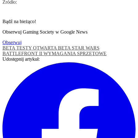
Źródło:
Bądź na bieżąco!
Obserwuj Gaming Society w Google News
Obserwuj
BETA TESTY
OTWARTA BETA
STAR WARS
BATTLEFRONT II
WYMAGANIA SPRZĘTOWE
Udostępnij artykuł: