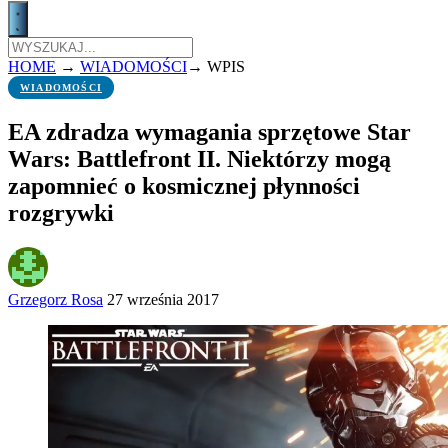
HOME
→
WIADOMOŚCI
→
WPIS
WIADOMOŚCI
EA zdradza wymagania sprzętowe Star
Wars: Battlefront II. Niektórzy mogą
zapomnieć o kosmicznej płynności
rozgrywki
Grzegorz Rosa
27 września 2017