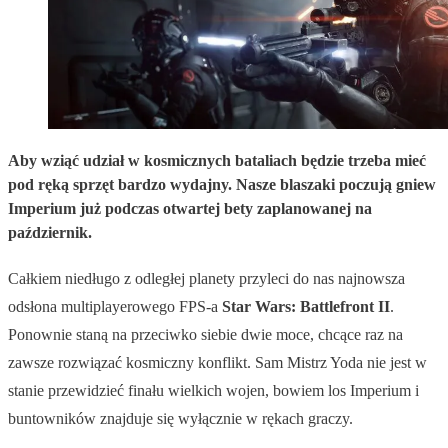
Aby wziąć udział w kosmicznych bataliach będzie trzeba mieć
pod ręką sprzęt bardzo wydajny. Nasze blaszaki poczują gniew
Imperium już podczas otwartej bety zaplanowanej na
październik.
Całkiem niedługo z odległej planety przyleci do nas najnowsza
odsłona multiplayerowego FPS-a
Star Wars: Battlefront II
.
Ponownie staną na przeciwko siebie dwie moce, chcące raz na
zawsze rozwiązać kosmiczny konflikt. Sam Mistrz Yoda nie jest w
stanie przewidzieć finału wielkich wojen, bowiem los Imperium i
buntowników znajduje się wyłącznie w rękach graczy.