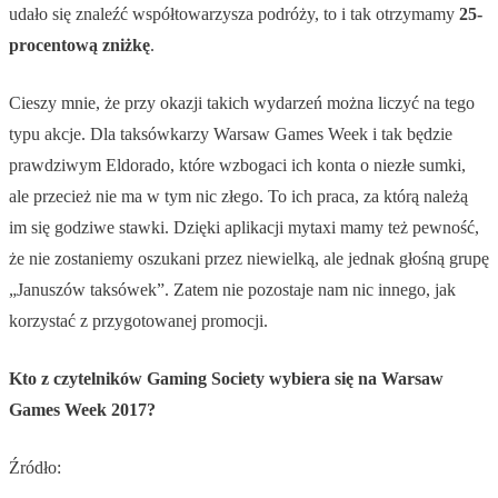
udało się znaleźć współtowarzysza podróży, to i tak otrzymamy
25-
procentową zniżkę
.
Cieszy mnie, że przy okazji takich wydarzeń można liczyć na tego
typu akcje. Dla taksówkarzy Warsaw Games Week i tak będzie
prawdziwym Eldorado, które wzbogaci ich konta o niezłe sumki,
ale przecież nie ma w tym nic złego. To ich praca, za którą należą
im się godziwe stawki. Dzięki aplikacji mytaxi mamy też pewność,
że nie zostaniemy oszukani przez niewielką, ale jednak głośną grupę
„Januszów taksówek”. Zatem nie pozostaje nam nic innego, jak
korzystać z przygotowanej promocji.
Kto z czytelników Gaming Society wybiera się na Warsaw
Games Week 2017?
Źródło: