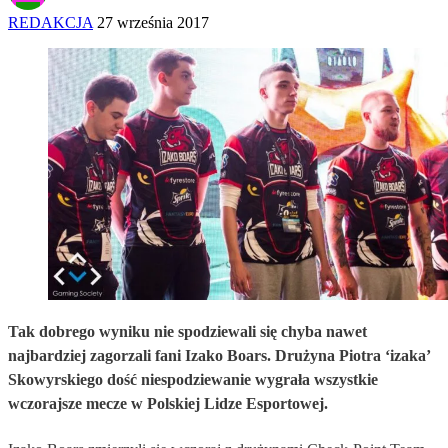
REDAKCJA
27 września 2017
Tak dobrego wyniku nie spodziewali się chyba nawet
najbardziej zagorzali fani Izako Boars. Drużyna Piotra ‘izaka’
Skowyrskiego dość niespodziewanie wygrała wszystkie
wczorajsze mecze w Polskiej Lidze Esportowej.