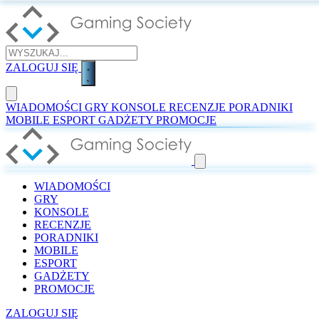
ZALOGUJ SIĘ
WIADOMOŚCI
GRY
KONSOLE
RECENZJE
PORADNIKI
MOBILE
ESPORT
GADŻETY
PROMOCJE
WIADOMOŚCI
GRY
KONSOLE
RECENZJE
PORADNIKI
MOBILE
ESPORT
GADŻETY
PROMOCJE
ZALOGUJ SIĘ