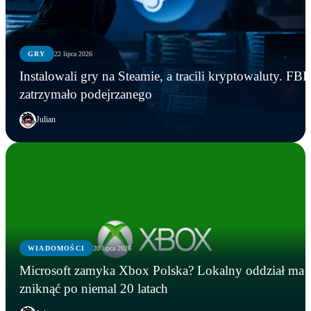
GRY
22 lipca 2026
Instalowali gry na Steamie, a tracili kryptowaluty. FBI
zatrzymało podejrzanego
Julian
WIADOMOŚCI
20 lipca 2026
Microsoft zamyka Xbox Polska? Lokalny oddział ma
zniknąć po niemal 20 latach