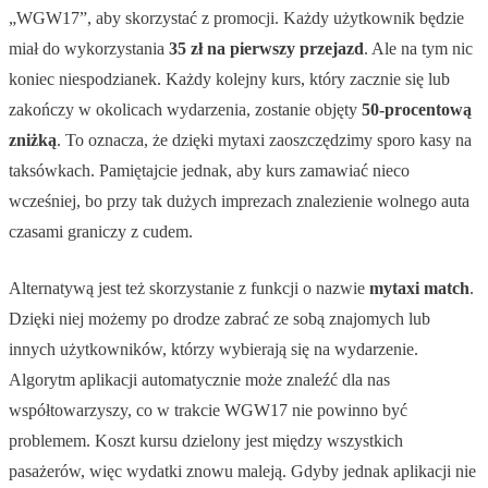
„WGW17”, aby skorzystać z promocji. Każdy użytkownik będzie
miał do wykorzystania
35 zł na pierwszy przejazd
. Ale na tym nic
koniec niespodzianek. Każdy kolejny kurs, który zacznie się lub
zakończy w okolicach wydarzenia, zostanie objęty
50-procentową
zniżką
. To oznacza, że dzięki mytaxi zaoszczędzimy sporo kasy na
taksówkach. Pamiętajcie jednak, aby kurs zamawiać nieco
wcześniej, bo przy tak dużych imprezach znalezienie wolnego auta
czasami graniczy z cudem.
Alternatywą jest też skorzystanie z funkcji o nazwie
mytaxi match
.
Dzięki niej możemy po drodze zabrać ze sobą znajomych lub
innych użytkowników, którzy wybierają się na wydarzenie.
Algorytm aplikacji automatycznie może znaleźć dla nas
współtowarzyszy, co w trakcie WGW17 nie powinno być
problemem. Koszt kursu dzielony jest między wszystkich
pasażerów, więc wydatki znowu maleją. Gdyby jednak aplikacji nie