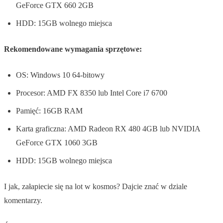
GeForce GTX 660 2GB
HDD: 15GB wolnego miejsca
Rekomendowane wymagania sprzętowe:
OS: Windows 10 64-bitowy
Procesor: AMD FX 8350 lub Intel Core i7 6700
Pamięć: 16GB RAM
Karta graficzna: AMD Radeon RX 480 4GB lub NVIDIA
GeForce GTX 1060 3GB
HDD: 15GB wolnego miejsca
I jak, załapiecie się na lot w kosmos? Dajcie znać w dziale
komentarzy.