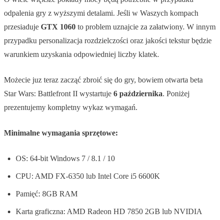
odpalenia gry z wyższymi detalami. Jeśli w Waszych kompach
przesiaduje
GTX 1060
to problem uznajcie za załatwiony. W innym
przypadku personalizacja rozdzielczości oraz jakości tekstur będzie
warunkiem uzyskania odpowiedniej liczby klatek.
Możecie juz teraz zacząć zbroić się do gry, bowiem otwarta beta
Star Wars: Battlefront II wystartuje
6 października
. Poniżej
prezentujemy kompletny wykaz wymagań.
Minimalne wymagania sprzętowe:
OS: 64-bit Windows 7 / 8.1 / 10
CPU: AMD FX-6350 lub Intel Core i5 6600K
Pamięć: 8GB RAM
Karta graficzna: AMD Radeon HD 7850 2GB lub NVIDIA