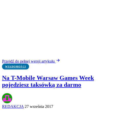
Przejdź do pełnej wersji artykułu
WIADOMOŚCI
Na T-Mobile Warsaw Games Week
pojedziesz taksówką za darmo
REDAKCJA
27 września 2017