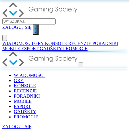
ZALOGUJ SIĘ
WIADOMOŚCI
GRY
KONSOLE
RECENZJE
PORADNIKI
MOBILE
ESPORT
GADŻETY
PROMOCJE
WIADOMOŚCI
GRY
KONSOLE
RECENZJE
PORADNIKI
MOBILE
ESPORT
GADŻETY
PROMOCJE
ZALOGUJ SIĘ