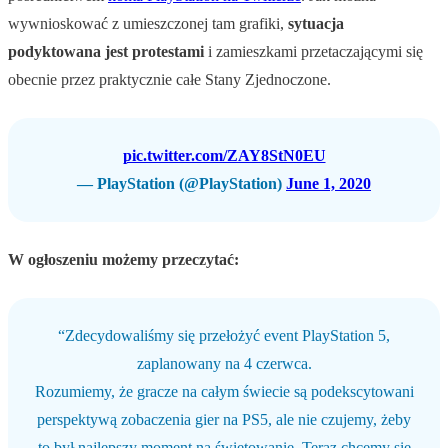
wywnioskować z umieszczonej tam grafiki,
sytuacja
podyktowana jest protestami
i zamieszkami przetaczającymi się
obecnie przez praktycznie całe Stany Zjednoczone.
pic.twitter.com/ZAY8StN0EU
— PlayStation (@PlayStation)
June 1, 2020
W ogłoszeniu możemy przeczytać:
“Zdecydowaliśmy się przełożyć event PlayStation 5,
zaplanowany na 4 czerwca.
Rozumiemy, że gracze na całym świecie są podekscytowani
perspektywą zobaczenia gier na PS5, ale nie czujemy, żeby
to był najlepszy moment na świętowanie. Teraz chcemy się