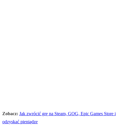
Zobacz:
Jak zwrócić grę na Steam, GOG, Epic Games Store i
odzyskać pieniądze