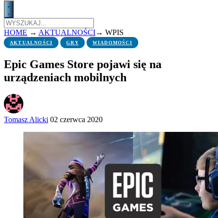
HOME
→
AKTUALNOŚCI
→
WPIS
AKTUALNOŚCI
GRY
WIADOMOŚCI
Epic Games Store pojawi się na
urządzeniach mobilnych
Tomasz Alicki
02 czerwca 2020