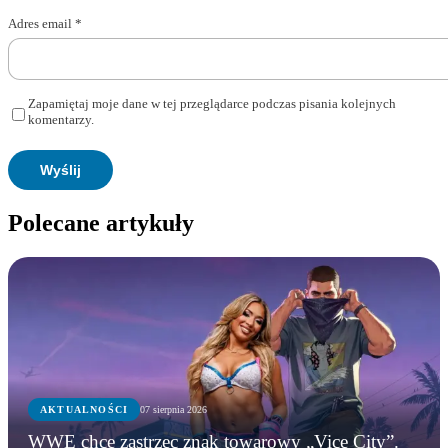
Adres email
*
Zapamiętaj moje dane w tej przeglądarce podczas pisania kolejnych
komentarzy.
Polecane artykuły
AKTUALNOŚCI
07 sierpnia 2026
WWE chce zastrzec znak towarowy „Vice City”.