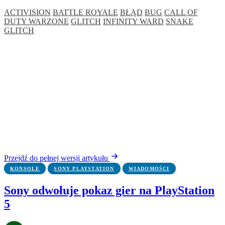
ACTIVISION
BATTLE ROYALE
BŁĄD
BUG
CALL OF
DUTY WARZONE
GLITCH
INFINITY WARD
SNAKE
GLITCH
Przejdź do pełnej wersji artykułu
KONSOLE
SONY PLAYSTATION
WIADOMOŚCI
Sony odwołuje pokaz gier na PlayStation
5