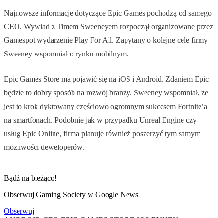
Najnowsze informacje dotyczące Epic Games pochodzą od samego
CEO. Wywiad z Timem Sweeneyem rozpoczął organizowane przez
Gamespot wydarzenie Play For All. Zapytany o kolejne cele firmy
Sweeney wspomniał o rynku mobilnym.
Epic Games Store ma pojawić się na iOS i Android. Zdaniem Epic
będzie to dobry sposób na rozwój branży. Sweeney wspomniał, że
jest to krok dyktowany częściowo ogromnym sukcesem Fortnite’a
na smartfonach. Podobnie jak w przypadku Unreal Engine czy
usług Epic Online, firma planuje również poszerzyć tym samym
możliwości deweloperów.
Bądź na bieżąco!
Obserwuj Gaming Society w Google News
Obserwuj