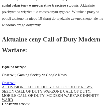
został oskarżony o morderstwo trzeciego stopnia
. Aktualnie
przebywa w więzieniu o zaostrzonym rygorze. W trakcie pracy w
policji złożono na niego 18 skarg do wydziału zewnętrznego, ale nie
wiadomo czego dotyczyły.
Aktualne ceny Call of Duty Modern
Warfare:
Bądź na bieżąco!
Obserwuj Gaming Society w Google News
Obserwuj
ACTIVISION
CALL OF DUTY
CALL OF DUTY NOWY
SEZON
CALL OF DUTY WARZONE
CALL OF DUTY:
MOBILE
CALL OF DUTY: MODERN WARFARE
INFINITY
WARD
Udostępnij artykuł: