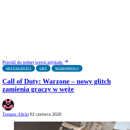
Przejdź do pełnej wersji artykułu
AKTUALNOŚCI
GRY
WIADOMOŚCI
Call of Duty: Warzone – nowy glitch
zamienia graczy w węże
Tomasz Alicki
02 czerwca 2020