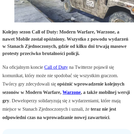
Kolejny sezon Call of Duty: Modern Warfare, Warzone, a
nawet Mobile został opóźniony. Wszystko z powodu wydarzeń
w Stanach Zjednoczonych, gdzie od kilku dni trwają masowe
protesty przeciwko brutalności policji.
Na oficjalnym koncie
Call of Duty
na Twitterze pojawił się
komunikat, który może nie spodobać się wszystkim graczom.
Twórcy gry zdecydowali się
opóźnić wprowadzenie kolejnych
sezonów w Modern Warfare,
Warzone
, a także mobilnej wersji
gry
. Deweloperzy solidaryzują się z wydarzeniami, które mają
miejsce w Stanach Zjednoczonych i uznali, że
teraz nie jest
odpowiedni czas na wprowadzanie nowej zawartości
.