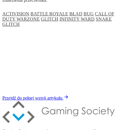
znalezienia przeciwnika.
ACTIVISION
BATTLE ROYALE
BŁĄD
BUG
CALL OF
DUTY WARZONE
GLITCH
INFINITY WARD
SNAKE
GLITCH
Przejdź do pełnej wersji artykułu