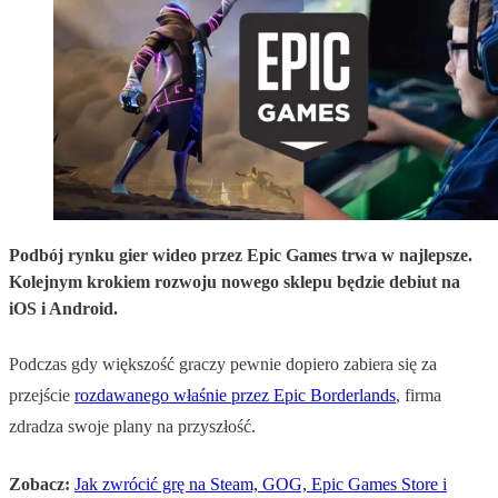
Podbój rynku gier wideo przez Epic Games trwa w najlepsze.
Kolejnym krokiem rozwoju nowego sklepu będzie debiut na
iOS i Android.
Podczas gdy większość graczy pewnie dopiero zabiera się za
przejście
rozdawanego właśnie przez Epic Borderlands
, firma
zdradza swoje plany na przyszłość.
Zobacz:
Jak zwrócić grę na Steam, GOG, Epic Games Store i