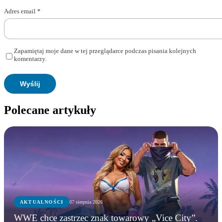
Adres email
*
Zapamiętaj moje dane w tej przeglądarce podczas pisania kolejnych
komentarzy.
Polecane artykuły
AKTUALNOŚCI
07 sierpnia 2026
WWE chce zastrzec znak towarowy „Vice City”.