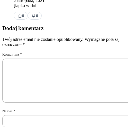
2 listopada, 2021
]lapka w dol
0
0
Dodaj komentarz
Twój adres email nie zostanie opublikowany.
Wymagane pola są
oznaczone
*
Komentarz
*
Nazwa
*