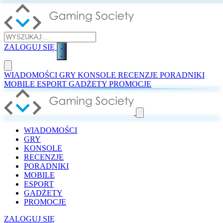
ZALOGUJ SIĘ
WIADOMOŚCI
GRY
KONSOLE
RECENZJE
PORADNIKI
MOBILE
ESPORT
GADŻETY
PROMOCJE
WIADOMOŚCI
GRY
KONSOLE
RECENZJE
PORADNIKI
MOBILE
ESPORT
GADŻETY
PROMOCJE
ZALOGUJ SIĘ