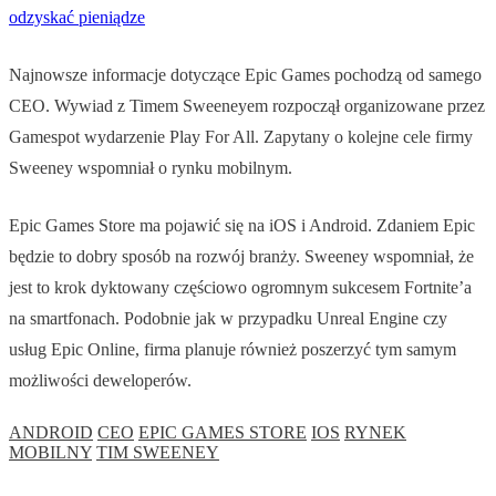
odzyskać pieniądze
Najnowsze informacje dotyczące Epic Games pochodzą od samego
CEO. Wywiad z Timem Sweeneyem rozpoczął organizowane przez
Gamespot wydarzenie Play For All. Zapytany o kolejne cele firmy
Sweeney wspomniał o rynku mobilnym.
Epic Games Store ma pojawić się na iOS i Android. Zdaniem Epic
będzie to dobry sposób na rozwój branży. Sweeney wspomniał, że
jest to krok dyktowany częściowo ogromnym sukcesem Fortnite’a
na smartfonach. Podobnie jak w przypadku Unreal Engine czy
usług Epic Online, firma planuje również poszerzyć tym samym
możliwości deweloperów.
ANDROID
CEO
EPIC GAMES STORE
IOS
RYNEK
MOBILNY
TIM SWEENEY