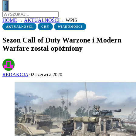
HOME
→
AKTUALNOŚCI
→
WPIS
AKTUALNOŚCI
GRY
WIADOMOŚCI
Sezon Call of Duty Warzone i Modern
Warfare został opóźniony
REDAKCJA
02 czerwca 2020