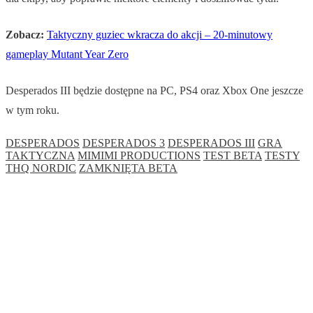
Zobacz:
Taktyczny guziec wkracza do akcji – 20-minutowy
gameplay Mutant Year Zero
Desperados III będzie dostępne na PC, PS4 oraz Xbox One jeszcze
w tym roku.
DESPERADOS
DESPERADOS 3
DESPERADOS III
GRA
TAKTYCZNA
MIMIMI PRODUCTIONS
TEST BETA
TESTY
THQ NORDIC
ZAMKNIĘTA BETA