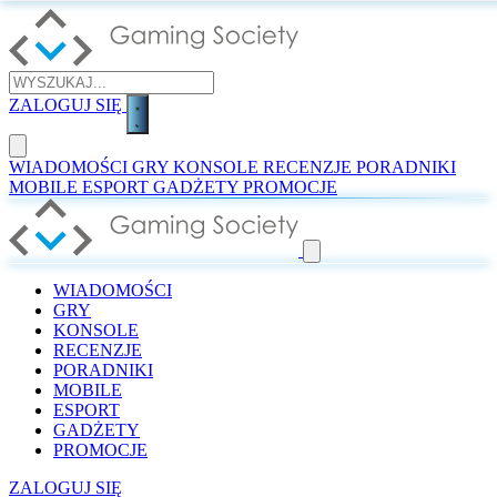
ZALOGUJ SIĘ
WIADOMOŚCI
GRY
KONSOLE
RECENZJE
PORADNIKI
MOBILE
ESPORT
GADŻETY
PROMOCJE
WIADOMOŚCI
GRY
KONSOLE
RECENZJE
PORADNIKI
MOBILE
ESPORT
GADŻETY
PROMOCJE
ZALOGUJ SIĘ