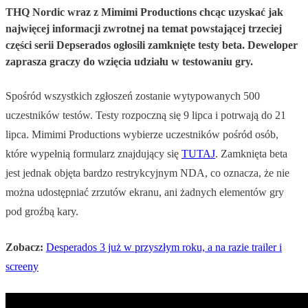
THQ Nordic wraz z Mimimi Productions chcąc uzyskać jak
najwięcej informacji zwrotnej na temat powstającej trzeciej
części serii Depserados ogłosili zamknięte testy beta. Deweloper
zaprasza graczy do wzięcia udziału w testowaniu gry.
Spośród wszystkich zgłoszeń zostanie wytypowanych 500
uczestników testów. Testy rozpoczną się 9 lipca i potrwają do 21
lipca. Mimimi Productions wybierze uczestników pośród osób,
które wypełnią formularz znajdujący się
TUTAJ
. Zamknięta beta
jest jednak objęta bardzo restrykcyjnym NDA, co oznacza, że nie
można udostępniać zrzutów ekranu, ani żadnych elementów gry
pod groźbą kary.
Zobacz:
Desperados 3 już w przyszłym roku, a na razie trailer i
screeny