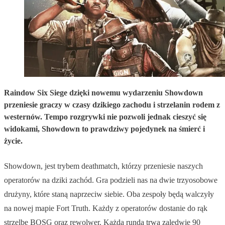
Raindow Six Siege dzięki nowemu wydarzeniu Showdown
przeniesie graczy w czasy dzikiego zachodu i strzelanin rodem z
westernów. Tempo rozgrywki nie pozwoli jednak cieszyć się
widokami, Showdown to prawdziwy pojedynek na śmierć i
życie.
Showdown, jest trybem deathmatch, którzy przeniesie naszych
operatorów na dziki zachód. Gra podzieli nas na dwie trzyosobowe
drużyny, które staną naprzeciw siebie. Oba zespoły będą walczyły
na nowej mapie Fort Truth. Każdy z operatorów dostanie do rąk
strzelbę BOSG oraz rewolwer. Każda runda trwa zaledwie 90