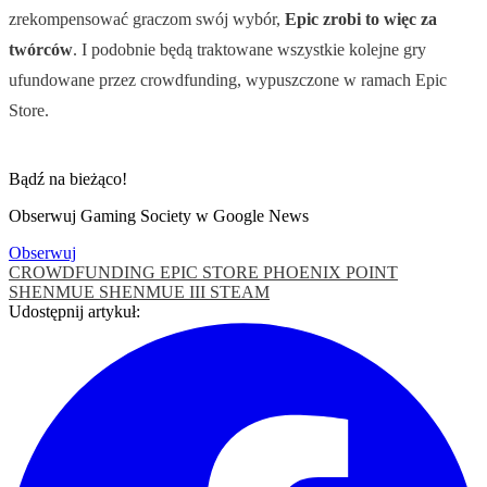
zrekompensować graczom swój wybór,
Epic zrobi to więc za
twórców
. I podobnie będą traktowane wszystkie kolejne gry
ufundowane przez crowdfunding, wypuszczone w ramach Epic
Store.
Bądź na bieżąco!
Obserwuj Gaming Society w Google News
Obserwuj
CROWDFUNDING
EPIC STORE
PHOENIX POINT
SHENMUE
SHENMUE III
STEAM
Udostępnij artykuł: