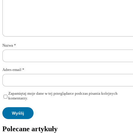
Nazwa
*
Adres email
*
Zapamiętaj moje dane w tej przeglądarce podczas pisania kolejnych
komentarzy.
Polecane artykuły