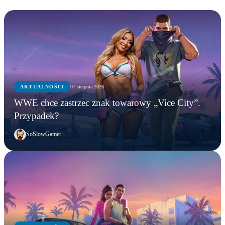
AKTUALNOŚCI
07 sierpnia 2026
WWE chce zastrzec znak towarowy „Vice City”.
Przypadek?
SoSlowGamer