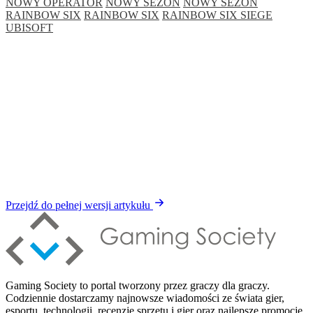
NOWY OPERATOR
NOWY SEZON
NOWY SEZON
RAINBOW SIX
RAINBOW SIX
RAINBOW SIX SIEGE
UBISOFT
Przejdź do pełnej wersji artykułu
Gaming Society to portal tworzony przez graczy dla graczy.
Codziennie dostarczamy najnowsze wiadomości ze świata gier,
esportu, technologii, recenzje sprzętu i gier oraz najlepsze promocje.