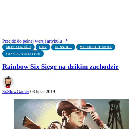
Przejdź do pełnej wersji artykułu
AKTUALNOŚCI
GRY
KONSOLE
MICROSOFT XBOX
SONY PLAYSTATION
Rainbow Six Siege na dzikim zachodzie
SoSlowGamer
03 lipca 2019