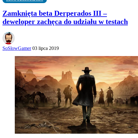
Zamknięta beta Derperados III –
deweloper zachęca do udziału w testach
SoSlowGamer
03 lipca 2019