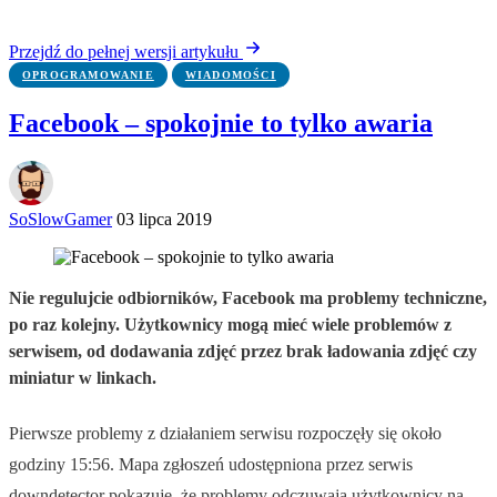
Przejdź do pełnej wersji artykułu
OPROGRAMOWANIE
WIADOMOŚCI
Facebook – spokojnie to tylko awaria
SoSlowGamer
03 lipca 2019
Nie regulujcie odbiorników, Facebook ma problemy techniczne,
po raz kolejny. Użytkownicy mogą mieć wiele problemów z
serwisem, od dodawania zdjęć przez brak ładowania zdjęć czy
miniatur w linkach.
Pierwsze problemy z działaniem serwisu rozpoczęły się około
godziny 15:56. Mapa zgłoszeń udostępniona przez serwis
downdetector pokazuje, że problemy odczuwają użytkownicy na