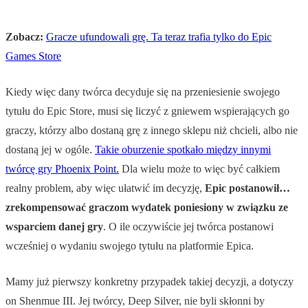
Zobacz:
Gracze ufundowali grę. Ta teraz trafia tylko do Epic
Games Store
Kiedy więc dany twórca decyduje się na przeniesienie swojego
tytułu do Epic Store, musi się liczyć z gniewem wspierających go
graczy, którzy albo dostaną grę z innego sklepu niż chcieli, albo nie
dostaną jej w ogóle.
Takie oburzenie spotkało między innymi
twórcę gry Phoenix Point.
Dla wielu może to więc być całkiem
realny problem, aby więc ułatwić im decyzję,
Epic postanowił…
zrekompensować graczom wydatek poniesiony w związku ze
wsparciem danej gry
. O ile oczywiście jej twórca postanowi
wcześniej o wydaniu swojego tytułu na platformie Epica.
Mamy już pierwszy konkretny przypadek takiej decyzji, a dotyczy
on Shenmue III. Jej twórcy, Deep Silver, nie byli skłonni by