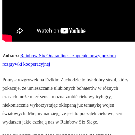
Zobacz:
Rainbow Six Quarantine – zupełnie nowy poziom
rozgrywki kooperacyjnej
Pomysł rozgrywek na Dzikim Zachodzie to był dobry strzał, który
pokazuje, że umieszczanie ulubionych bohaterów w różnych
czasach może mieć sens i można zrobić ciekawy tryb gry,
niekoniecznie wykorzystując oklepaną już tematykę wojen
światowych. Miejmy nadzieję, że jest to początek ciekawej serii
wydarzeń jakie czekają nas w Rainbow Six Siege.