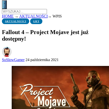
HOME
→
AKTUALNOŚCI
→
WPIS
AKTUALNOŚCI
GRY
Fallout 4 – Project Mojave jest już
dostępny!
SoSlowGamer
24 października 2021