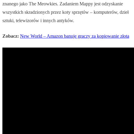
znanego jako The Meowkies. Zadaniem Mappy jest odzyskanie
wszystkich skradzionych przez koty sprzętów – komputerów, dzieł
sztuki, telewizorów i innych antyków.
Zobacz:
New World – Amazon banuje graczy za kopiowanie złota