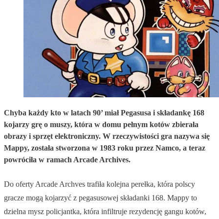
Chyba każdy kto w latach 90’ miał Pegasusa i składankę 168
kojarzy grę o muszy, która w domu pełnym kotów zbierała
obrazy i sprzęt elektroniczny. W rzeczywistości gra nazywa się
Mappy, została stworzona w 1983 roku przez Namco, a teraz
powróciła w ramach Arcade Archives.
Do oferty Arcade Archves trafiła kolejna perełka, która polscy
gracze mogą kojarzyć z pegasusowej składanki 168. Mappy to
dzielna mysz policjantka, która infiltruje rezydencję gangu kotów,