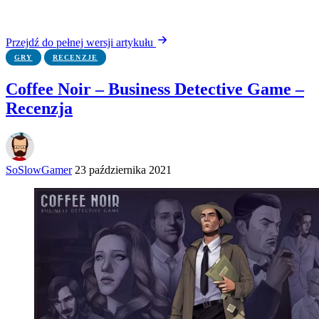
Przejdź do pełnej wersji artykułu
GRY
RECENZJE
Coffee Noir – Business Detective Game –
Recenzja
SoSlowGamer
23 października 2021