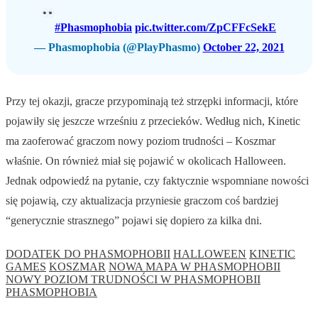
#Phasmophobia
pic.twitter.com/ZpCFFcSekE
— Phasmophobia (@PlayPhasmo)
October 22, 2021
Przy tej okazji, gracze przypominają też strzępki informacji, które
pojawiły się jeszcze wrześniu z przecieków. Według nich, Kinetic
ma zaoferować graczom nowy poziom trudności – Koszmar
właśnie. On również miał się pojawić w okolicach Halloween.
Jednak odpowiedź na pytanie, czy faktycznie wspomniane nowości
się pojawią, czy aktualizacja przyniesie graczom coś bardziej
“generycznie strasznego” pojawi się dopiero za kilka dni.
DODATEK DO PHASMOPHOBII
HALLOWEEN
KINETIC
GAMES
KOSZMAR
NOWA MAPA W PHASMOPHOBII
NOWY POZIOM TRUDNOŚCI W PHASMOPHOBII
PHASMOPHOBIA