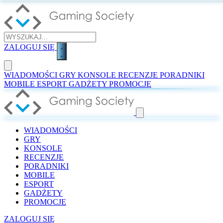
ZALOGUJ SIĘ
WIADOMOŚCI
GRY
KONSOLE
RECENZJE
PORADNIKI
MOBILE
ESPORT
GADŻETY
PROMOCJE
WIADOMOŚCI
GRY
KONSOLE
RECENZJE
PORADNIKI
MOBILE
ESPORT
GADŻETY
PROMOCJE
ZALOGUJ SIĘ