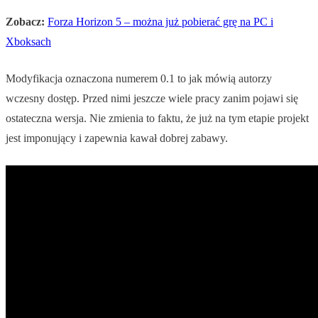
Zobacz:
Forza Horizon 5 – można już pobierać grę na PC i
Xboksach
Modyfikacja oznaczona numerem 0.1 to jak mówią autorzy
wczesny dostęp. Przed nimi jeszcze wiele pracy zanim pojawi się
ostateczna wersja. Nie zmienia to faktu, że już na tym etapie projekt
jest imponujący i zapewnia kawał dobrej zabawy.