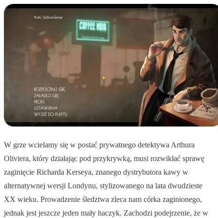
W grze wcielamy się w postać prywatnego detektywa Arthura
Oliviera, który działając pod przykrywką, musi rozwikłać sprawę
zaginięcie Richarda Kerseya, znanego dystrybutora kawy w
alternatywnej wersji Londynu, stylizowanego na lata dwudzieste
XX wieku. Prowadzenie śledztwa zleca nam córka zaginionego,
jednak jest jeszcze jeden mały haczyk. Zachodzi podejrzenie, że w