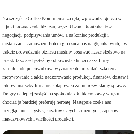
Na szczęście Coffee Noir niemal za rękę wprowadza gracza w
tajniki prowadzenia biznesu, wyszukiwania kontrahentów,
negocjacji, podpisywania umów, a na koniec produkcji i
dostarczania zamówień. Potem gra rzuca nas na głęboką wodę i w
trakcie prowadzenia biznesu musimy posuwać nasze śledztwo na
przód. Jako szef jesteśmy odpowiedzialni za naszą firmę –
zatrudnianie pracowników, wyznaczenie im zadań, szkolenia,
motywowanie a także nadzorowanie produkcji, finansów, dostaw i
pilnowania żeby firma nie splajtowała zanim rozwikłamy sprawę.
Do gry najlepiej zasiąść na spokojnie z kubkiem kawy w ręku,
chociaż ja bardziej preferuję herbatę. Następnie czeka nas
przeglądanie statystyk, kosztów stałych, zmiennych, zapasów
magazynowych i wielkości produkcji.