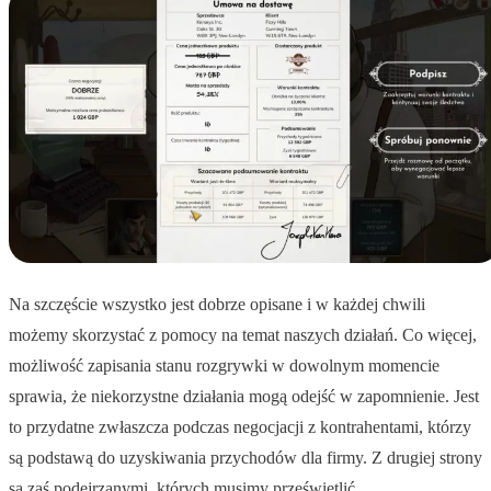
Na szczęście wszystko jest dobrze opisane i w każdej chwili
możemy skorzystać z pomocy na temat naszych działań. Co więcej,
możliwość zapisania stanu rozgrywki w dowolnym momencie
sprawia, że niekorzystne działania mogą odejść w zapomnienie. Jest
to przydatne zwłaszcza podczas negocjacji z kontrahentami, którzy
są podstawą do uzyskiwania przychodów dla firmy. Z drugiej strony
są zaś podejrzanymi, których musimy prześwietlić.