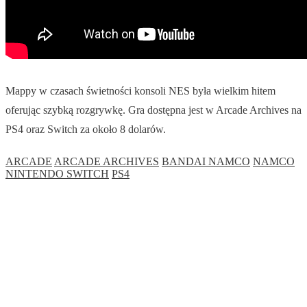
Mappy w czasach świetności konsoli NES była wielkim hitem
oferując szybką rozgrywkę. Gra dostępna jest w Arcade Archives na
PS4 oraz Switch za około 8 dolarów.
ARCADE
ARCADE ARCHIVES
BANDAI NAMCO
NAMCO
NINTENDO SWITCH
PS4