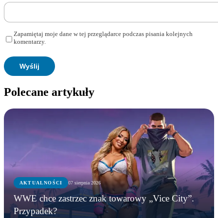
Zapamiętaj moje dane w tej przeglądarce podczas pisania kolejnych
komentarzy.
Polecane artykuły
AKTUALNOŚCI
07 sierpnia 2026
WWE chce zastrzec znak towarowy „Vice City”.
Przypadek?