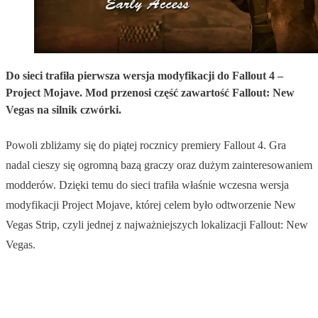
Do sieci trafiła pierwsza wersja modyfikacji do Fallout 4 –
Project Mojave. Mod przenosi część zawartość Fallout: New
Vegas na silnik czwórki.
Powoli zbliżamy się do piątej rocznicy premiery Fallout 4. Gra
nadal cieszy się ogromną bazą graczy oraz dużym zainteresowaniem
modderów. Dzięki temu do sieci trafiła właśnie wczesna wersja
modyfikacji Project Mojave, której celem było odtworzenie New
Vegas Strip, czyli jednej z najważniejszych lokalizacji Fallout: New
Vegas.