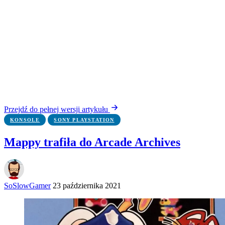
Przejdź do pełnej wersji artykułu
KONSOLE
SONY PLAYSTATION
Mappy trafiła do Arcade Archives
SoSlowGamer
23 października 2021