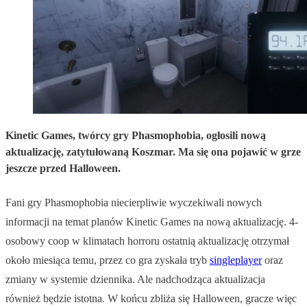
Kinetic Games, twórcy gry Phasmophobia, ogłosili nową
aktualizację, zatytułowaną Koszmar. Ma się ona pojawić w grze
jeszcze przed Halloween.
Fani gry Phasmophobia niecierpliwie wyczekiwali nowych
informacji na temat planów Kinetic Games na nową aktualizację. 4-
osobowy coop w klimatach horroru ostatnią aktualizację otrzymał
około miesiąca temu, przez co gra zyskała tryb
singleplayer
oraz
zmiany w systemie dziennika. Ale nadchodząca aktualizacja
również będzie istotna. W końcu zbliża się Halloween, gracze więc