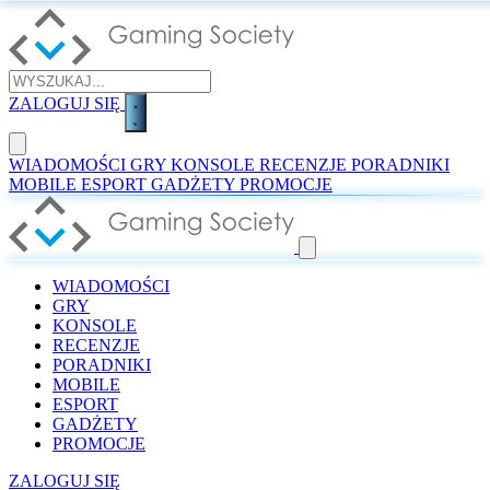
ZALOGUJ SIĘ
WIADOMOŚCI
GRY
KONSOLE
RECENZJE
PORADNIKI
MOBILE
ESPORT
GADŻETY
PROMOCJE
WIADOMOŚCI
GRY
KONSOLE
RECENZJE
PORADNIKI
MOBILE
ESPORT
GADŻETY
PROMOCJE
ZALOGUJ SIĘ