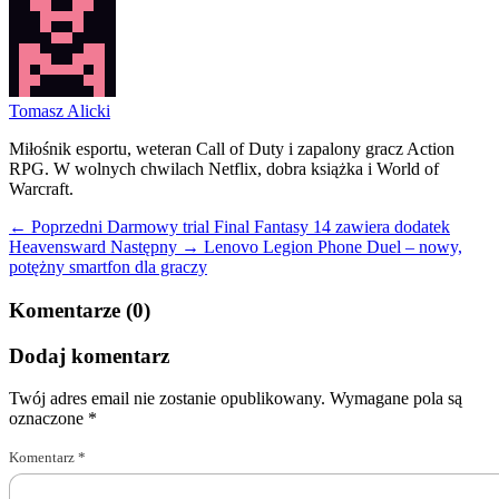
Tomasz Alicki
Miłośnik esportu, weteran Call of Duty i zapalony gracz Action
RPG. W wolnych chwilach Netflix, dobra książka i World of
Warcraft.
← Poprzedni
Darmowy trial Final Fantasy 14 zawiera dodatek
Heavensward
Następny →
Lenovo Legion Phone Duel – nowy,
potężny smartfon dla graczy
Komentarze (0)
Dodaj komentarz
Twój adres email nie zostanie opublikowany.
Wymagane pola są
oznaczone
*
Komentarz
*