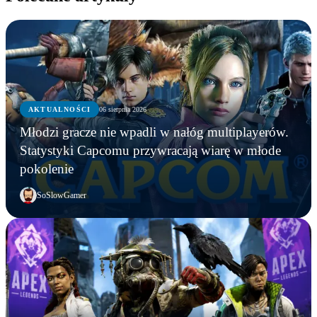
AKTUALNOŚCI
06 sierpnia 2026
Młodzi gracze nie wpadli w nałóg multiplayerów.
Statystyki Capcomu przywracają wiarę w młode
pokolenie
SoSlowGamer