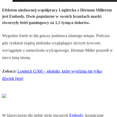
Efektem niedawnej współpracy Logitecha z Herman Millerem
jest Embody. Dwie popularne w swoich branżach marki
stworzyły fotel gamingowy za 1,5 tysiąca dolarów.
Wygodne fotele to dla graczy podstawa udanego setupu. Podczas
gdy rynkiem rządzą siedziska wyglądające niczym żywcem
wyciągnięte z samochodu wyścigowego, Herman Miller poszedł w
nieco inną stronę.
Zobacz:
Logitech G560 – głośniki, które wyróżnia nie tylko
dźwięk [test]
W klasycznym dla siebie stylu stworzyli
Embody
, kosmicznie