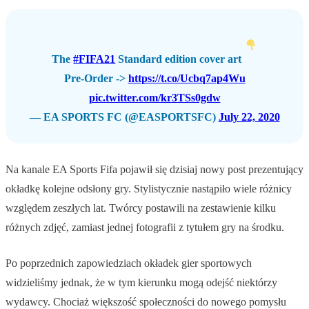
The
#FIFA21
Standard edition cover art
Pre-Order ->
https://t.co/Ucbq7ap4Wu
pic.twitter.com/kr3TSs0gdw
— EA SPORTS FC (@EASPORTSFC)
July 22, 2020
Na kanale EA Sports Fifa pojawił się dzisiaj nowy post prezentujący
okładkę kolejne odsłony gry. Stylistycznie nastąpiło wiele różnicy
względem zeszłych lat. Twórcy postawili na zestawienie kilku
różnych zdjęć, zamiast jednej fotografii z tytułem gry na środku.
Po poprzednich zapowiedziach okładek gier sportowych
widzieliśmy jednak, że w tym kierunku mogą odejść niektórzy
wydawcy. Chociaż większość społeczności do nowego pomysłu