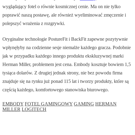
wyglądający fotel o równie kosmicznej cenie. Ma on nie tylko
poprawić naszą postawę, ale również wyeliminować zmęczenie i
polepszyć wrażenia z rozgrywki.
Oryginalne technologie PostureFit i BackFit zapewne pozytywnie
wpłynęłyby na codzienne sesje niemalże każdego gracza. Podobnie
jak w przypadku każdego innego produktu ekskluzywnej marki
Herman Miller, problemem jest cena. Embody kosztuje bowiem 1,5
tysiąca dolarów. Z drugiej jednak strony, nie bez powodu firma
znajduje się na rynku już ponad 115 lat i tworzy produkty, które są
częścią każdego, komfortowego stanowiska biurowego.
EMBODY
FOTEL GAMINGOWY
GAMING
HERMAN
MILLER
LOGITECH