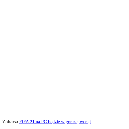
Zobacz:
FIFA 21 na PC będzie w gorszej wersji