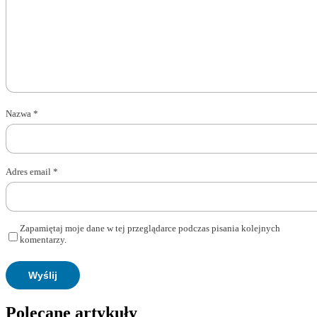
Nazwa
*
Adres email
*
Zapamiętaj moje dane w tej przeglądarce podczas pisania kolejnych
komentarzy.
Polecane artykuły