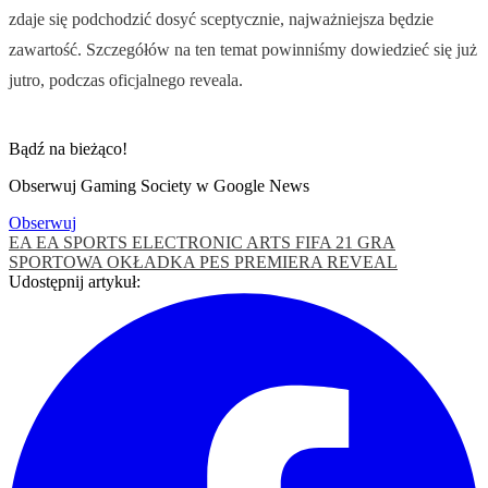
zdaje się podchodzić dosyć sceptycznie, najważniejsza będzie
zawartość. Szczegółów na ten temat powinniśmy dowiedzieć się już
jutro, podczas oficjalnego reveala.
Bądź na bieżąco!
Obserwuj Gaming Society w Google News
Obserwuj
EA
EA SPORTS
ELECTRONIC ARTS
FIFA 21
GRA
SPORTOWA
OKŁADKA
PES
PREMIERA
REVEAL
Udostępnij artykuł: