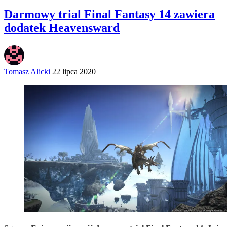
Darmowy trial Final Fantasy 14 zawiera
dodatek Heavensward
Tomasz Alicki
22 lipca 2020