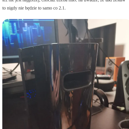
to nigdy nie będzie to samo co 2.1.