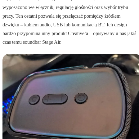
wyposażono we włącznik, regulację głośności oraz wybór trybu
pracy. Ten ostatni pozwala się przełączać pomiędzy źródłem
dźwięku – kablem audio, USB lub komunikacją BT. Ich design
bardzo przypomina inny produkt Creative’a – opisywany u nas jakiś
czas temu soundbar Stage Air.