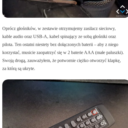
Oprócz głośników, w zestawie otrzymujemy zasilacz sieciowy,
kable audio oraz USB-A, kabel spinający ze sobą głośniki oraz
pilota. Ten ostatni niestety bez dołączonych baterii – aby z niego
korzystać, musicie zaopatrzyć się w 2 baterie AAA (małe paluszki).
Swoją drogą, zauważyłem, że potwornie ciężko otworzyć klapkę,
za którą są ukryte.