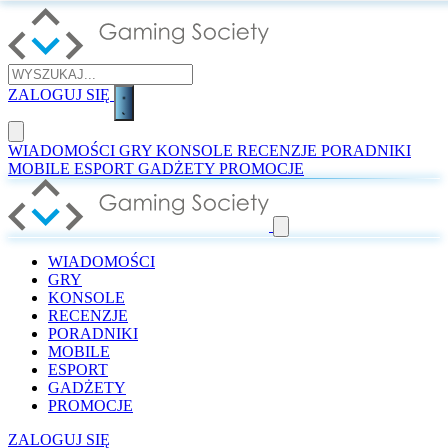
ZALOGUJ SIĘ
WIADOMOŚCI
GRY
KONSOLE
RECENZJE
PORADNIKI
MOBILE
ESPORT
GADŻETY
PROMOCJE
WIADOMOŚCI
GRY
KONSOLE
RECENZJE
PORADNIKI
MOBILE
ESPORT
GADŻETY
PROMOCJE
ZALOGUJ SIĘ