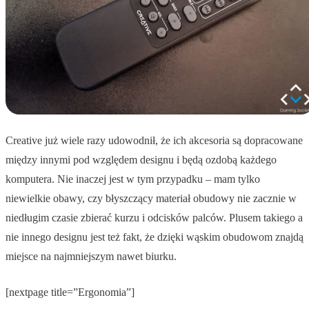
Creative już wiele razy udowodnił, że ich akcesoria są dopracowane
między innymi pod względem designu i będą ozdobą każdego
komputera. Nie inaczej jest w tym przypadku – mam tylko
niewielkie obawy, czy błyszczący materiał obudowy nie zacznie w
niedługim czasie zbierać kurzu i odcisków palców. Plusem takiego a
nie innego designu jest też fakt, że dzięki wąskim obudowom znajdą
miejsce na najmniejszym nawet biurku.
[nextpage title=”Ergonomia”]