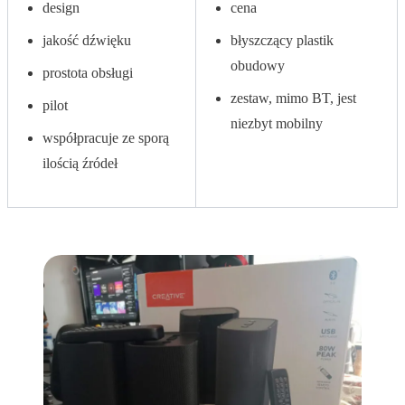
design
cena
jakość dźwięku
błyszczący plastik
obudowy
prostota obsługi
zestaw, mimo BT, jest
pilot
niezbyt mobilny
współpracuje ze sporą
ilością źródeł