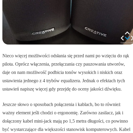
Nieco więcej możliwości odsłania się przed nami po wzięciu do rąk
pilota. Oprócz włączenia, przełączania czy pauzowania utworów,
daje on nam możliwość podbicia tonów wysokich i niskich oraz
ustawienia jednego z 4 trybów equalizera. Jednak o efektach tych
ustawień napiszę więcej gdy przejdę do oceny jakości dźwięku.
Jeszcze słowo o sposobach połączenia i kablach, bo to również
ważny element jeśli chodzi o ergonomię. Zarówno zasilacz, jak i
dołączony kabel mini-jack mają po 1,5 metra długości, co powinno
być wystarczające dla większości stanowisk komputerowych. Kabel