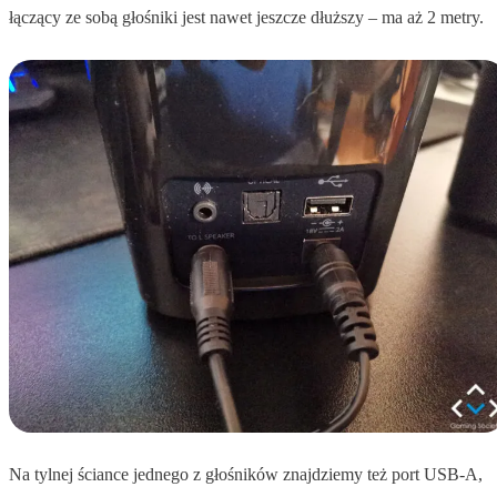
łączący ze sobą głośniki jest nawet jeszcze dłuższy – ma aż 2 metry.
Na tylnej ściance jednego z głośników znajdziemy też port USB-A,