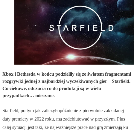
Xbox i Bethesda w końcu podzieliły się ze światem fragmentami
rozgrywki jednej z najbardziej wyczekiwanych gier – Starfield.
Co ciekawe, odczucia co do produkcji są w wielu
przypadkach… mieszane.
Starfield, po tym jak zaliczył opóźnienie z pierwotnie zakładanej
daty premiery w 2022 roku, ma zadebiutować w przyszłym. Plus
całej sytuacji jest taki, że najważniejsze prace nad grą zmierzają ku