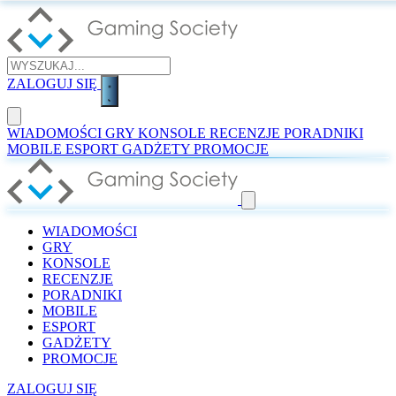
ZALOGUJ SIĘ
WIADOMOŚCI
GRY
KONSOLE
RECENZJE
PORADNIKI
MOBILE
ESPORT
GADŻETY
PROMOCJE
WIADOMOŚCI
GRY
KONSOLE
RECENZJE
PORADNIKI
MOBILE
ESPORT
GADŻETY
PROMOCJE
ZALOGUJ SIĘ