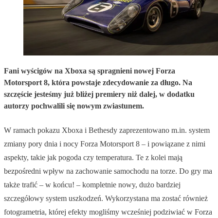
Fani wyścigów na Xboxa są spragnieni nowej Forza
Motorsport 8, która powstaje zdecydowanie za długo. Na
szczęście jesteśmy już bliżej premiery niż dalej, w dodatku
autorzy pochwalili się nowym zwiastunem.
W ramach pokazu Xboxa i Bethesdy zaprezentowano m.in. system
zmiany pory dnia i nocy Forza Motorsport 8 – i powiązane z nimi
aspekty, takie jak pogoda czy temperatura. Te z kolei mają
bezpośredni wpływ na zachowanie samochodu na torze. Do gry ma
także trafić – w końcu! – kompletnie nowy, dużo bardziej
szczegółowy system uszkodzeń. Wykorzystana ma zostać również
fotogrametria, której efekty mogliśmy wcześniej podziwiać w Forza