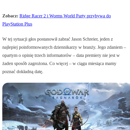
Zobacz:
Ridge Racer 2 i Worms World Party przybywa do
PlayStation Plus
W tej sytuacji głos postanowił zabrać Jason Schreier, jeden z
najlepiej poinformowanych dziennikarzy w branży. Jego zdaniem –
opartym o opinię trzech informatorów – data premiery nie jest w
żaden sposób zagrożona. Co więcej – w ciągu miesiąca mamy
poznać dokładną datę.