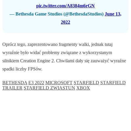
pic.twitter.com/A8384m6rGN
— Bethesda Game Studios (@BethesdaStudios)
June 13,
2022
Oprócz tego, zaprezentowano fragmenty walki, jednak tutaj
wyraźnie było widać problemy związane z wykorzystanym
silnikiem Creation Engine 2. Chwilami dały się zauważyć wyraźne
spadki liczby FPSów.
BETHESDA
E3 2022
MICROSOFT
STARFIELD
STARFIELD
TRAILER
STARFIELD ZWIASTUN
XBOX