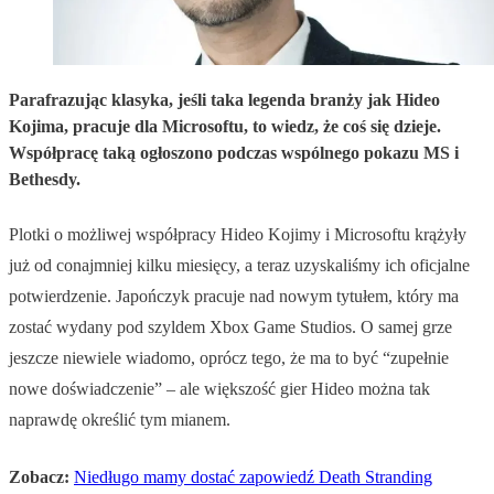
Parafrazując klasyka, jeśli taka legenda branży jak Hideo
Kojima, pracuje dla Microsoftu, to wiedz, że coś się dzieje.
Współpracę taką ogłoszono podczas wspólnego pokazu MS i
Bethesdy.
Plotki o możliwej współpracy Hideo Kojimy i Microsoftu krążyły
już od conajmniej kilku miesięcy, a teraz uzyskaliśmy ich oficjalne
potwierdzenie. Japończyk pracuje nad nowym tytułem, który ma
zostać wydany pod szyldem Xbox Game Studios. O samej grze
jeszcze niewiele wiadomo, oprócz tego, że ma to być “zupełnie
nowe doświadczenie” – ale większość gier Hideo można tak
naprawdę określić tym mianem.
Zobacz:
Niedługo mamy dostać zapowiedź Death Stranding