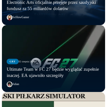
Electronic Arts oficjalnie przejęte przez saudyjski
fundusz za 55 miliardów dolarów
SoSlowGamer
GRY
02 sierpnia 2026
Ultimate Team w FC 27 będzie wyglądać zupełnie
inaczej. EA ujawniło szczegóły
Julian