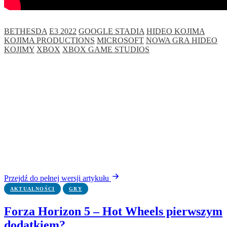
BETHESDA
E3 2022
GOOGLE STADIA
HIDEO KOJIMA
KOJIMA PRODUCTIONS
MICROSOFT
NOWA GRA HIDEO
KOJIMY
XBOX
XBOX GAME STUDIOS
Przejdź do pełnej wersji artykułu
AKTUALNOŚCI
GRY
Forza Horizon 5 – Hot Wheels pierwszym
dodatkiem?