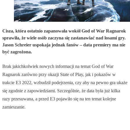
Cisza, która ostatnio zapanowała wokół God of War Ragnarok
sprawiła, że wiele osób zaczyna się zastanawiać nad losami gry.
Jason Schreier uspokaja jednak fanów – data premiery ma nie
być zagrożona.
Brak jakichkolwiek nowych informacji na temat God of War
Ragnarok zarówno przy okazji State of Play, jak i pokazów w
trakcie E3 2022, wzbudził podejrzenia, czy aby na pewno gra ukaże
się zgodnie z zapowiedziami. Szczególnie, że data była już kilka
razy przesuwana, a przed E3 pojawiło się na ten temat kolejne
zamieszanie.