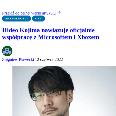
Przejdź do pełnej wersji artykułu
AKTUALNOŚCI
GRY
Hideo Kojima nawiązuje oficjalnie
współpracę z Microsoftem i Xboxem
Zbigniew Pławecki
12 czerwca 2022