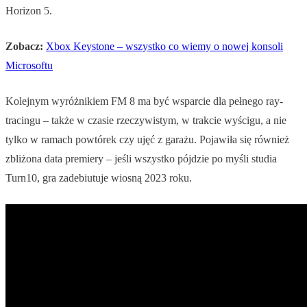
Horizon 5.
Zobacz:
Xbox Keystone – wszystko co wiemy o nowej konsoli
Microsoftu
Kolejnym wyróżnikiem FM 8 ma być wsparcie dla pełnego ray-
tracingu – także w czasie rzeczywistym, w trakcie wyścigu, a nie
tylko w ramach powtórek czy ujęć z garażu. Pojawiła się również
zbliżona data premiery – jeśli wszystko pójdzie po myśli studia
Turn10, gra zadebiutuje wiosną 2023 roku.