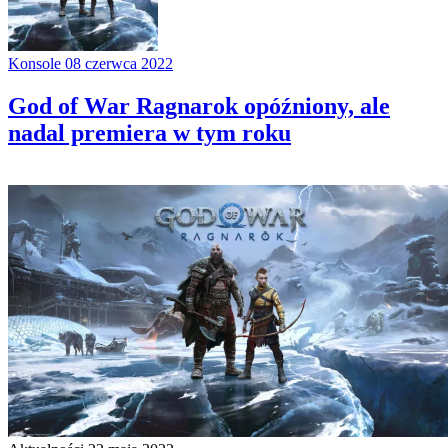
Konsole
08 czerwca 2022
God of War Ragnarok opóźniony, ale
nadal premiera w tym roku