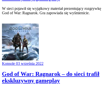
W sieci pojawił się wyjątkowy materiał prezentujący rozgrywkę
God of War: Ragnarok. Gra zapowiada się wyśmienicie.
Konsole
03 września 2022
God of War: Ragnarok – do sieci trafił
ekskluzywny gameplay