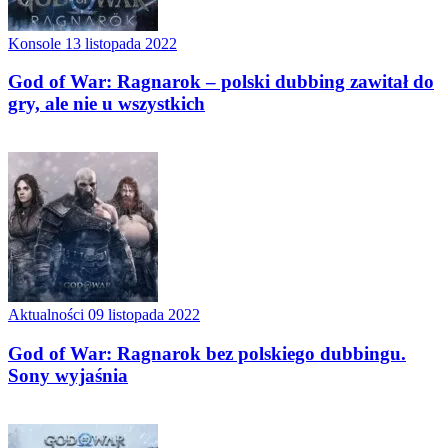
Konsole
13 listopada 2022
God of War: Ragnarok – polski dubbing zawitał do
gry, ale nie u wszystkich
Aktualności
09 listopada 2022
God of War: Ragnarok bez polskiego dubbingu.
Sony wyjaśnia