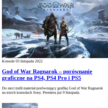
Konsole
03 listopada 2022
God of War Ragnarok – porównanie
graficzne na PS4, PS4 Pro i PS5
Do sieci trafił materiał porównujący grafikę God of War Ragnarok
na trzech konsolach Sony. Premiera już 9 listopada.