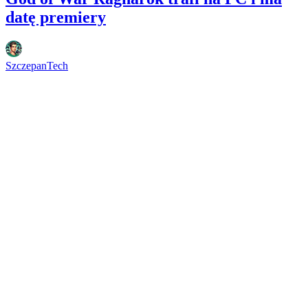
datę premiery
SzczepanTech