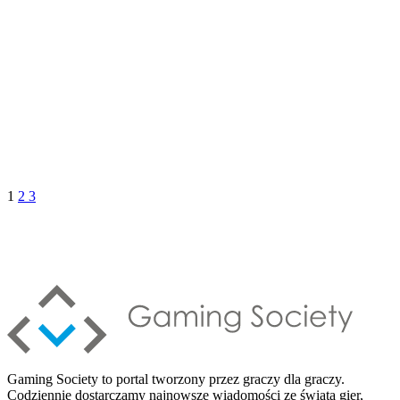
1
2
3
Gaming Society to portal tworzony przez graczy dla graczy.
Codziennie dostarczamy najnowsze wiadomości ze świata gier,