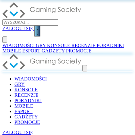
ZALOGUJ SIĘ
WIADOMOŚCI
GRY
KONSOLE
RECENZJE
PORADNIKI
MOBILE
ESPORT
GADŻETY
PROMOCJE
WIADOMOŚCI
GRY
KONSOLE
RECENZJE
PORADNIKI
MOBILE
ESPORT
GADŻETY
PROMOCJE
ZALOGUJ SIĘ