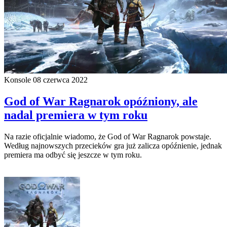
Konsole
08 czerwca 2022
God of War Ragnarok opóźniony, ale
nadal premiera w tym roku
Na razie oficjalnie wiadomo, że God of War Ragnarok powstaje.
Według najnowszych przecieków gra już zalicza opóźnienie, jednak
premiera ma odbyć się jeszcze w tym roku.