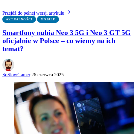
Przejdź do pełnej wersji artykułu
AKTUALNOŚCI
MOBILE
Smartfony nubia Neo 3 5G i Neo 3 GT 5G
oficjalnie w Polsce – co wiemy na ich
temat?
SoSlowGamer
26 czerwca 2025