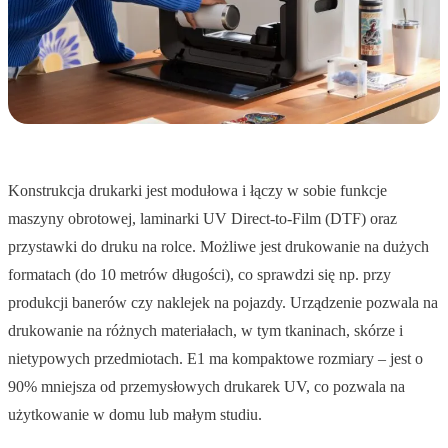
Konstrukcja drukarki jest modułowa i łączy w sobie funkcje
maszyny obrotowej, laminarki UV Direct-to-Film (DTF) oraz
przystawki do druku na rolce. Możliwe jest drukowanie na dużych
formatach (do 10 metrów długości), co sprawdzi się np. przy
produkcji banerów czy naklejek na pojazdy. Urządzenie pozwala na
drukowanie na różnych materiałach, w tym tkaninach, skórze i
nietypowych przedmiotach. E1 ma kompaktowe rozmiary – jest o
90% mniejsza od przemysłowych drukarek UV, co pozwala na
użytkowanie w domu lub małym studiu.