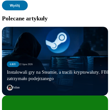
Polecane artykuły
GRY
22 lipca 2026
Instalowali gry na Steamie, a tracili kryptowaluty. FBI
zatrzymało podejrzanego
Julian