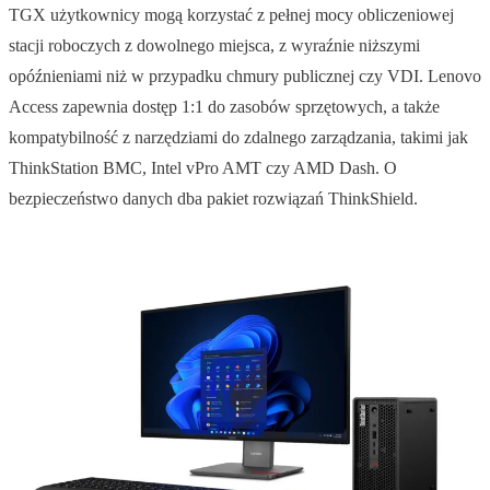
TGX użytkownicy mogą korzystać z pełnej mocy obliczeniowej
stacji roboczych z dowolnego miejsca, z wyraźnie niższymi
opóźnieniami niż w przypadku chmury publicznej czy VDI. Lenovo
Access zapewnia dostęp 1:1 do zasobów sprzętowych, a także
kompatybilność z narzędziami do zdalnego zarządzania, takimi jak
ThinkStation BMC, Intel vPro AMT czy AMD Dash. O
bezpieczeństwo danych dba pakiet rozwiązań ThinkShield.