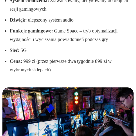
System chłodzenia:
zaawansowany, dedykowany do długich
sesji gamingowych
Dźwięk:
ulepszony system audio
Funkcje gamingowe:
Game Space – tryb optymalizacji
wydajności i wyciszania powiadomień podczas gry
Sieć:
5G
Cena:
999 zł (przez pierwsze dwa tygodnie 899 zł w
wybranych sklepach)