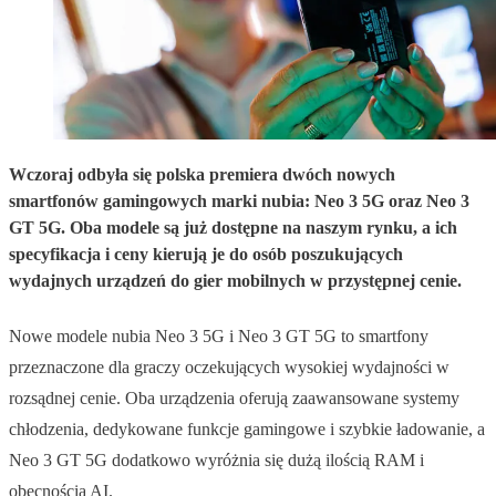
Wczoraj odbyła się polska premiera dwóch nowych
smartfonów gamingowych marki nubia: Neo 3 5G oraz Neo 3
GT 5G. Oba modele są już dostępne na naszym rynku, a ich
specyfikacja i ceny kierują je do osób poszukujących
wydajnych urządzeń do gier mobilnych w przystępnej cenie.
Nowe modele nubia Neo 3 5G i Neo 3 GT 5G to smartfony
przeznaczone dla graczy oczekujących wysokiej wydajności w
rozsądnej cenie. Oba urządzenia oferują zaawansowane systemy
chłodzenia, dedykowane funkcje gamingowe i szybkie ładowanie, a
Neo 3 GT 5G dodatkowo wyróżnia się dużą ilością RAM i
obecnością AI.