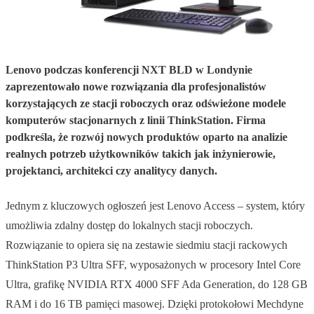
Lenovo podczas konferencji NXT BLD w Londynie
zaprezentowało nowe rozwiązania dla profesjonalistów
korzystających ze stacji roboczych oraz odświeżone modele
komputerów stacjonarnych z linii ThinkStation. Firma
podkreśla, że rozwój nowych produktów oparto na analizie
realnych potrzeb użytkowników takich jak inżynierowie,
projektanci, architekci czy analitycy danych.
Jednym z kluczowych ogłoszeń jest Lenovo Access – system, który
umożliwia zdalny dostęp do lokalnych stacji roboczych.
Rozwiązanie to opiera się na zestawie siedmiu stacji rackowych
ThinkStation P3 Ultra SFF, wyposażonych w procesory Intel Core
Ultra, grafikę NVIDIA RTX 4000 SFF Ada Generation, do 128 GB
RAM i do 16 TB pamięci masowej. Dzięki protokołowi Mechdyne