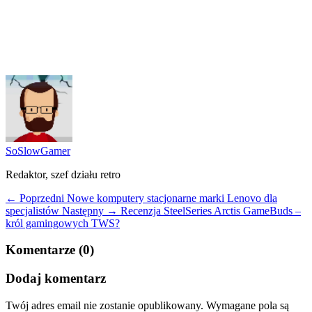
SoSlowGamer
Redaktor, szef działu retro
← Poprzedni
Nowe komputery stacjonarne marki Lenovo dla
specjalistów
Następny →
Recenzja SteelSeries Arctis GameBuds –
król gamingowych TWS?
Komentarze (0)
Dodaj komentarz
Twój adres email nie zostanie opublikowany.
Wymagane pola są