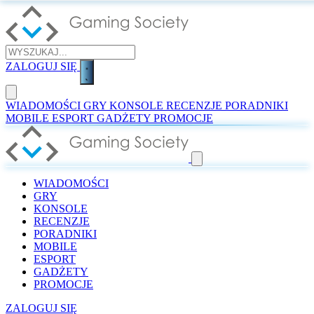
ZALOGUJ SIĘ
WIADOMOŚCI
GRY
KONSOLE
RECENZJE
PORADNIKI
MOBILE
ESPORT
GADŻETY
PROMOCJE
WIADOMOŚCI
GRY
KONSOLE
RECENZJE
PORADNIKI
MOBILE
ESPORT
GADŻETY
PROMOCJE
ZALOGUJ SIĘ