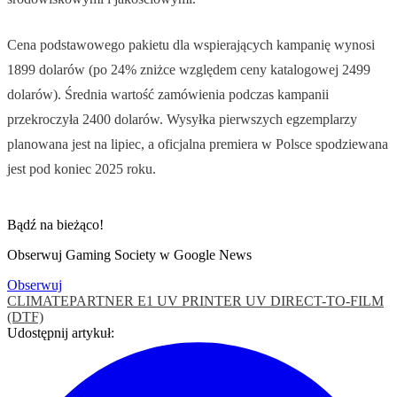
Cena podstawowego pakietu dla wspierających kampanię wynosi
1899 dolarów (po 24% zniżce względem ceny katalogowej 2499
dolarów). Średnia wartość zamówienia podczas kampanii
przekroczyła 2400 dolarów. Wysyłka pierwszych egzemplarzy
planowana jest na lipiec, a oficjalna premiera w Polsce spodziewana
jest pod koniec 2025 roku.
Bądź na bieżąco!
Obserwuj Gaming Society w Google News
Obserwuj
CLIMATEPARTNER
E1 UV PRINTER
UV DIRECT-TO-FILM
(DTF)
Udostępnij artykuł: