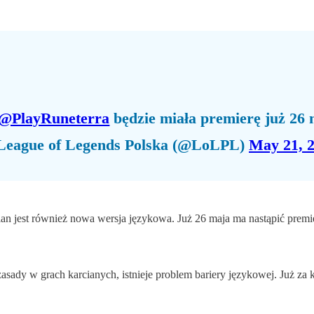
@PlayRuneterra
będzie miała premierę już 26
eague of Legends Polska (@LoLPL)
May 21, 
an jest również nowa wersja językowa. Już 26 maja ma nastąpić premi
ady w grach karcianych, istnieje problem bariery językowej. Już za k