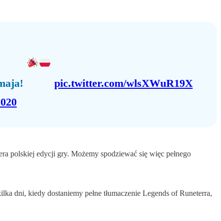
 maja!
pic.twitter.com/wlsXWuR19X
2020
era polskiej edycji gry. Możemy spodziewać się więc pełnego
ilka dni, kiedy dostaniemy pełne tłumaczenie Legends of Runeterra,