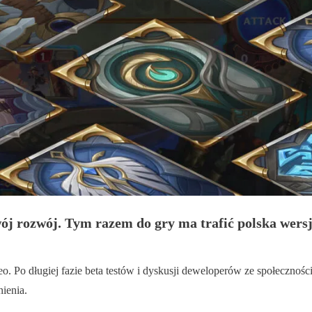
ój rozwój. Tym razem do gry ma trafić polska wers
o. Po długiej fazie beta testów i dyskusji deweloperów ze społecznośc
ienia.