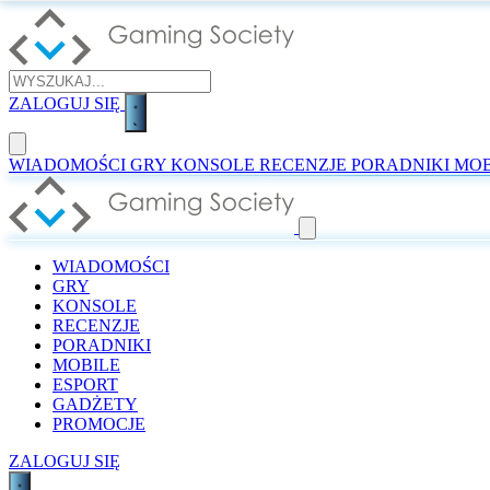
ZALOGUJ SIĘ
WIADOMOŚCI
GRY
KONSOLE
RECENZJE
PORADNIKI
MOB
WIADOMOŚCI
GRY
KONSOLE
RECENZJE
PORADNIKI
MOBILE
ESPORT
GADŻETY
PROMOCJE
ZALOGUJ SIĘ