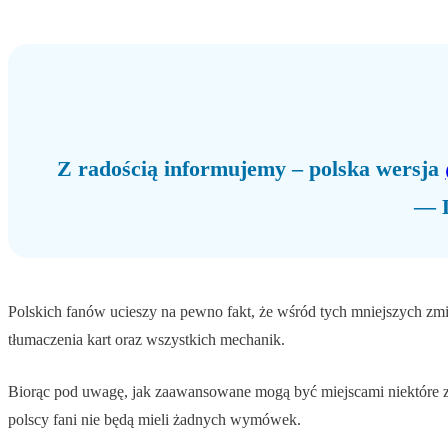
Z radością informujemy – polska wersja
— L
Polskich fanów ucieszy na pewno fakt, że wśród tych mniejszych zmi
tłumaczenia kart oraz wszystkich mechanik.
Biorąc pod uwagę, jak zaawansowane mogą być miejscami niektóre zas
polscy fani nie będą mieli żadnych wymówek.