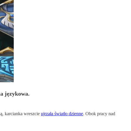
ja językowa.
ią, karcianka wreszcie
ujrzała światło dzienne
. Obok pracy nad