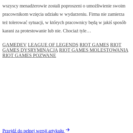
wszyscy menadżerowie zostali poproszeni o umożliwienie swoim
pracownikom wzięcia udziału w wydarzeniu. Firma nie zamierza
też tolerować sytuacji, w których pracownicy będą w jakiś sposób
karani za protestowanie lub nie. Chociaż tyle…
GAMEDEV
LEAGUE OF LEGENDS
RIOT GAMES
RIOT
GAMES DYSRYMINACJA
RIOT GAMES MOLESTOWANIA
RIOT GAMES POZWANE
Przejdź do pełnej wersji artykułu