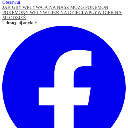
Obserwuj
JAK GRY WPŁYWAJĄ NA NASZ MÓZG
POKEMON
POKEMONY
WPŁYW GIER NA DZIECI
WPŁYW GIER NA
MŁODZIEŻ
Udostępnij artykuł: