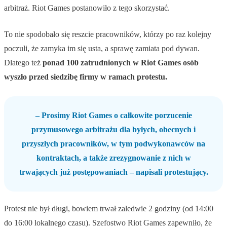
arbitraż. Riot Games postanowiło z tego skorzystać.
To nie spodobało się reszcie pracowników, którzy po raz kolejny
poczuli, że zamyka im się usta, a sprawę zamiata pod dywan.
Dlatego też
ponad 100 zatrudnionych w Riot Games osób
wyszło przed siedzibę firmy w ramach protestu.
– Prosimy Riot Games o całkowite porzucenie
przymusowego arbitrażu dla byłych, obecnych i
przyszłych pracowników, w tym podwykonawców na
kontraktach, a także zrezygnowanie z nich w
trwających już postępowaniach – napisali protestujący.
Protest nie był długi, bowiem trwał zaledwie 2 godziny (od 14:00
do 16:00 lokalnego czasu). Szefostwo Riot Games zapewniło, że