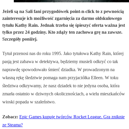
Jeżeli są na Sali fani przygodówek point-n-click to z pewnością
zainteresuje ich możliwość zgarnięcia za darmo oldskulowego
tytułu Kathy Rain. Jednak trzeba się śpieszyć oferta ważna jest
tylko przez 24 godziny. Kto zdąży ten zachowa grę na zawsze.
Szczegóły poniżej.
Tytuł przenosi nas do roku 1995. Jako tytułowa Kathy Rain, której
pasją jest zabawa w detektywa, będziemy musieli odkryć co tak
naprawdę spowodowało śmierć dziadka. W prowadzonym na
własną rękę śledztwie pomaga nam przyjaciółka Elleen. W toku
śledztwa odkrywamy, że nasz dziadek to nie jedyna osoba, która
zmarła ostatnio w dziwnych okolicznościach, a wielu mieszkańców
wioski popada w szaleństwo.
Zobacz:
Epic Games kupuje twórców Rocket League. Gra zniknie
ze Steama?