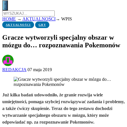
HOME
→
AKTUALNOŚCI
→
WPIS
AKTUALNOŚCI
GRY
Gracze wytworzyli specjalny obszar w
mózgu do… rozpoznawania Pokemonów
REDAKCJA
07 maja 2019
Już kilka badań udowodniło, że granie rozwija wiele
umiejętności, pomaga szybciej rozwiązywać zadania i problemy,
a także ćwiczy skupienie. Teraz do tego zestawu dochodzi
wytwarzanie specjalnego obszaru w mózgu, który może
odpowiadać np. za rozpoznawanie Pokemonów.