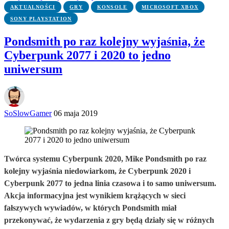
AKTUALNOŚCI
GRY
KONSOLE
MICROSOFT XBOX
SONY PLAYSTATION
Pondsmith po raz kolejny wyjaśnia, że
Cyberpunk 2077 i 2020 to jedno
uniwersum
SoSlowGamer
06 maja 2019
Twórca systemu Cyberpunk 2020, Mike Pondsmith po raz
kolejny wyjaśnia niedowiarkom, że Cyberpunk 2020 i
Cyberpunk 2077 to jedna linia czasowa i to samo uniwersum.
Akcja informacyjna jest wynikiem krążących w sieci
fałszywych wywiadów, w których Pondsmith miał
przekonywać, że wydarzenia z gry będą działy się w różnych