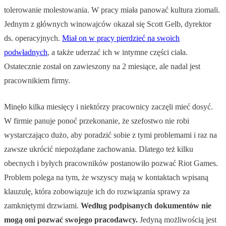
tolerowanie molestowania. W pracy miała panować kultura ziomali.
Jednym z głównych winowajców okazał się Scott Gelb, dyrektor
ds. operacyjnych.
Miał on w pracy pierdzieć na swoich
podwładnych
, a także uderzać ich w intymne części ciała.
Ostatecznie został on zawieszony na 2 miesiące, ale nadal jest
pracownikiem firmy.
Minęło kilka miesięcy i niektórzy pracownicy zaczęli mieć dosyć.
W firmie panuje ponoć przekonanie, że szefostwo nie robi
wystarczająco dużo, aby poradzić sobie z tymi problemami i raz na
zawsze ukrócić niepożądane zachowania. Dlatego też kilku
obecnych i byłych pracowników postanowiło pozwać Riot Games.
Problem polega na tym, że wszyscy mają w kontaktach wpisaną
klauzulę, która zobowiązuje ich do rozwiązania sprawy za
zamkniętymi drzwiami.
Według podpisanych dokumentów nie
mogą oni pozwać swojego pracodawcy.
Jedyną możliwością jest