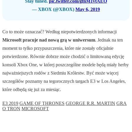
Stay tuned.
pic.twitter.com/gfnM1vtAEO
— XBOX (@XBOX)
May 6, 2019
Co to może oznaczać? Według niepotwierdzonych informacji
Microsoft pracuje nad nową grą w uniwersum
. Jednak na ten
moment to tylko przypuszczenia, które nie zostały oficjalnie
potwierdzone. Równie dobrze może chodzić o limitowaną edycję
konsoli Xbox One, w której poszczególne modele będą miały herby
najważniejszych rodów z Siedmiu Królestw. Być może więcej
szczegółów poznamy na tegorocznych targach E3 w Los Angeles,
które odbędą się już za miesiąc.
E3 2019
GAME OF THRONES
GEORGE R.R. MARTIN
GRA
O TRON
MICROSOFT