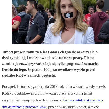
Już od prawie roku za Riot Games ciągną się oskarżenia o
dyskryminację i molestowanie seksualne w pracy. Firma
zamiast je rozwiązywać, zdaje się tylko pogarszać sytuację.
Doszło do tego, że ponad 100 pracowników wyszło przed
siedzibę Riot w ramach protestu.
Początek historii sięga sierpnia 2018 roku. To właśnie wtedy serwis
Kotaku opublikował długi i wyczerpujący artykuł na temat
zwyczajów panujących w Riot Games.
Firma została oskarżona o
dyskryminację pracowników
, przede wszystkim kobiet, a także