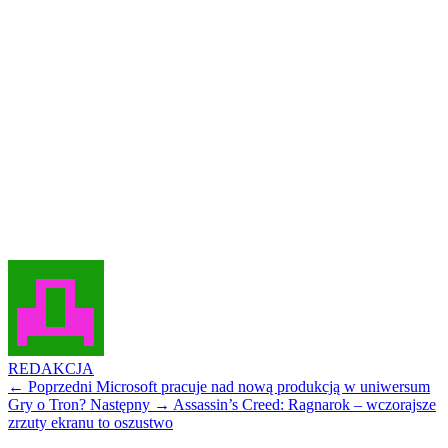
REDAKCJA
← Poprzedni
Microsoft pracuje nad nową produkcją w uniwersum
Gry o Tron?
Następny →
Assassin’s Creed: Ragnarok – wczorajsze
zrzuty ekranu to oszustwo