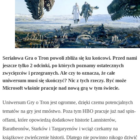
Serialowa Gra o Tron powoli zbliża się ku końcowi. Przed nami
jeszcze tylko 2 odcinki, po których poznamy ostatecznych
zwycięzców i przegranych. Ale czy to oznacza, że całe
uniwersum musi się skończyć? Nic z tych rzeczy. Być może
Microsoft właśnie pracuje nad nową grą w tym świecie.
Uniwersum Gry o Tron jest ogromne, dzięki czemu potencjalnych
tematów na gry jest mnóstwo. Poza tym HBO pracuje już nad spin-
offami, które opowiedzą dodatkowe historie Lannisterów,
Baratheonów, Starków i Targaryenów i wciąż czekamy na
książkowe zwieńczenie historii. Dlatego nie powinno nikogo dziwić