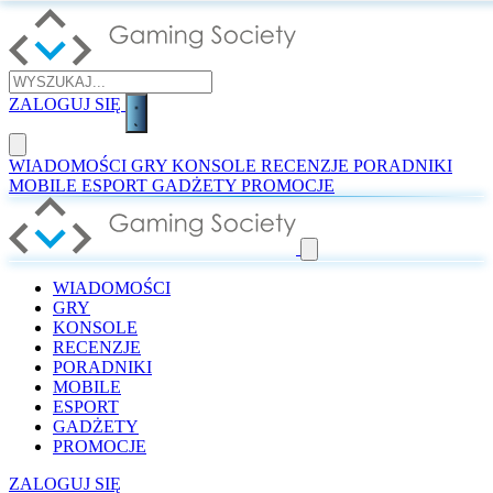
ZALOGUJ SIĘ
WIADOMOŚCI
GRY
KONSOLE
RECENZJE
PORADNIKI
MOBILE
ESPORT
GADŻETY
PROMOCJE
WIADOMOŚCI
GRY
KONSOLE
RECENZJE
PORADNIKI
MOBILE
ESPORT
GADŻETY
PROMOCJE
ZALOGUJ SIĘ