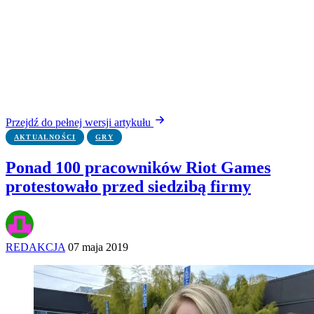
Przejdź do pełnej wersji artykułu
AKTUALNOŚCI
GRY
Ponad 100 pracowników Riot Games
protestowało przed siedzibą firmy
REDAKCJA
07 maja 2019