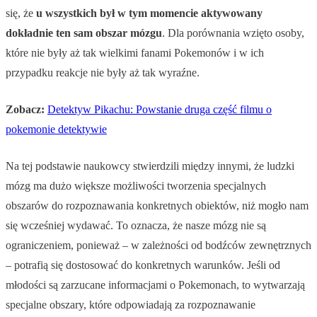
się, że
u wszystkich był w tym momencie aktywowany
dokładnie ten sam obszar mózgu
. Dla porównania wzięto osoby,
które nie były aż tak wielkimi fanami Pokemonów i w ich
przypadku reakcje nie były aż tak wyraźne.
Zobacz:
Detektyw Pikachu: Powstanie druga część filmu o
pokemonie detektywie
Na tej podstawie naukowcy stwierdzili między innymi, że ludzki
mózg ma dużo większe możliwości tworzenia specjalnych
obszarów do rozpoznawania konkretnych obiektów, niż mogło nam
się wcześniej wydawać. To oznacza, że nasze mózg nie są
ograniczeniem, ponieważ – w zależności od bodźców zewnętrznych
– potrafią się dostosować do konkretnych warunków. Jeśli od
młodości są zarzucane informacjami o Pokemonach, to wytwarzają
specjalne obszary, które odpowiadają za rozpoznawanie