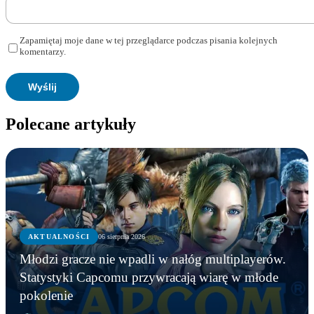
Zapamiętaj moje dane w tej przeglądarce podczas pisania kolejnych
komentarzy.
Polecane artykuły
AKTUALNOŚCI
06 sierpnia 2026
Młodzi gracze nie wpadli w nałóg multiplayerów.
Statystyki Capcomu przywracają wiarę w młode
pokolenie