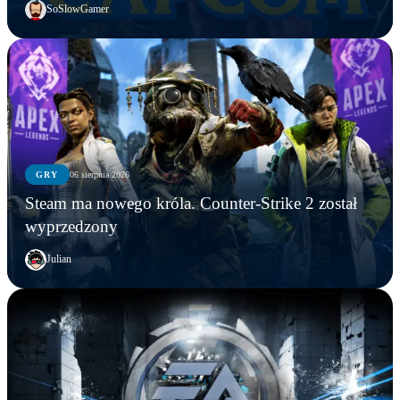
SoSlowGamer
GRY
06 sierpnia 2026
Steam ma nowego króla. Counter-Strike 2 został
wyprzedzony
Julian