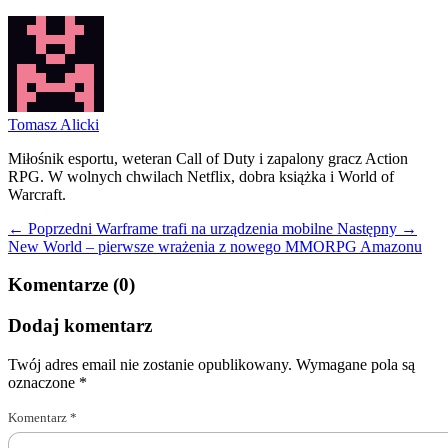
Tomasz Alicki
Miłośnik esportu, weteran Call of Duty i zapalony gracz Action
RPG. W wolnych chwilach Netflix, dobra książka i World of
Warcraft.
← Poprzedni
Warframe trafi na urządzenia mobilne
Następny →
New World – pierwsze wrażenia z nowego MMORPG Amazonu
Komentarze (0)
Dodaj komentarz
Twój adres email nie zostanie opublikowany.
Wymagane pola są
oznaczone
*
Komentarz
*