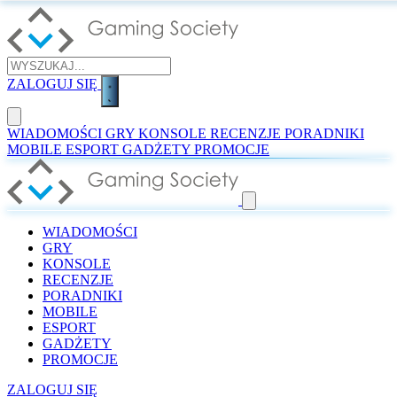
ZALOGUJ SIĘ
WIADOMOŚCI
GRY
KONSOLE
RECENZJE
PORADNIKI
MOBILE
ESPORT
GADŻETY
PROMOCJE
WIADOMOŚCI
GRY
KONSOLE
RECENZJE
PORADNIKI
MOBILE
ESPORT
GADŻETY
PROMOCJE
ZALOGUJ SIĘ