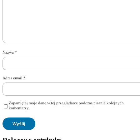
Nazwa
*
Adres email
*
Zapamiętaj moje dane w tej przeglądarce podczas pisania kolejnych
komentarzy.