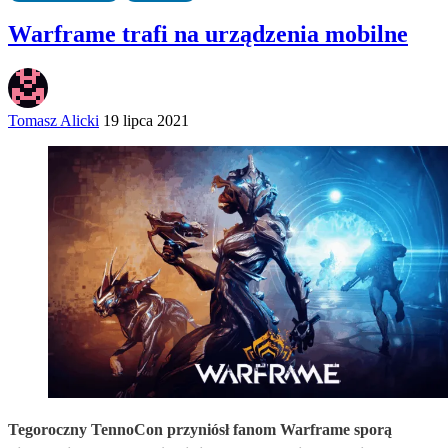
Warframe trafi na urządzenia mobilne
Tomasz Alicki
19 lipca 2021
Tegoroczny TennoCon przyniósł fanom Warframe sporą