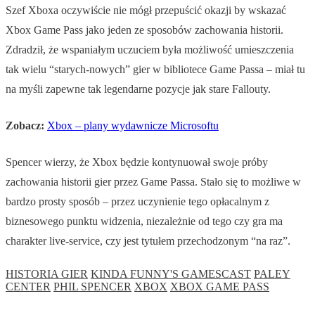
Szef Xboxa oczywiście nie mógł przepuścić okazji by wskazać
Xbox Game Pass jako jeden ze sposobów zachowania historii.
Zdradził, że wspaniałym uczuciem była możliwość umieszczenia
tak wielu “starych-nowych” gier w bibliotece Game Passa – miał tu
na myśli zapewne tak legendarne pozycje jak stare Fallouty.
Zobacz:
Xbox – plany wydawnicze Microsoftu
Spencer wierzy, że Xbox będzie kontynuował swoje próby
zachowania historii gier przez Game Passa. Stało się to możliwe w
bardzo prosty sposób – przez uczynienie tego opłacalnym z
biznesowego punktu widzenia, niezależnie od tego czy gra ma
charakter live-service, czy jest tytułem przechodzonym “na raz”.
HISTORIA GIER
KINDA FUNNY'S GAMESCAST
PALEY
CENTER
PHIL SPENCER
XBOX
XBOX GAME PASS