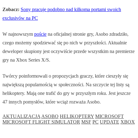
Zobacz:
Sony pracuje podobno nad kilkoma portami swoich
exclusivów na PC
W najnowszym
poście
na oficjalnej stronie gry, Asobo zdradziło,
czego możemy spodziewać się po nich w przyszłości. Aktualnie
deweloper skupiony jest oczywiście przede wszystkim na premierze
gry na Xbox Series X/S.
Twórcy poinformowali o propozycjach graczy, które cieszyły się
największą popularnością w społeczności. Na szczycie tej listy są
helikoptery. Mają one trafić do gry w przyszłym roku. Jest jeszcze
47 innych pomysłów, które wciąż rozważa Asobo.
AKTUALIZACJA
ASOBO
HELIKOPTERY
MICROSOFT
MICROSOFT FLIGHT SIMULATOR
MSF
PC
UPDATE
XBOX