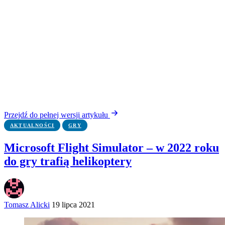
Przejdź do pełnej wersji artykułu
AKTUALNOŚCI
GRY
Microsoft Flight Simulator – w 2022 roku
do gry trafią helikoptery
Tomasz Alicki
19 lipca 2021