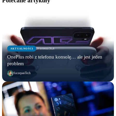
Polecane artykuły
AKTUALNOŚCI
29 kwietnia 2026
OnePlus robi z telefonu konsolę… ale jest jeden
problem
SzczepanTech