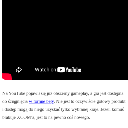
Na YouTube pojawił się już obszerny gameplay, a gra jest dostępna
do ściągnięcia
w formie bety
. Nie jest to oczywiście gotowy produkt
i dostęp mogą do niego uzyskać tylko wybranej kraje. Jeżeli komuś
brakuje XCOM’a, jest to na pewno coś nowego.