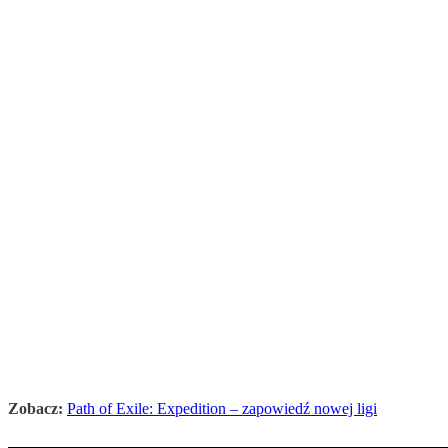
Zobacz:
Path of Exile: Expedition – zapowiedź nowej ligi