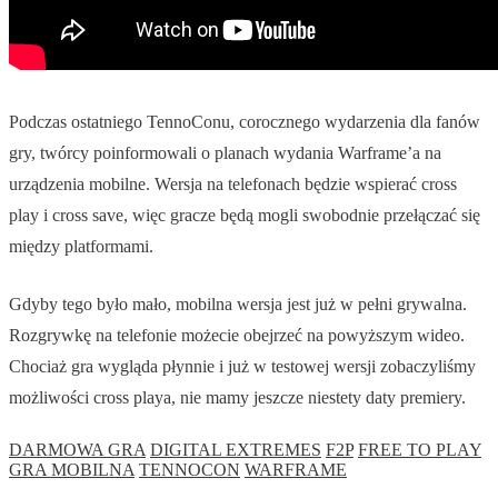
Podczas ostatniego TennoConu, corocznego wydarzenia dla fanów
gry, twórcy poinformowali o planach wydania Warframe’a na
urządzenia mobilne. Wersja na telefonach będzie wspierać cross
play i cross save, więc gracze będą mogli swobodnie przełączać się
między platformami.
Gdyby tego było mało, mobilna wersja jest już w pełni grywalna.
Rozgrywkę na telefonie możecie obejrzeć na powyższym wideo.
Chociaż gra wygląda płynnie i już w testowej wersji zobaczyliśmy
możliwości cross playa, nie mamy jeszcze niestety daty premiery.
DARMOWA GRA
DIGITAL EXTREMES
F2P
FREE TO PLAY
GRA MOBILNA
TENNOCON
WARFRAME