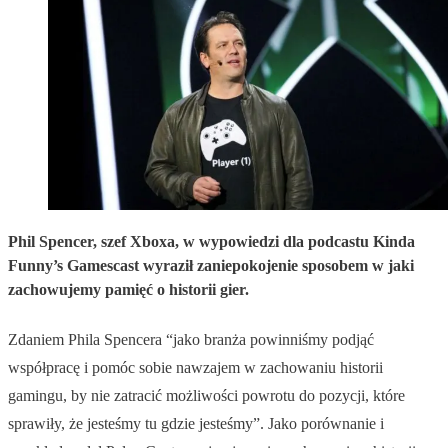
Phil Spencer, szef Xboxa, w wypowiedzi dla podcastu Kinda
Funny’s Gamescast wyraził zaniepokojenie sposobem w jaki
zachowujemy pamięć o historii gier.
Zdaniem Phila Spencera “jako branża powinniśmy podjąć
współpracę i pomóc sobie nawzajem w zachowaniu historii
gamingu, by nie zatracić możliwości powrotu do pozycji, które
sprawiły, że jesteśmy tu gdzie jesteśmy”. Jako porównanie i