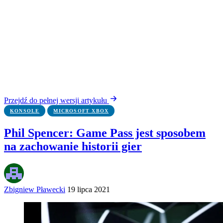
Przejdź do pełnej wersji artykułu
KONSOLE
MICROSOFT XBOX
Phil Spencer: Game Pass jest sposobem
na zachowanie historii gier
Zbigniew Pławecki
19 lipca 2021