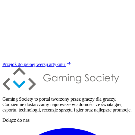
Przejdź do pełnej wersji artykułu
Gaming Society to portal tworzony przez graczy dla graczy.
Codziennie dostarczamy najnowsze wiadomości ze świata gier,
esportu, technologii, recenzje sprzętu i gier oraz najlepsze promocje.
Dołącz do nas