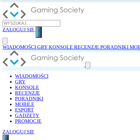
ZALOGUJ SIĘ
WIADOMOŚCI
GRY
KONSOLE
RECENZJE
PORADNIKI
MOB
WIADOMOŚCI
GRY
KONSOLE
RECENZJE
PORADNIKI
MOBILE
ESPORT
GADŻETY
PROMOCJE
ZALOGUJ SIĘ