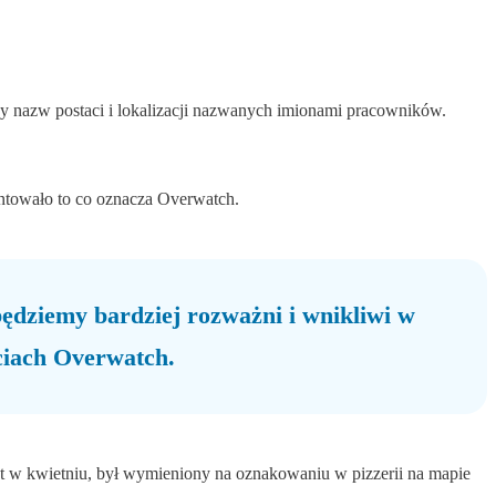
y nazw postaci i lokalizacji nazwanych imionami pracowników.
entowało to co oznacza Overwatch.
będziemy bardziej rozważni i wnikliwi w
ciach Overwatch.
ent w kwietniu, był wymieniony na oznakowaniu w pizzerii na mapie