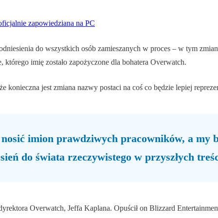
oficjalnie zapowiedziana na PC
odniesienia do wszystkich osób zamieszanych w proces – w tym zmian
, którego imię zostało zapożyczone dla bohatera Overwatch.
że konieczna jest zmiana nazwy postaci na coś co będzie lepiej reprez
uż nosić imion prawdziwych pracowników, a my 
sień do świata rzeczywistego w przyszłych treś
 dyrektora Overwatch, Jeffa Kaplana. Opuścił on Blizzard Entertainm