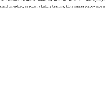
zard twierdząc, że rozwija kulturę bractwa, która naraża pracownice 