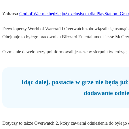
Zobacz:
God of War nie będzie już exclusivem dla PlayStation! Gra 
Deweloperzy World of Warcraft i Overwatch zobowiązali się usunąć 
Obejmuje to byłego pracownika Blizzard Entertainment Jesse McCree
O zmianie deweloperzy poinformowali jeszcze w sierpniu twierdząc, 
Idąc dalej, postacie w grze nie będą j
dodawanie odnie
Dotyczy to także Overwatch 2, który zawierał odniesienia do byłego