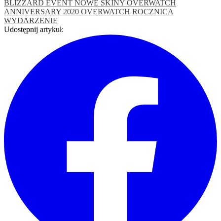
BLIZZARD
EVENT
NOWE SKINY
OVERWATCH
ANNIVERSARY 2020
OVERWATCH ROCZNICA
WYDARZENIE
Udostępnij artykuł: