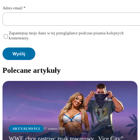
Adres email
*
Zapamiętaj moje dane w tej przeglądarce podczas pisania kolejnych
komentarzy.
Polecane artykuły
AKTUALNOŚCI
07 sierpnia 2026
WWE chce zastrzec znak towarowy „Vice City”.