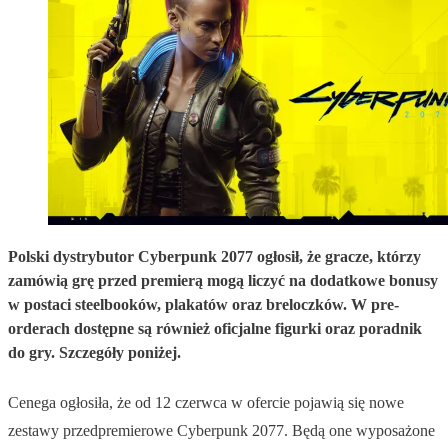
Polski dystrybutor Cyberpunk 2077 ogłosił, że gracze, którzy
zamówią grę przed premierą mogą liczyć na dodatkowe bonusy
w postaci steelbooków, plakatów oraz breloczków. W pre-
orderach dostępne są również oficjalne figurki oraz poradnik
do gry. Szczegóły poniżej.
Cenega ogłosiła, że od 12 czerwca w ofercie pojawią się nowe
zestawy przedpremierowe Cyberpunk 2077. Będą one wyposażone