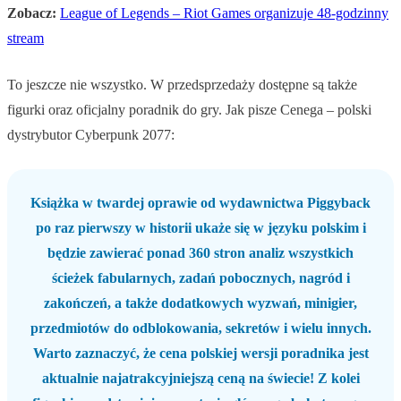
Zobacz:
League of Legends – Riot Games organizuje 48-godzinny
stream
To jeszcze nie wszystko. W przedsprzedaży dostępne są także
figurki oraz oficjalny poradnik do gry. Jak pisze Cenega – polski
dystrybutor Cyberpunk 2077:
Książka w twardej oprawie od wydawnictwa Piggyback
po raz pierwszy w historii ukaże się w języku polskim i
będzie zawierać ponad 360 stron analiz wszystkich
ścieżek fabularnych, zadań pobocznych, nagród i
zakończeń, a także dodatkowych wyzwań, minigier,
przedmiotów do odblokowania, sekretów i wielu innych.
Warto zaznaczyć, że cena polskiej wersji poradnika jest
aktualnie najatrakcyjniejszą ceną na świecie! Z kolei