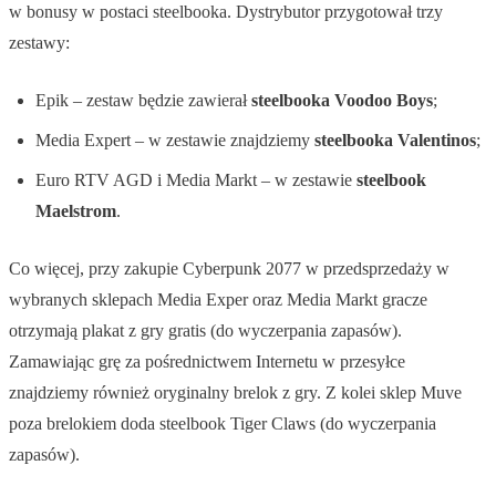
w bonusy w postaci steelbooka. Dystrybutor przygotował trzy
zestawy:
Epik – zestaw będzie zawierał
steelbooka Voodoo Boys
;
Media Expert – w zestawie znajdziemy
steelbooka Valentinos
;
Euro RTV AGD i Media Markt – w zestawie
steelbook
Maelstrom
.
Co więcej, przy zakupie Cyberpunk 2077 w przedsprzedaży w
wybranych sklepach Media Exper oraz Media Markt gracze
otrzymają plakat z gry gratis (do wyczerpania zapasów).
Zamawiając grę za pośrednictwem Internetu w przesyłce
znajdziemy również oryginalny brelok z gry. Z kolei sklep Muve
poza brelokiem doda steelbook Tiger Claws (do wyczerpania
zapasów).