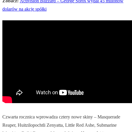
Zobacz:
Activision Blizzard – George Soros wydał 45 milionów
dolarów na akcje spółki
Czwarta rocznica wprowadza cztery nowe skiny – Masquerade
Reaper, Huitzilopochtli Zenyatta, Little Red Ashe, Submarine