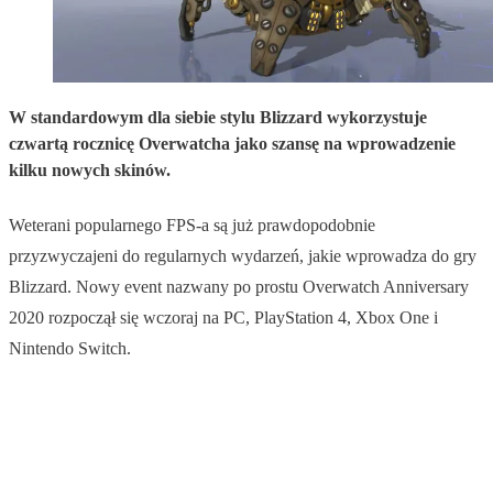
W standardowym dla siebie stylu Blizzard wykorzystuje
czwartą rocznicę Overwatcha jako szansę na wprowadzenie
kilku nowych skinów.
Weterani popularnego FPS-a są już prawdopodobnie
przyzwyczajeni do regularnych wydarzeń, jakie wprowadza do gry
Blizzard. Nowy event nazwany po prostu Overwatch Anniversary
2020 rozpoczął się wczoraj na PC, PlayStation 4, Xbox One i
Nintendo Switch.