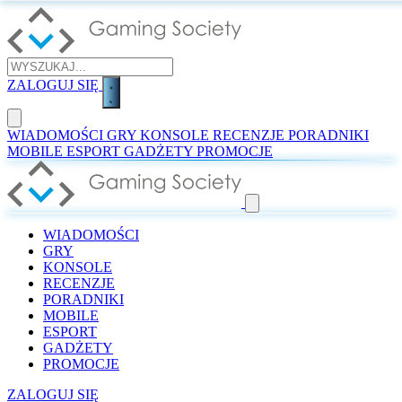
ZALOGUJ SIĘ
WIADOMOŚCI
GRY
KONSOLE
RECENZJE
PORADNIKI
MOBILE
ESPORT
GADŻETY
PROMOCJE
WIADOMOŚCI
GRY
KONSOLE
RECENZJE
PORADNIKI
MOBILE
ESPORT
GADŻETY
PROMOCJE
ZALOGUJ SIĘ