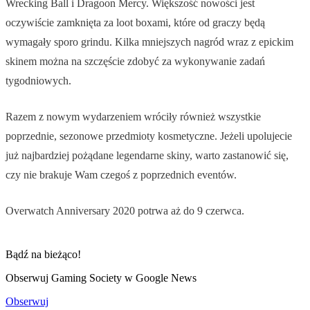
Wrecking Ball i Dragoon Mercy. Większość nowości jest
oczywiście zamknięta za loot boxami, które od graczy będą
wymagały sporo grindu. Kilka mniejszych nagród wraz z epickim
skinem można na szczęście zdobyć za wykonywanie zadań
tygodniowych.
Razem z nowym wydarzeniem wróciły również wszystkie
poprzednie, sezonowe przedmioty kosmetyczne. Jeżeli upolujecie
już najbardziej pożądane legendarne skiny, warto zastanowić się,
czy nie brakuje Wam czegoś z poprzednich eventów.
Overwatch Anniversary 2020 potrwa aż do 9 czerwca.
Bądź na bieżąco!
Obserwuj Gaming Society w Google News
Obserwuj