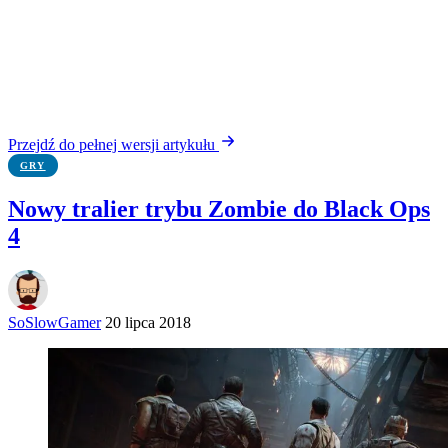
Przejdź do pełnej wersji artykułu
GRY
Nowy tralier trybu Zombie do Black Ops
4
SoSlowGamer
20 lipca 2018