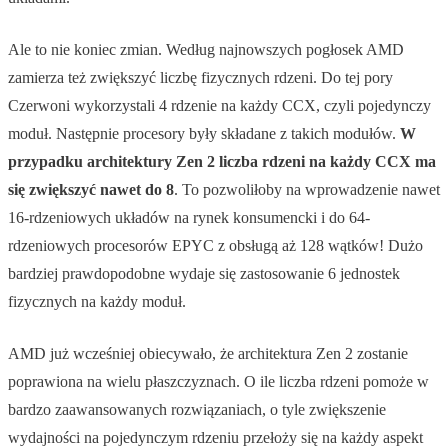
Ale to nie koniec zmian. Według najnowszych pogłosek AMD
zamierza też zwiększyć liczbę fizycznych rdzeni. Do tej pory
Czerwoni wykorzystali 4 rdzenie na każdy CCX, czyli pojedynczy
moduł. Następnie procesory były składane z takich modułów.
W
przypadku architektury Zen 2 liczba rdzeni na każdy CCX ma
się zwiększyć nawet do 8
. To pozwoliłoby na wprowadzenie nawet
16-rdzeniowych układów na rynek konsumencki i do 64-
rdzeniowych procesorów EPYC z obsługą aż 128 wątków! Dużo
bardziej prawdopodobne wydaje się zastosowanie 6 jednostek
fizycznych na każdy moduł.
AMD już wcześniej obiecywało, że architektura Zen 2 zostanie
poprawiona na wielu płaszczyznach. O ile liczba rdzeni pomoże w
bardzo zaawansowanych rozwiązaniach, o tyle zwiększenie
wydajności na pojedynczym rdzeniu przełoży się na każdy aspekt