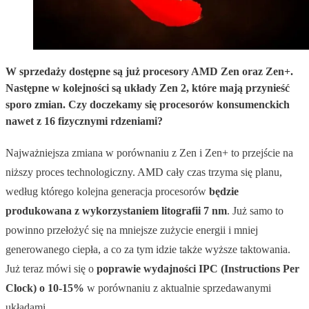
W sprzedaży dostępne są już procesory AMD Zen oraz Zen+.
Następne w kolejności są układy Zen 2, które mają przynieść
sporo zmian. Czy doczekamy się procesorów konsumenckich
nawet z 16 fizycznymi rdzeniami?
Najważniejsza zmiana w porównaniu z Zen i Zen+ to przejście na
niższy proces technologiczny. AMD cały czas trzyma się planu,
według którego kolejna generacja procesorów
będzie
produkowana z wykorzystaniem litografii 7 nm
. Już samo to
powinno przełożyć się na mniejsze zużycie energii i mniej
generowanego ciepła, a co za tym idzie także wyższe taktowania.
Już teraz mówi się o
poprawie wydajności IPC (Instructions Per
Clock) o 10-15%
w porównaniu z aktualnie sprzedawanymi
układami.