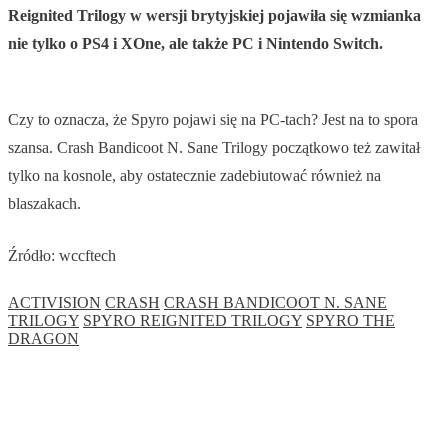
Reignited Trilogy w wersji brytyjskiej pojawiła się wzmianka
nie tylko o PS4 i XOne, ale także PC i Nintendo Switch.
Czy to oznacza, że Spyro pojawi się na PC-tach? Jest na to spora
szansa. Crash Bandicoot N. Sane Trilogy początkowo też zawitał
tylko na kosnole, aby ostatecznie zadebiutować również na
blaszakach.
Źródło: wccftech
ACTIVISION
CRASH
CRASH BANDICOOT N. SANE
TRILOGY
SPYRO REIGNITED TRILOGY
SPYRO THE
DRAGON