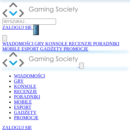
ZALOGUJ SIĘ
WIADOMOŚCI
GRY
KONSOLE
RECENZJE
PORADNIKI
MOBILE
ESPORT
GADŻETY
PROMOCJE
WIADOMOŚCI
GRY
KONSOLE
RECENZJE
PORADNIKI
MOBILE
ESPORT
GADŻETY
PROMOCJE
ZALOGUJ SIĘ