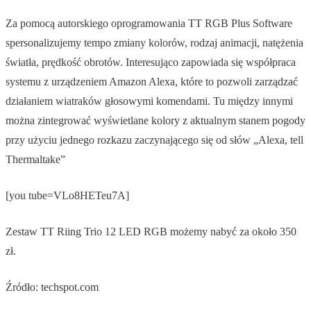
Za pomocą autorskiego oprogramowania TT RGB Plus Software
spersonalizujemy tempo zmiany kolorów, rodzaj animacji, natężenia
światła, prędkość obrotów. Interesująco zapowiada się współpraca
systemu z urządzeniem Amazon Alexa, które to pozwoli zarządzać
działaniem wiatraków głosowymi komendami. Tu między innymi
można zintegrować wyświetlane kolory z aktualnym stanem pogody
przy użyciu jednego rozkazu zaczynającego się od słów „Alexa, tell
Thermaltake”
[you tube=VLo8HETeu7A]
Zestaw TT Riing Trio 12 LED RGB możemy nabyć za około 350
zł.
Źródło: techspot.com