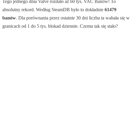
Tego jednego dnia Valve rozdało aż 60 tys. VAC Banów! To
absolutny rekord. Według SteamDB było to dokładnie
61479
banów
. Dla porównania przez ostatnie 30 dni liczba ta wahała się w
granicach od 1 do 5 tys. blokad dziennie. Czemu tak się stało?