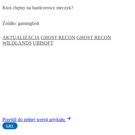
Ktoś chętny na hardcorowy meczyk?
Źródło: gamingbolt
AKTUALIZACJA
GHOST RECON
GHOST RECON
WILDLANDS
UBISOFT
Przejdź do pełnej wersji artykułu
GRY