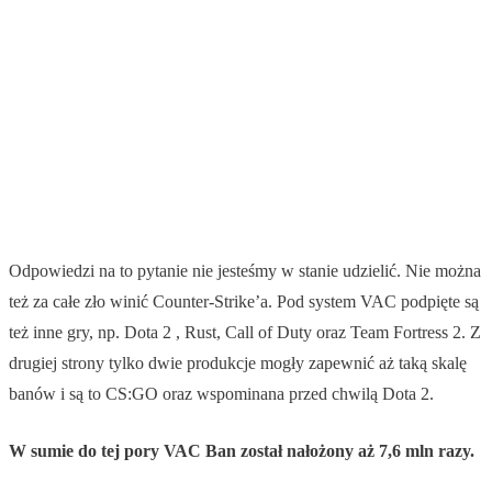
Odpowiedzi na to pytanie nie jesteśmy w stanie udzielić. Nie można
też za całe zło winić Counter-Strike’a. Pod system VAC podpięte są
też inne gry, np. Dota 2 , Rust, Call of Duty oraz Team Fortress 2. Z
drugiej strony tylko dwie produkcje mogły zapewnić aż taką skalę
banów i są to CS:GO oraz wspominana przed chwilą Dota 2.
W sumie do tej pory VAC Ban został nałożony aż 7,6 mln razy.