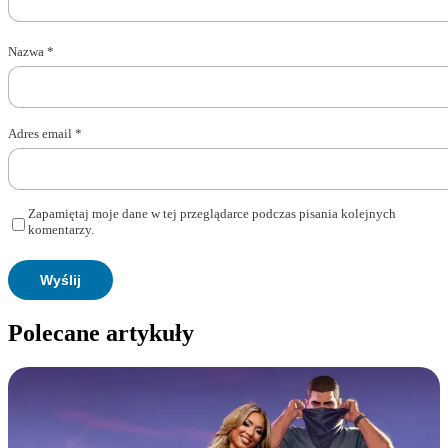
Nazwa
*
Adres email
*
Zapamiętaj moje dane w tej przeglądarce podczas pisania kolejnych
komentarzy.
Polecane artykuły