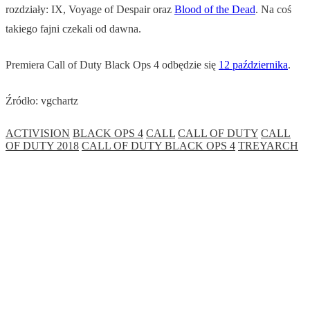
rozdziały: IX, Voyage of Despair oraz
Blood of the Dead
. Na coś
takiego fajni czekali od dawna.
Premiera Call of Duty Black Ops 4 odbędzie się
12 października
.
Źródło: vgchartz
ACTIVISION
BLACK OPS 4
CALL
CALL OF DUTY
CALL
OF DUTY 2018
CALL OF DUTY BLACK OPS 4
TREYARCH