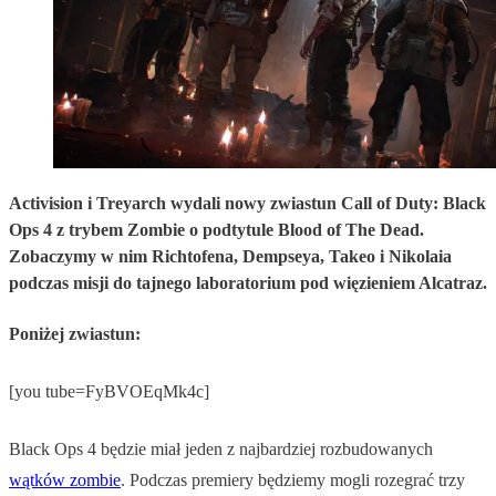
Activision i Treyarch wydali nowy zwiastun Call of Duty: Black
Ops 4 z trybem Zombie o podtytule Blood of The Dead.
Zobaczymy w nim Richtofena, Dempseya, Takeo i Nikolaia
podczas misji do tajnego laboratorium pod więzieniem Alcatraz.
Poniżej zwiastun:
[you tube=FyBVOEqMk4c]
Black Ops 4 będzie miał jeden z najbardziej rozbudowanych
wątków zombie
. Podczas premiery będziemy mogli rozegrać trzy