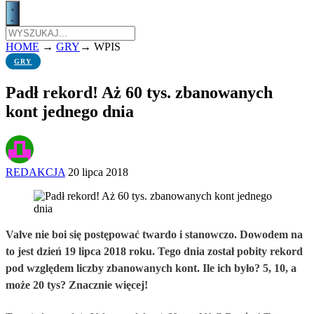
HOME
→
GRY
→
WPIS
GRY
Padł rekord! Aż 60 tys. zbanowanych
kont jednego dnia
REDAKCJA
20 lipca 2018
Valve nie boi się postępować twardo i stanowczo. Dowodem na
to jest dzień 19 lipca 2018 roku. Tego dnia został pobity rekord
pod względem liczby zbanowanych kont. Ile ich było? 5, 10, a
może 20 tys? Znacznie więcej!