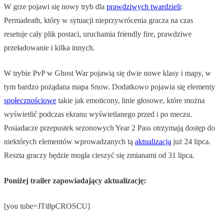
W grze pojawi się nowy tryb dla
prawdziwych twardzieli
:
Permadeath, który w sytuacji nieprzywrócenia gracza na czas
resetuje cały plik postaci, uruchamia friendly fire, prawdziwe
przeładowanie i kilka innych.
W trybie PvP w Ghost War pojawią się dwie nowe klasy i mapy, w
tym bardzo pożądana mapa Snow. Dodatkowo pojawia się elementy
społecznościowe
takie jak emoticony, linie głosowe, które można
wyświetlić podczas ekranu wyświetlanego przed i po meczu.
Posiadacze przepustek sezonowych Year 2 Pass otrzymają dostęp do
niektórych elementów wprowadzanych tą
aktualizacją
już 24 lipca.
Reszta graczy będzie mogła cieszyć się zmianami od 31 lipca.
Poniżej trailer zapowiadający aktualizację:
[you tube=JTt8pCROSCU]