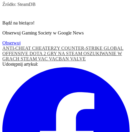
Źródło: SteamDB
Bądź na bieżąco!
Obserwuj Gaming Society w Google News
Obserwuj
ANTI-CHEAT
CHEATERZY
COUNTER-STRIKE GLOBAL
OFFENSIVE
DOTA 2
GRY NA STEAM
OSZUKIWANIE W
GRACH
STEAM
VAC
VACBAN
VALVE
Udostępnij artykuł: